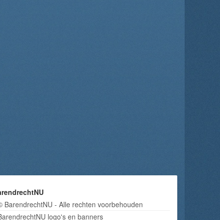
arendrechtNU
© BarendrechtNU - Alle rechten voorbehouden
BarendrechtNU logo's en banners