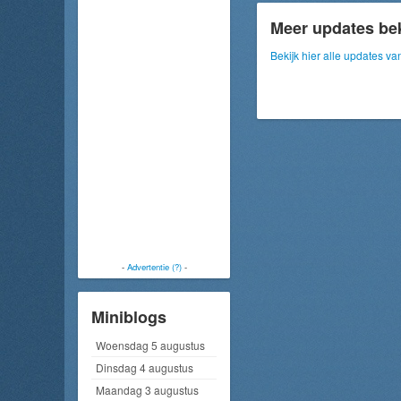
Meer updates be
Bekijk hier alle updates v
-
Advertentie (?)
-
Miniblogs
Woensdag 5 augustus
Dinsdag 4 augustus
Maandag 3 augustus