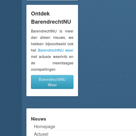
Ontdek
BarendrechtNU
BarendrechtNU is meer
dan alleen nieuws, we
hebben bijvoorbeeld ook
het
BarendrechtNU weer
met actuele weerinfo en
de meerdaagse
voorspellingen
BarendrechtNU
Weer
Nieuws
Homepage
Actueel