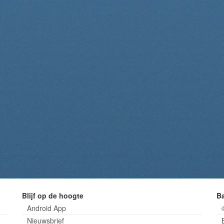
Blijf op de hoogte
B
Android App
Nieuwsbrief