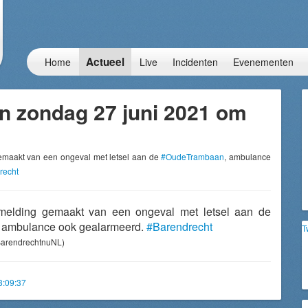
Actueel
Home
Live
Incidenten
Evenementen
n zondag 27 juni 2021 om
gemaakt van een ongeval met letsel aan de
#OudeTrambaan
, ambulance
recht
t melding gemaakt van een ongeval met letsel aan de
, ambulance ook gealarmeerd.
#Barendrecht
T
arendrechtnuNL)
3:09:37