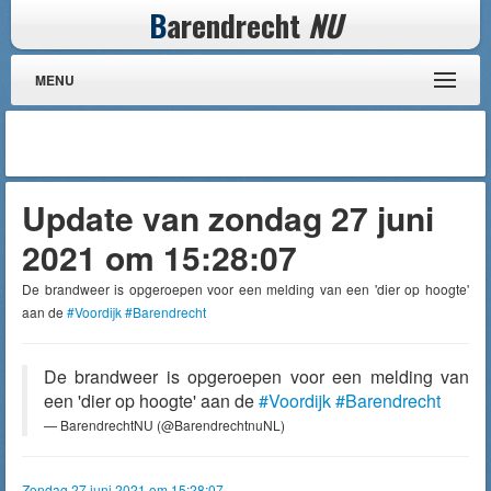
B
arendrecht
NU
MENU
Update van zondag 27 juni
2021 om 15:28:07
De brandweer is opgeroepen voor een melding van een 'dier op hoogte'
aan de
#Voordijk
#Barendrecht
De brandweer is opgeroepen voor een melding van
een 'dier op hoogte' aan de
#Voordijk
#Barendrecht
— BarendrechtNU (@BarendrechtnuNL)
Zondag 27 juni 2021 om 15:28:07