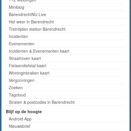
Miniblog
BarendrechtNU Live
Het weer in Barendrecht
Treintijden station Barendrecht
Incidenten
Evenementen
Incidenten & Evenementen kaart
Straatroven kaart
Fietsendiefstal kaart
Woninginbraken kaart
Vergunningen
Zoeken
Tagcloud
Straten & postcodes in Barendrecht
Blijf op de hoogte
Android App
Nieuwsbrief