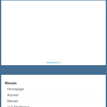
-
Advertentie (?)
-
Nieuws
Homepage
Actueel
Nieuws
112 Meldingen