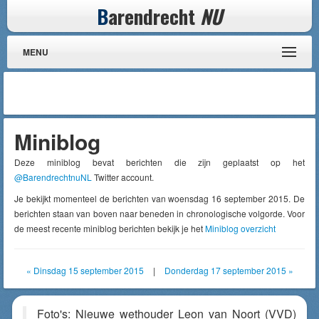
B
arendrecht
NU
MENU
Miniblog
Deze miniblog bevat berichten die zijn geplaatst op het
@BarendrechtnuNL
Twitter account.
Je bekijkt momenteel de berichten van woensdag 16 september 2015. De
berichten staan van boven naar beneden in chronologische volgorde. Voor
de meest recente miniblog berichten bekijk je het
Miniblog overzicht
« Dinsdag 15 september 2015
|
Donderdag 17 september 2015 »
Foto's: Nieuwe wethouder Leon van Noort (VVD)