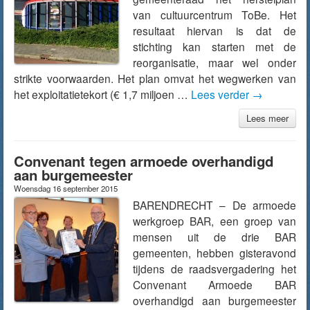
van cultuurcentrum ToBe. Het
resultaat hiervan is dat de
stichting kan starten met de
reorganisatie, maar wel onder
strikte voorwaarden. Het plan omvat het wegwerken van
het exploitatietekort (€ 1,7 miljoen …
Lees verder
→
Lees meer
Convenant tegen armoede overhandigd
aan burgemeester
Woensdag 16 september 2015
BARENDRECHT – De armoede
werkgroep BAR, een groep van
mensen uit de drie BAR
gemeenten, hebben gisteravond
tijdens de raadsvergadering het
Convenant Armoede BAR
overhandigd aan burgemeester