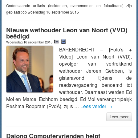
Onderstaande artikels (incidenten, evenementen en fotoalbums) zijn
geplaatst op woensdag 16 september 2015
Nieuwe wethouder Leon van Noort (VVD)
beëdigd
Woensdag 16 september 2015
BARENDRECHT – [Foto’s +
Video] Leon van Noort (VVD),
opvolger van vertrekkend
wethouder Jeroen Gebben, is
gisteravond tijdens de
raadsvergadering benoemd tot
wethouder. Daarnaast werden Ed
Mol en Marcel Eichhorn beëdigd. Ed Mol vervangt tijdelijk
Reshma Roopram (PvdA), zij is …
Lees verder
→
Lees meer
Dajong Computervrienden helpt