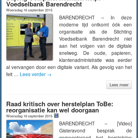
Voedselbank Barendrecht
Woensdag 16 september 2015
BARENDRECHT – In deze
moderne tijd ontkomt óók een
organisatie als de Stichting
Voedselbank Barendrecht niet
aan het volgen van de digitale
snelweg. De oude, papieren,
klantenadministratie was eerder
al vervangen door een digitale variant. Als gevolg van het
feit …
Lees verder
→
Lees meer
Raad kritisch over herstelplan ToBe:
reorganisatie kan wel doorgaan
Woensdag 16 september 2015
BARENDRECHT – [Video]
Gisteravond besprak de
gemeenteraad het herstelplan