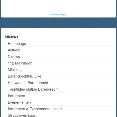
-
Advertentie (?)
-
Nieuws
Homepage
Actueel
Nieuws
112 Meldingen
Miniblog
BarendrechtNU Live
Het weer in Barendrecht
Treintijden station Barendrecht
Incidenten
Evenementen
Incidenten & Evenementen kaart
Straatroven kaart