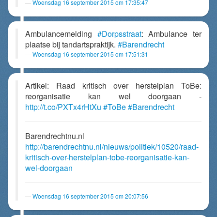
Woensdag 16 september 2015 om 17:35:47
Ambulancemelding
#Dorpsstraat
: Ambulance ter
plaatse bij tandartspraktijk.
#Barendrecht
Woensdag 16 september 2015 om 17:51:31
Artikel: Raad kritisch over herstelplan ToBe:
reorganisatie kan wel doorgaan -
http://t.co/PXTx4rHtXu
#ToBe
#Barendrecht
Barendrechtnu.nl
http://barendrechtnu.nl/nieuws/politiek/10520/raad-
kritisch-over-herstelplan-tobe-reorganisatie-kan-
wel-doorgaan
Woensdag 16 september 2015 om 20:07:56