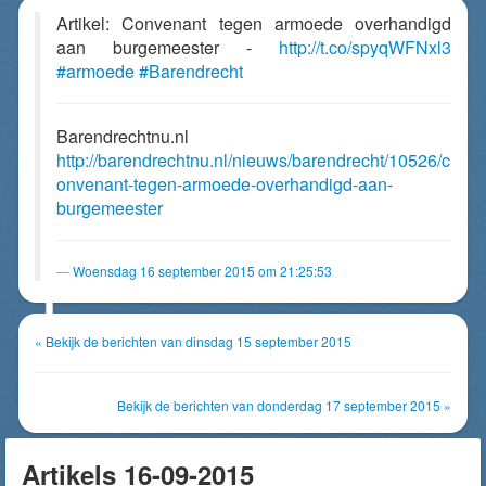
Artikel: Convenant tegen armoede overhandigd
aan burgemeester -
http://t.co/spyqWFNxl3
#armoede
#Barendrecht
Barendrechtnu.nl
http://barendrechtnu.nl/nieuws/barendrecht/10526/c
onvenant-tegen-armoede-overhandigd-aan-
burgemeester
Woensdag 16 september 2015 om 21:25:53
« Bekijk de berichten van dinsdag 15 september 2015
Bekijk de berichten van donderdag 17 september 2015 »
Artikels 16-09-2015