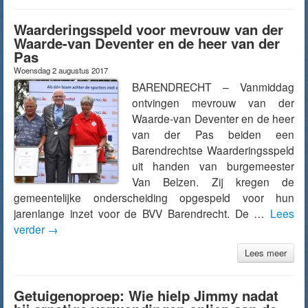
Waarderingsspeld voor mevrouw van der
Waarde-van Deventer en de heer van der
Pas
Woensdag 2 augustus 2017
BARENDRECHT – Vanmiddag
ontvingen mevrouw van der
Waarde-van Deventer en de heer
van der Pas beiden een
Barendrechtse Waarderingsspeld
uit handen van burgemeester
Van Belzen. Zij kregen de
gemeentelijke onderscheiding opgespeld voor hun
jarenlange inzet voor de BVV Barendrecht. De …
Lees
verder
→
Lees meer
Getuigenoproep: Wie hielp Jimmy nadat