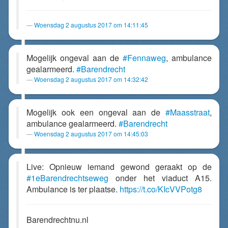
Woensdag 2 augustus 2017 om 14:11:45
Mogelijk ongeval aan de
#Fennaweg
, ambulance
gealarmeerd.
#Barendrecht
Woensdag 2 augustus 2017 om 14:32:42
Mogelijk ook een ongeval aan de
#Maasstraat
,
ambulance gealarmeerd.
#Barendrecht
Woensdag 2 augustus 2017 om 14:45:03
Live: Opnieuw iemand gewond geraakt op de
#1eBarendrechtseweg
onder het viaduct A15.
Ambulance is ter plaatse.
https://t.co/KIcVVPotg8
Barendrechtnu.nl