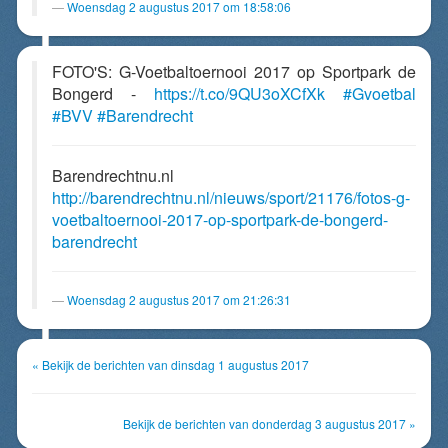
Woensdag 2 augustus 2017 om 18:58:06
FOTO'S: G-Voetbaltoernooi 2017 op Sportpark de
Bongerd -
https://t.co/9QU3oXCfXk
#Gvoetbal
#BVV
#Barendrecht
Barendrechtnu.nl
http://barendrechtnu.nl/nieuws/sport/21176/fotos-g-
voetbaltoernooi-2017-op-sportpark-de-bongerd-
barendrecht
Woensdag 2 augustus 2017 om 21:26:31
« Bekijk de berichten van dinsdag 1 augustus 2017
Bekijk de berichten van donderdag 3 augustus 2017 »