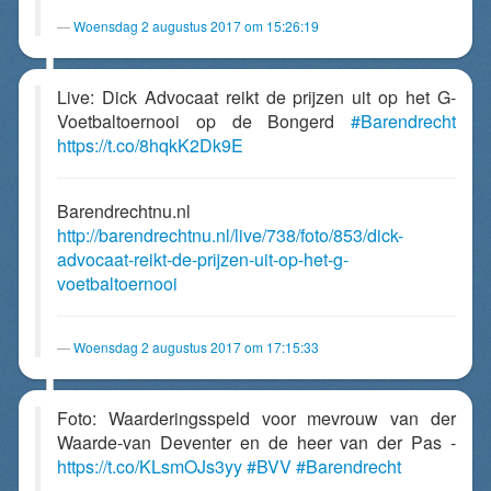
Woensdag 2 augustus 2017 om 15:26:19
Live: Dick Advocaat reikt de prijzen uit op het G-
Voetbaltoernooi op de Bongerd
#Barendrecht
https://t.co/8hqkK2Dk9E
Barendrechtnu.nl
http://barendrechtnu.nl/live/738/foto/853/dick-
advocaat-reikt-de-prijzen-uit-op-het-g-
voetbaltoernooi
Woensdag 2 augustus 2017 om 17:15:33
Foto: Waarderingsspeld voor mevrouw van der
Waarde-van Deventer en de heer van der Pas -
https://t.co/KLsmOJs3yy
#BVV
#Barendrecht