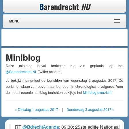
B
arendrecht
NU
MENU
Miniblog
Deze miniblog bevat berichten die zijn geplaatst op het
@BarendrechtnuNL
Twitter account.
Je bekijkt momenteel de berichten van woensdag 2 augustus 2017. De
berichten staan van boven naar beneden in chronologische volgorde. Voor
de meest recente miniblog berichten bekijk je het
Miniblog overzicht
« Dinsdag 1 augustus 2017
|
Donderdag 3 augustus 2017 »
RT
@BdrechtAgenda
: 09:30: 25ste editie Nationaal