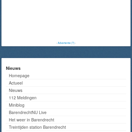
-
Advertentie (?)
-
Nieuws
Homepage
Actueel
Nieuws
112 Meldingen
Miniblog
BarendrechtNU Live
Het weer in Barendrecht
Treintijden station Barendrecht