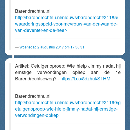
Barendrechtnu.nl
http://barendrechtnu.nl/nieuws/barendrecht/21185/
waarderingsspeld-voor-mevrouw-van-der-waarde-
van-deventer-en-de-heer-
Woensdag 2 augustus 2017 om 17:36:31
Artikel: Getuigenoproep: Wie hielp Jimmy nadat hij
ernstige verwondingen opliep aan de 1e
Barendrechtseweg? -
https://t.co/8dzhukS1HM
Barendrechtnu.nl
http://barendrechtnu.nl/nieuws/barendrecht/21190/g
etuigenoproep-wie-hielp-jimmy-nadat-hij-ernstige-
verwondingen-opliep