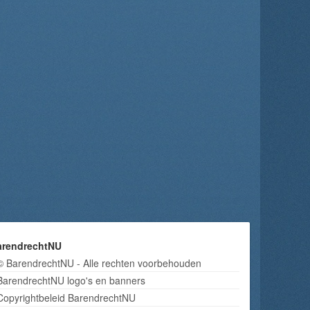
arendrechtNU
© BarendrechtNU - Alle rechten voorbehouden
BarendrechtNU logo's en banners
Copyrightbeleid BarendrechtNU