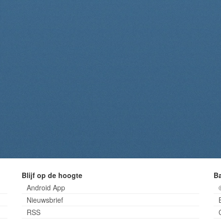
Blijf op de hoogte
B
Android App
Nieuwsbrief
RSS