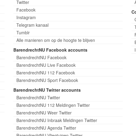
Twitter
Facebook
C
Instagram
Telegram kanaal
Tumblr
Alle manieren om op de hoogte te blijven
BarendrechtNU Facebook accounts
BarendrechtNU Facebook
BarendrechtNU Live Facebook
BarendrechtNU 112 Facebook
BarendrechtNU Sport Facebook
BarendrechtNU Twitter accounts
BarendrechtNU Twitter
BarendrechtNU 112 Meldingen Twitter
BarendrechtNU Weer Twitter
BarendrechtNU Inbraak Meldingen Twitter
BarendrechtNU Agenda Twitter
BarendrechtNU Vliegtuigen Twitter