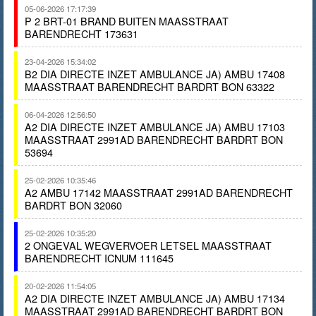
05-06-2026 17:17:39
P 2 BRT-01 BRAND BUITEN MAASSTRAAT
BARENDRECHT 173631
23-04-2026 15:34:02
B2 DIA DIRECTE INZET AMBULANCE JA) AMBU 17408
MAASSTRAAT BARENDRECHT BARDRT BON 63322
06-04-2026 12:56:50
A2 DIA DIRECTE INZET AMBULANCE JA) AMBU 17103
MAASSTRAAT 2991AD BARENDRECHT BARDRT BON
53694
25-02-2026 10:35:46
A2 AMBU 17142 MAASSTRAAT 2991AD BARENDRECHT
BARDRT BON 32060
25-02-2026 10:35:20
2 ONGEVAL WEGVERVOER LETSEL MAASSTRAAT
BARENDRECHT ICNUM 111645
20-02-2026 11:54:05
A2 DIA DIRECTE INZET AMBULANCE JA) AMBU 17134
MAASSTRAAT 2991AD BARENDRECHT BARDRT BON