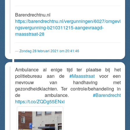
Barendrechtnu.nl
https://barendrechtnu.nl/vergunningen/6027/omgevi
ngsvergunning-b210311215-aangevraagd-
maasstraat-28
Zondag 28 februari 2021 om 20:41:46
Ambulance al enige tijd ter plaatse bij het
politiebureau aan de
#Maasstraat
voor een
mevrouw van handhaving met
gezondheidklachten. Ter controle/behandeling in
de ambulance.
#Barendrecht
https://t.co/ZQDg55ENxi