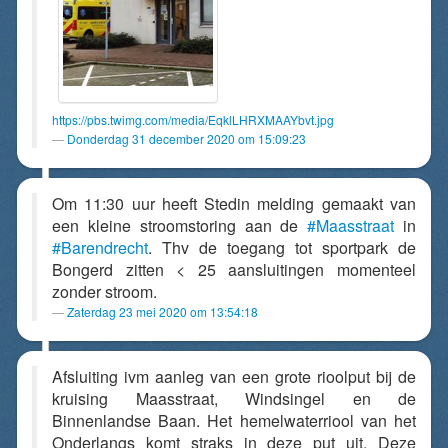
https://pbs.twimg.com/media/EqklLHRXMAAYbvt.jpg
Donderdag 31 december 2020 om 15:09:23
Om 11:30 uur heeft Stedin melding gemaakt van
een kleine stroomstoring aan de
#Maasstraat
in
#Barendrecht
. Thv de toegang tot sportpark de
Bongerd zitten < 25 aansluitingen momenteel
zonder stroom.
Zaterdag 23 mei 2020 om 13:54:18
Afsluiting ivm aanleg van een grote rioolput bij de
kruising Maasstraat, Windsingel en de
Binnenlandse Baan. Het hemelwaterriool van het
Onderlangs komt straks in deze put uit. Deze