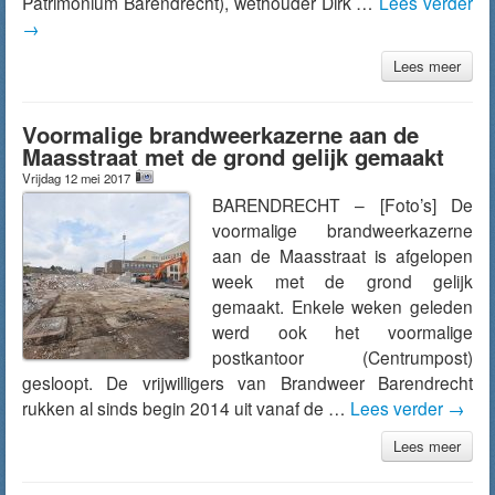
Patrimonium Barendrecht), wethouder Dirk …
Lees verder
→
Lees meer
Voormalige brandweerkazerne aan de
Maasstraat met de grond gelijk gemaakt
Vrijdag 12 mei 2017
BARENDRECHT – [Foto’s] De
voormalige brandweerkazerne
aan de Maasstraat is afgelopen
week met de grond gelijk
gemaakt. Enkele weken geleden
werd ook het voormalige
postkantoor (Centrumpost)
gesloopt. De vrijwilligers van Brandweer Barendrecht
rukken al sinds begin 2014 uit vanaf de …
Lees verder
→
Lees meer