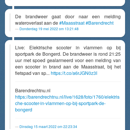
De brandweer gaat door naar een melding
wateroverlast aan de
#Maasstraat
#Barendrecht
Donderdag 19 mei 2022 om 13:21:48
Live: Elektrische scooter in vlammen op bij
sportpark de Bongerd. De brandweer is rond 21:25
uur met spoed gealarmeerd voor een melding van
een scooter in brand aan de Maasstraat, bij het
fietspad van sp...
https://t.co/a6rJGN0z3I
Barendrechtnu.nl
https://barendrechtnu.nl/live/1628/foto/1760/elektris
che-scooter-in-vlammen-op-bij-sportpark-de-
bongerd
Dinsdag 15 maart 2022 om 22:23:34