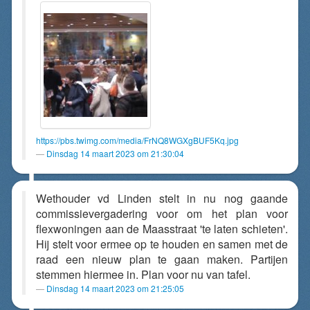
https://pbs.twimg.com/media/FrNQ8WGXgBUF5Kq.jpg
Dinsdag 14 maart 2023 om 21:30:04
Wethouder vd Linden stelt in nu nog gaande
commissievergadering voor om het plan voor
flexwoningen aan de Maasstraat 'te laten schieten'.
Hij stelt voor ermee op te houden en samen met de
raad een nieuw plan te gaan maken. Partijen
stemmen hiermee in. Plan voor nu van tafel.
Dinsdag 14 maart 2023 om 21:25:05