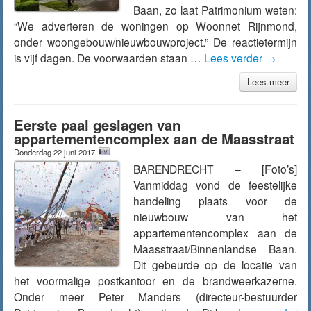
Baan, zo laat Patrimonium weten:
“We adverteren de woningen op Woonnet Rijnmond,
onder woongebouw/nieuwbouwproject.” De reactietermijn
is vijf dagen. De voorwaarden staan …
Lees verder
→
Lees meer
Eerste paal geslagen van
appartementencomplex aan de Maasstraat
Donderdag 22 juni 2017
BARENDRECHT – [Foto’s]
Vanmiddag vond de feestelijke
handeling plaats voor de
nieuwbouw van het
appartementencomplex aan de
Maasstraat/Binnenlandse Baan.
Dit gebeurde op de locatie van
het voormalige postkantoor en de brandweerkazerne.
Onder meer Peter Manders (directeur-bestuurder