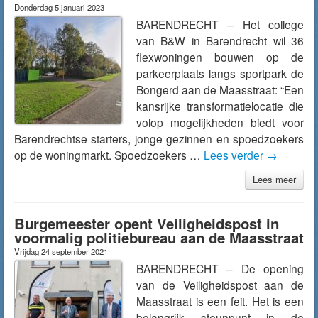
Donderdag 5 januari 2023
BARENDRECHT – Het college
van B&W in Barendrecht wil 36
flexwoningen bouwen op de
parkeerplaats langs sportpark de
Bongerd aan de Maasstraat: “Een
kansrijke transformatielocatie die
volop mogelijkheden biedt voor
Barendrechtse starters, jonge gezinnen en spoedzoekers
op de woningmarkt. Spoedzoekers …
Lees verder
→
Lees meer
Burgemeester opent Veiligheidspost in
voormalig politiebureau aan de Maasstraat
Vrijdag 24 september 2021
BARENDRECHT – De opening
van de Veiligheidspost aan de
Maasstraat is een feit. Het is een
belangrijk steunpunt in de