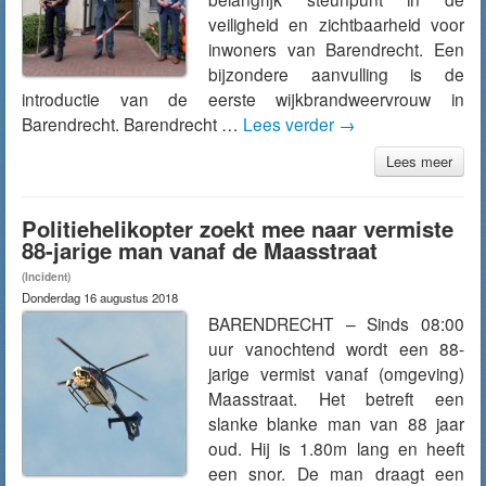
veiligheid en zichtbaarheid voor
inwoners van Barendrecht. Een
bijzondere aanvulling is de
introductie van de eerste wijkbrandweervrouw in
Barendrecht. Barendrecht …
Lees verder
→
Lees meer
Politiehelikopter zoekt mee naar vermiste
88-jarige man vanaf de Maasstraat
(Incident)
Donderdag 16 augustus 2018
BARENDRECHT – Sinds 08:00
uur vanochtend wordt een 88-
jarige vermist vanaf (omgeving)
Maasstraat. Het betreft een
slanke blanke man van 88 jaar
oud. Hij is 1.80m lang en heeft
een snor. De man draagt een