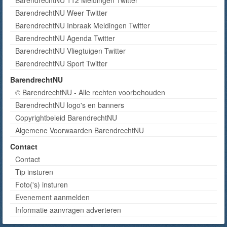
BarendrechtNU Weer Twitter
BarendrechtNU Inbraak Meldingen Twitter
BarendrechtNU Agenda Twitter
BarendrechtNU Vliegtuigen Twitter
BarendrechtNU Sport Twitter
BarendrechtNU
© BarendrechtNU - Alle rechten voorbehouden
BarendrechtNU logo's en banners
Copyrightbeleid BarendrechtNU
Algemene Voorwaarden BarendrechtNU
Contact
Contact
Tip insturen
Foto('s) insturen
Evenement aanmelden
Informatie aanvragen adverteren