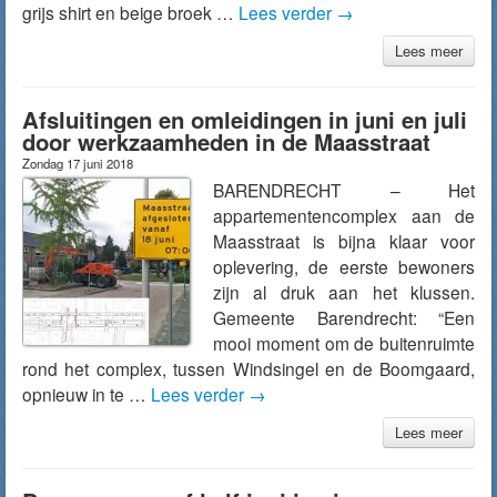
grijs shirt en beige broek …
Lees verder
→
Lees meer
Afsluitingen en omleidingen in juni en juli
door werkzaamheden in de Maasstraat
Zondag 17 juni 2018
BARENDRECHT – Het
appartementencomplex aan de
Maasstraat is bijna klaar voor
oplevering, de eerste bewoners
zijn al druk aan het klussen.
Gemeente Barendrecht: “Een
mooi moment om de buitenruimte
rond het complex, tussen Windsingel en de Boomgaard,
opnieuw in te …
Lees verder
→
Lees meer