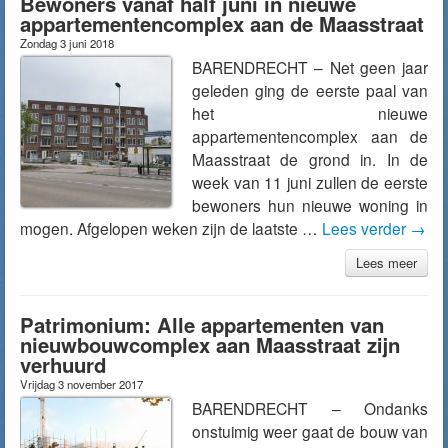
Bewoners vanaf half juni in nieuwe
appartementencomplex aan de Maasstraat
Zondag 3 juni 2018
BARENDRECHT – Net geen jaar
geleden ging de eerste paal van
het nieuwe
appartementencomplex aan de
Maasstraat de grond in. In de
week van 11 juni zullen de eerste
bewoners hun nieuwe woning in
mogen. Afgelopen weken zijn de laatste …
Lees verder
→
Lees meer
Patrimonium: Alle appartementen van
nieuwbouwcomplex aan Maasstraat zijn
verhuurd
Vrijdag 3 november 2017
BARENDRECHT – Ondanks
onstuimig weer gaat de bouw van