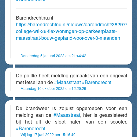
Barendrechtnu.nl
https://barendrechtnu.nl/nieuws/barendrecht/38297/
college-wil-36-flexwoningen-op-parkeerplaats-
maasstraat-bouw-gepland-voor-over-3-maanden
Donderdag 5 januari 2023 om 21:44:42
De politie heeft melding gemaakt van een ongeval
met letsel aan de
#Maasstraat
#Barendrecht
Maandag 10 oktober 2022 om 12:20:29
De brandweer is zojuist opgeroepen voor een
melding aan de
#Maasstraat
, hier is geassisteerd
bij het uit de sloot halen van een scooter.
#Barendrecht
Vrijdag 17 juni 2022 om 15:16:40