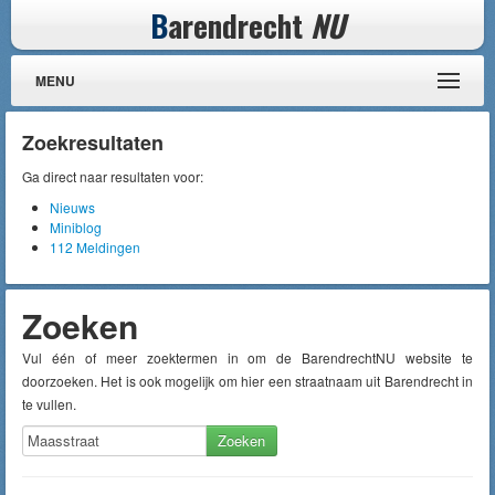
B
arendrecht
NU
MENU
Zoekresultaten
Ga direct naar resultaten voor:
Nieuws
Miniblog
112 Meldingen
Zoeken
Vul één of meer zoektermen in om de BarendrechtNU website te
doorzoeken. Het is ook mogelijk om hier een straatnaam uit Barendrecht in
te vullen.
Zoeken