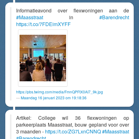
Informatieavond over flexwoningen aan de
#Maasstraat
in
#Barendrecht
https://t.co/7FDEimXYFF
https://pbs.twimg.com/media/FmnQPFtX0AI7_9k.jpg
Maandag 16 januari 2023 om 19:18:36
Artikel: College wil 36 flexwoningen op
parkeerplaats Maasstraat, bouw gepland voor over
3 maanden -
https://t.co/ZG7LxnCNNQ
#Maasstraat
#Barendrecht