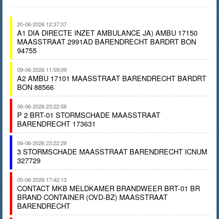
20-06-2026 12:37:37
A1 DIA DIRECTE INZET AMBULANCE JA) AMBU 17150
MAASSTRAAT 2991AD BARENDRECHT BARDRT BON
94755
09-06-2026 11:59:09
A2 AMBU 17101 MAASSTRAAT BARENDRECHT BARDRT
BON 88566
06-06-2026 23:22:58
P 2 BRT-01 STORMSCHADE MAASSTRAAT
BARENDRECHT 173631
06-06-2026 23:22:29
3 STORMSCHADE MAASSTRAAT BARENDRECHT ICNUM
327729
05-06-2026 17:42:13
CONTACT MKB MELDKAMER BRANDWEER BRT-01 BR
BRAND CONTAINER (OVD-BZ) MAASSTRAAT
BARENDRECHT