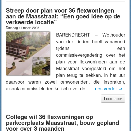
Streep door plan voor 36 flexwoningen
aan de Maasstraat: “Een goed idee op de
verkeerde locatie”
Dinsdag 14 maart 2023
BARENDRECHT – Wethouder
van der Linden heeft vanavond
tijdens een
commissievergadering over het
plan voor flexwoningen aan de
Maasstraat voorgesteld om het
plan terug te trekken. In het uur
daarvoor waren zowel omwonenden, die inspraken,
alsook commissieleden kritisch over de …
Lees verder
→
Lees meer
College wil 36 flexwoningen op
parkeerplaats Maasstraat, bouw gepland
voor over 3 maanden