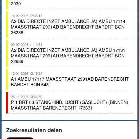
29391
14-02-2026 17:35:17
A2 DIA DIRECTE INZET AMBULANCE JA) AMBU 17114
MAASSTRAAT 2991AD BARENDRECHT BARDRT BON
26238
09-02-2026 11:10:31
A2 DIA DIRECTE INZET AMBULANCE JA) AMBU 17131
MAASSTRAAT 2991AD BARENDRECHT BARDRT BON
22989
12-01-2026 12:15:24
A1 AMBU 17117 MAASSTRAAT 2991AD BARENDRECHT
BARDRT BON 6481
26-11-2025 13:33:50
P 1 BRT-03 STANK/HIND. LUCHT (GASLUCHT) (BINNEN)
MAASSTRAAT BARENDRECHT 173631
Zoekresultaten delen