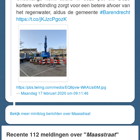
kortere verbinding zorgt voor een betere afvoer van
het regenwater, aldus de gemeente
#Barendrecht
https://t.co/jKJzcPgozK
https://pbs.twimg.com/media/EQ9pvw-WAAUaI0M.jpg
Maandag 17 februari 2020 om 09:11:46
Bekijk meer miniblog berichten over Maasstraat
Recente 112 meldingen over "
Maasstraat
"