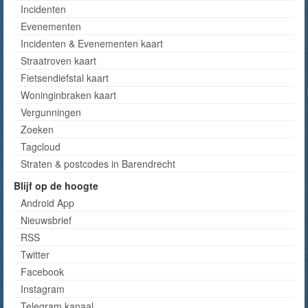
Incidenten
Evenementen
Incidenten & Evenementen kaart
Straatroven kaart
Fietsendiefstal kaart
Woninginbraken kaart
Vergunningen
Zoeken
Tagcloud
Straten & postcodes in Barendrecht
Blijf op de hoogte
Android App
Nieuwsbrief
RSS
Twitter
Facebook
Instagram
Telegram kanaal