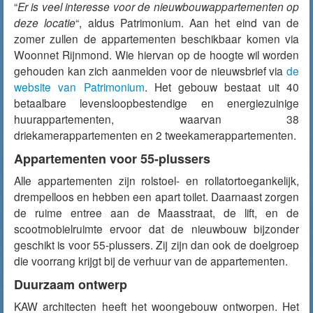
“
Er is veel interesse voor de nieuwbouwappartementen op
deze locatie
“, aldus Patrimonium. Aan het eind van de
zomer zullen de appartementen beschikbaar komen via
Woonnet Rijnmond. Wie hiervan op de hoogte wil worden
gehouden kan zich aanmelden voor de nieuwsbrief via
de
website van Patrimonium
. Het gebouw bestaat uit 40
betaalbare levensloopbestendige en energiezuinige
huurappartementen, waarvan 38
driekamerappartementen en 2 tweekamerappartementen.
Appartementen voor 55-plussers
Alle appartementen zijn rolstoel- en rollatortoegankelijk,
drempelloos en hebben een apart toilet. Daarnaast zorgen
de ruime entree aan de Maasstraat, de lift, en de
scootmobielruimte ervoor dat de nieuwbouw bijzonder
geschikt is voor 55-plussers. Zij zijn dan ook de doelgroep
die voorrang krijgt bij de verhuur van de appartementen.
Duurzaam ontwerp
KAW architecten heeft het woongebouw ontworpen. Het