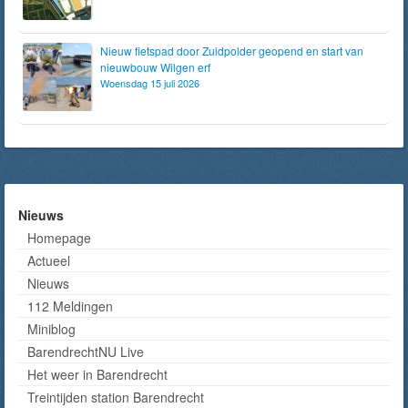
Nieuw fietspad door Zuidpolder geopend en start van
nieuwbouw Wilgen erf
Woensdag 15 juli 2026
Nieuws
Homepage
Actueel
Nieuws
112 Meldingen
Miniblog
BarendrechtNU Live
Het weer in Barendrecht
Treintijden station Barendrecht