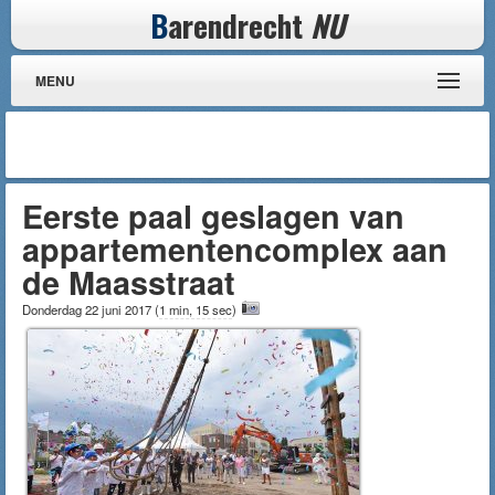
B
arendrecht
NU
MENU
Eerste paal geslagen van
appartementencomplex aan
de Maasstraat
Donderdag 22 juni 2017
(
1 min, 15 sec
)