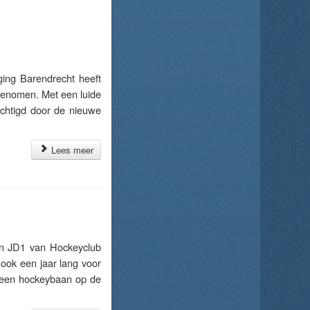
ng Barendrecht heeft
 genomen. Met een luide
achtigd door de nieuwe
Lees meer
n JD1 van Hockeyclub
ook een jaar lang voor
t een hockeybaan op de