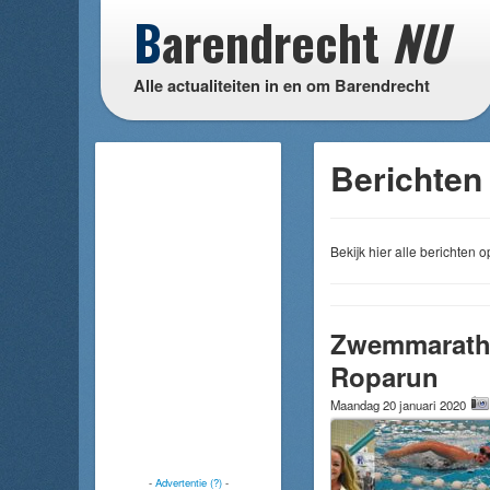
B
arendrecht
NU
Alle actualiteiten in en om Barendrecht
Berichten
Bekijk hier alle berichten
Zwemmarathon
Roparun
Maandag 20 januari 2020
-
Advertentie (?)
-