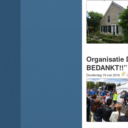
Organisatie
BEDANKT!!”
Donderdag 19 mei 2016
(