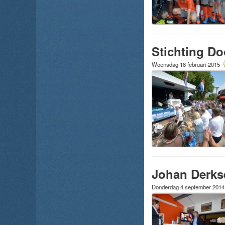
Stichting D
Woensdag 18 februari 2015
Johan Derks
Donderdag 4 september 201