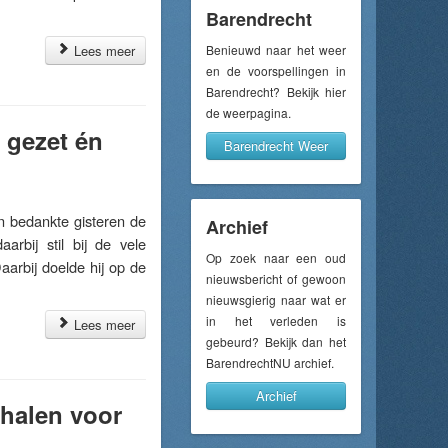
Barendrecht
Lees meer
Benieuwd naar het weer
en de voorspellingen in
Barendrecht? Bekijk hier
de weerpagina.
e gezet én
Barendrecht Weer
 bedankte gisteren de
Archief
aarbij stil bij de vele
Op zoek naar een oud
aarbij doelde hij op de
nieuwsbericht of gewoon
nieuwsgierig naar wat er
in het verleden is
Lees meer
gebeurd? Bekijk dan het
BarendrechtNU archief.
Archief
halen voor