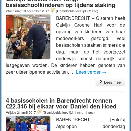
basisschoolkinderen op tijdens staking
Woensdag 13 december 2017
(Gemiddelde leestijd: 32 sec)
BARENDRECHT – Gisteren heeft
Calvijn Groene Hart voor de
opvang van kinderen van haar
medewerkers gezorgd. Veel
basisscholen staakten immers die
dag, maar op het voortgezet
onderwijs moest natuurlijk wel
lesgegeven worden. De kinderen hebben genoten van
zeer uiteenlopende activiteiten. …
Lees verder
→
Lees meer
4 basisscholen in Barendrecht rennen
€22.346 bij elkaar voor Daniel den Hoed
Vrijdag 21 april 2017
(Gemiddelde leestijd: 1 min, 11 sec)
BARENDRECHT – [Foto’s]
Afgelopen donderdag