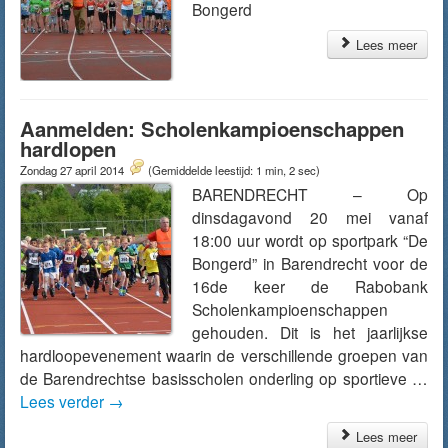
Bongerd
Lees meer
Aanmelden: Scholenkampioenschappen
hardlopen
Zondag 27 april 2014
(Gemiddelde leestijd: 1 min, 2 sec)
BARENDRECHT – Op
dinsdagavond 20 mei vanaf
18:00 uur wordt op sportpark “De
Bongerd” in Barendrecht voor de
16de keer de Rabobank
Scholenkampioenschappen
gehouden. Dit is het jaarlijkse
hardloopevenement waarin de verschillende groepen van
de Barendrechtse basisscholen onderling op sportieve …
Lees verder
→
Lees meer