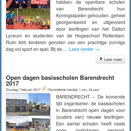
hebben de openbare scholen
van Barendrecht hun
Koningsspelen gehouden, geheel
georganiseerd en uitgevoerd
door leerlingen van het Dalton
Lyceum en studenten van de Hogeschool Rotterdam.
Ruim 800 kinderen genoten van een prachtige zonnige
dag vol sport en spel. Bij de …
Lees verder
→
Lees meer
Open dagen basisscholen Barendrecht
2017
Dinsdag 7 februari 2017
(Gemiddelde leestijd: 1 min, 24 sec)
BARENDRECHT – De komende
tijd organiseren de basisscholen
in Barendrecht open dagen voor
(ouders van) nieuwe leerlingen.
Een aantal scholen heeft vaste
open (mid)dagen gepland,