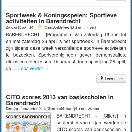
Sportweek & Koningsspelen: Sportieve
activiteiten in Barendrecht
Zondag 20 april 2014
(Gemiddelde leestijd: 2 min, 14 sec)
BARENDRECHT – [Programma] Van zaterdag 19 april tot
en met zaterdag 26 april is het sportweek. In Barendrecht
zijn tijdens deze week verschillende sportieve activiteiten
te bezoeken. Sportverenigingen geven demonstraties,
clinics en oefenlessen. Daarnaast doen op vrijdag 25 april,
de …
Lees verder
→
Lees meer
CITO scores 2013 van basisscholen in
Barendrecht
Dinsdag 19 november 2013
(Gemiddelde leestijd: 1 min, 26 sec)
BARENDRECHT – [Cijfers] In
september van dit jaar werden de
CITO scores van basisscholen in