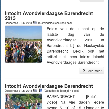
Intocht Avondvierdaagse Barendrecht
2013
Donderdag 6 juni 2013
(Gemiddelde leestijd: 8 sec)
Foto’s van de intocht op de
laatste dag van de
Avondvierdaagse 2013 in
Barendrecht bij de Hockeyclub
Barendrecht. Bekijk ook het
artikel met meer foto’s: Intocht
Avondvierdaagse Barendrecht
Lees meer
Intocht Avondvierdaagse Barendrecht
Donderdag 6 juni 2013
(Gemiddelde leestijd: 48 sec)
BARENDRECHT – [Foto’s +
video] Na vier dagen iedere
avond 5, 10 of 15 kilometer te