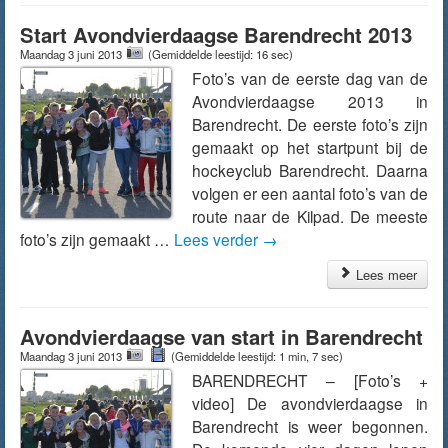
Start Avondvierdaagse Barendrecht 2013
Maandag 3 juni 2013
(Gemiddelde leestijd: 16 sec)
Foto’s van de eerste dag van de
Avondvierdaagse 2013 in
Barendrecht. De eerste foto’s zijn
gemaakt op het startpunt bij de
hockeyclub Barendrecht. Daarna
volgen er een aantal foto’s van de
route naar de Kilpad. De meeste
foto’s zijn gemaakt …
Lees verder
→
Lees meer
Avondvierdaagse van start in Barendrecht
Maandag 3 juni 2013
(Gemiddelde leestijd: 1 min, 7 sec)
BARENDRECHT – [Foto’s +
video] De avondvierdaagse in
Barendrecht is weer begonnen.