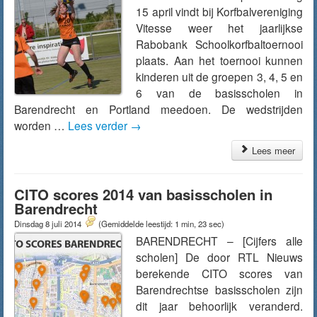
15 april vindt bij Korfbalvereniging
Vitesse weer het jaarlijkse
Rabobank Schoolkorfbaltoernooi
plaats. Aan het toernooi kunnen
kinderen uit de groepen 3, 4, 5 en
6 van de basisscholen in
Barendrecht en Portland meedoen. De wedstrijden
worden …
Lees verder
→
Lees meer
CITO scores 2014 van basisscholen in
Barendrecht
Dinsdag 8 juli 2014
(Gemiddelde leestijd: 1 min, 23 sec)
BARENDRECHT – [Cijfers alle
scholen] De door RTL Nieuws
berekende CITO scores van
Barendrechtse basisscholen zijn
dit jaar behoorlijk veranderd.