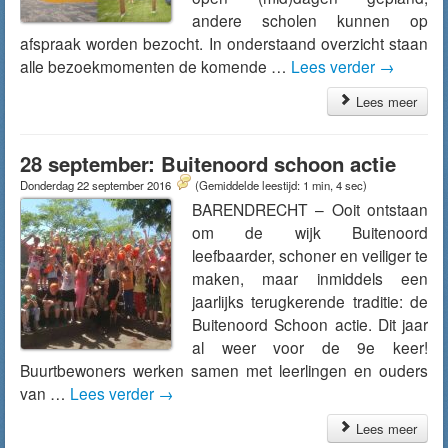
andere scholen kunnen op
afspraak worden bezocht. In onderstaand overzicht staan
alle bezoekmomenten de komende …
Lees verder
→
Lees meer
28 september: Buitenoord schoon actie
Donderdag 22 september 2016
(Gemiddelde leestijd: 1 min, 4 sec)
BARENDRECHT – Ooit ontstaan
om de wijk Buitenoord
leefbaarder, schoner en veiliger te
maken, maar inmiddels een
jaarlijks terugkerende traditie: de
Buitenoord Schoon actie. Dit jaar
al weer voor de 9e keer!
Buurtbewoners werken samen met leerlingen en ouders
van …
Lees verder
→
Lees meer