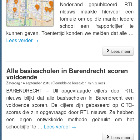
Nederland gepubliceerd. RTL
nieuws maakte hiervoor een
formule om op die manier iedere
school een ‘rapportcijfer’ te
kunnen geven. Toentertijd konden we melden dat alle …
Lees verder
→
Lees meer
Alle basisscholen in Barendrecht scoren
voldoende
Zaterdag 14 september 2013
(Gemiddelde leestijd: 1 min, 2 sec)
BARENDRECHT – Uit opgevraagde cijfers door RTL
nieuws blijkt dat alle basisscholen in Barendrecht een
voldoende scoren. De cijfers zijn gebaseerd op CITO-
scores die zijn opgevraagd door RTL nieuws. Ze hebben
een eigen ontwikkelde methode gebruikt om het
schoolcijfer te …
Lees verder
→
Lees meer