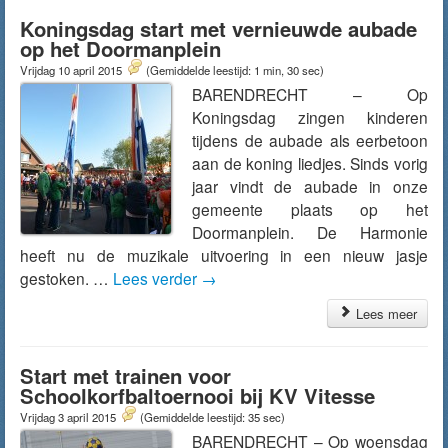
Koningsdag start met vernieuwde aubade
op het Doormanplein
Vrijdag 10 april 2015
(Gemiddelde leestijd: 1 min, 30 sec)
BARENDRECHT – Op
Koningsdag zingen kinderen
tijdens de aubade als eerbetoon
aan de koning liedjes. Sinds vorig
jaar vindt de aubade in onze
gemeente plaats op het
Doormanplein. De Harmonie
heeft nu de muzikale uitvoering in een nieuw jasje
gestoken. …
Lees verder
→
Lees meer
Start met trainen voor
Schoolkorfbaltoernooi bij KV Vitesse
Vrijdag 3 april 2015
(Gemiddelde leestijd: 35 sec)
BARENDRECHT – Op woensdag