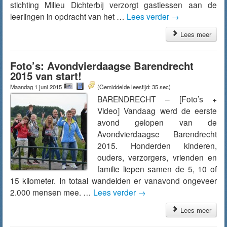
stichting Milieu Dichterbij verzorgt gastlessen aan de
leerlingen in opdracht van het …
Lees verder
→
Lees meer
Foto’s: Avondvierdaagse Barendrecht
2015 van start!
Maandag 1 juni 2015
(Gemiddelde leestijd: 35 sec)
BARENDRECHT – [Foto’s +
Video] Vandaag werd de eerste
avond gelopen van de
Avondvierdaagse Barendrecht
2015. Honderden kinderen,
ouders, verzorgers, vrienden en
familie liepen samen de 5, 10 of
15 kilometer. In totaal wandelden er vanavond ongeveer
2.000 mensen mee. …
Lees verder
→
Lees meer