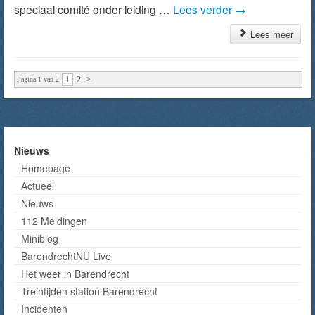
speciaal comité onder leiding …
Lees verder
→
Lees meer
1
2
>
Pagina 1 van 2
Nieuws
Homepage
Actueel
Nieuws
112 Meldingen
Miniblog
BarendrechtNU Live
Het weer in Barendrecht
Treintijden station Barendrecht
Incidenten