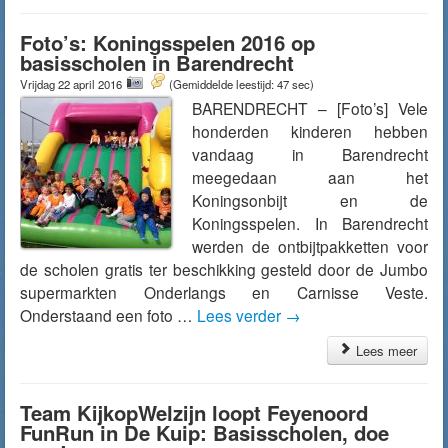
Foto’s: Koningsspelen 2016 op
basisscholen in Barendrecht
Vrijdag 22 april 2016
(Gemiddelde leestijd: 47 sec)
BARENDRECHT – [Foto’s] Vele
honderden kinderen hebben
vandaag in Barendrecht
meegedaan aan het
Koningsonbijt en de
Koningsspelen. In Barendrecht
werden de ontbijtpakketten voor
de scholen gratis ter beschikking gesteld door de Jumbo
supermarkten Onderlangs en Carnisse Veste.
Onderstaand een foto …
Lees verder
→
Lees meer
Team KijkopWelzijn loopt Feyenoord
FunRun in De Kuip: Basisscholen, doe