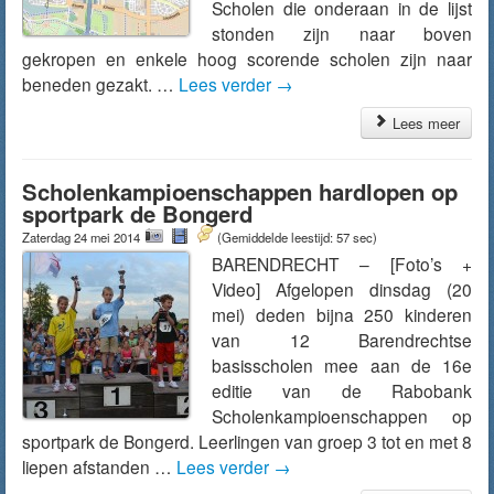
Scholen die onderaan in de lijst
stonden zijn naar boven
gekropen en enkele hoog scorende scholen zijn naar
beneden gezakt. …
Lees verder
→
Lees meer
Scholenkampioenschappen hardlopen op
sportpark de Bongerd
Zaterdag 24 mei 2014
(Gemiddelde leestijd: 57 sec)
BARENDRECHT – [Foto’s +
Video] Afgelopen dinsdag (20
mei) deden bijna 250 kinderen
van 12 Barendrechtse
basisscholen mee aan de 16e
editie van de Rabobank
Scholenkampioenschappen op
sportpark de Bongerd. Leerlingen van groep 3 tot en met 8
liepen afstanden …
Lees verder
→