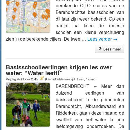
berekende CITO scores van de
Barendrechtse basisscholen van
dit jaar zijn weer bekend. Op een
aantal na laten de meeste
scholen een kleine verschuiving
zien in de berekende cijfers. De twee …
Lees verder
→
Lees meer
Basisschoolleerlingen krijgen les over
water: “Water leeft!”
Vrijdag 9 oktober 2015
(Gemiddelde leestijd: 1 min, 19 sec)
BARENDRECHT – Meer dan
duizend leerlingen van
basisscholen in de gemeenten
Barendrecht, Albrandswaard en
Ridderkerk gaan deze maand de
kwaliteit van het water in hun
leefomgeving onderzoeken. De