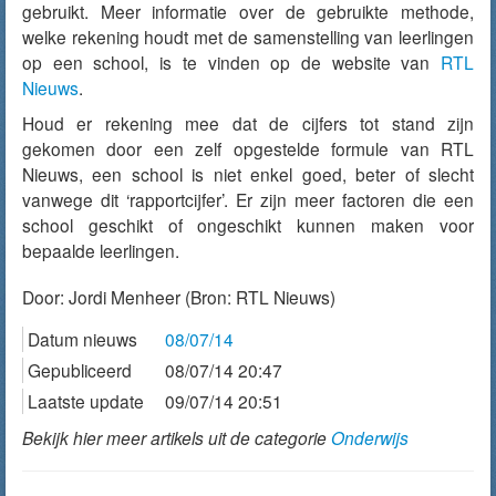
gebruikt. Meer informatie over de gebruikte methode,
welke rekening houdt met de samenstelling van leerlingen
op een school, is te vinden op de website van
RTL
Nieuws
.
Houd er rekening mee dat de cijfers tot stand zijn
gekomen door een zelf opgestelde formule van RTL
Nieuws, een school is niet enkel goed, beter of slecht
vanwege dit ‘rapportcijfer’. Er zijn meer factoren die een
school geschikt of ongeschikt kunnen maken voor
bepaalde leerlingen.
Door:
Jordi Menheer
(Bron: RTL Nieuws)
Datum nieuws
08/07/14
Gepubliceerd
08/07/14 20:47
Laatste update
09/07/14 20:51
Bekijk hier meer artikels uit de categorie
Onderwijs