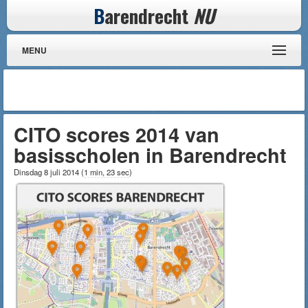
B
arendrecht
NU
MENU
CITO scores 2014 van
basisscholen in Barendrecht
Dinsdag 8 juli 2014
(
1 min, 23 sec
)