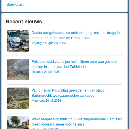
Barendrecht
Recent nieuws
Dealer aangehouden na achtervolging, sok met drugs in
heg aangetroffen aan de Chopinstraat
Vrijdag 7 augustus 2026
Politie ontdekt voor bijna half miljoen euro aan gestolen
spullen in loods aan het Zuideinde
Dinsdag 21 juli 2026
Van dinsdag t/m vrijdag geen treinen van station
Barendrecht; werkzaamheden aan spoor
Maandag 20 juli 2026
Weer aanpassing kruising Zuidersingel/Avenue Carnisse:
Geen voorrang meer voor fietsers