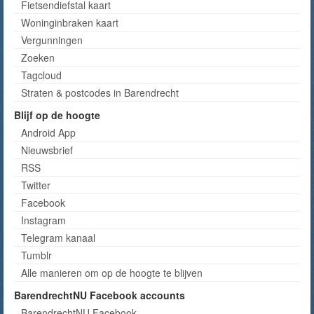
Fietsendiefstal kaart
Woninginbraken kaart
Vergunningen
Zoeken
Tagcloud
Straten & postcodes in Barendrecht
Blijf op de hoogte
Android App
Nieuwsbrief
RSS
Twitter
Facebook
Instagram
Telegram kanaal
Tumblr
Alle manieren om op de hoogte te blijven
BarendrechtNU Facebook accounts
BarendrechtNU Facebook