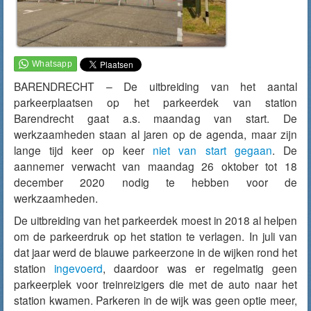
BARENDRECHT – De uitbreiding van het aantal
parkeerplaatsen op het parkeerdek van station
Barendrecht gaat a.s. maandag van start. De
werkzaamheden staan al jaren op de agenda, maar zijn
lange tijd keer op keer
niet van start gegaan
. De
aannemer verwacht van maandag 26 oktober tot 18
december 2020 nodig te hebben voor de
werkzaamheden.
De uitbreiding van het parkeerdek moest in 2018 al helpen
om de parkeerdruk op het station te verlagen. In juli van
dat jaar werd de blauwe parkeerzone in de wijken rond het
station
ingevoerd
, daardoor was er regelmatig geen
parkeerplek voor treinreizigers die met de auto naar het
station kwamen. Parkeren in de wijk was geen optie meer,