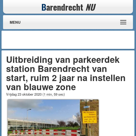
B
arendrecht
NU
MENU
Uitbreiding van parkeerdek
station Barendrecht van
start, ruim 2 jaar na instellen
van blauwe zone
Vrijdag 23 oktober 2020
(
1 min, 59 sec
)