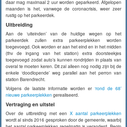
daar mag maximaal 2 uur worden geparkeerd. Afgelopen
maanden is het, vanwege de coronacrisis, weer zeer
rustig op het parkeerdek.
Uitbreiding
Aan de ‘uiteinden’ van de huidige wegen op het
parkeerdek zullen extra parkeerplekken worden
toegevoegd. Ook worden er aan het eind en in het midden
(thv de ingang van het station) extra doorsteekjes
toegevoegd zodat auto’s kunnen rondrijden in plaats van
overal te moeten keren. Dit zal alleen nog nodig zijn bij de
enkele ‘doodlopende’ weg parallel aan het perron van
station Barendrecht.
Volgens de laatste informatie worden er
‘rond de 68’
nieuwe parkeerplekken
gerealiseerd.
Vertraging en uitstel
Over de uitbreiding met een
X aantal parkeerplekken
wordt al sinds 2016 gesproken door de gemeente, waarbij
het aantal parkeerplekken regelmatig is veranderd. Begin