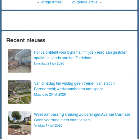
«
Vorige artikel
|
Volgende artikel
»
Recent nieuws
Politie ontdekt voor bijna half miljoen euro aan gestolen
spullen in loods aan het Zuideinde
Dinsdag 21 juli 2026
Van dinsdag t/m vrijdag geen treinen van station
Barendrecht; werkzaamheden aan spoor
Maandag 20 juli 2026
Weer aanpassing kruising Zuidersingel/Avenue Carnisse:
Geen voorrang meer voor fietsers
Vrijdag 17 juli 2026