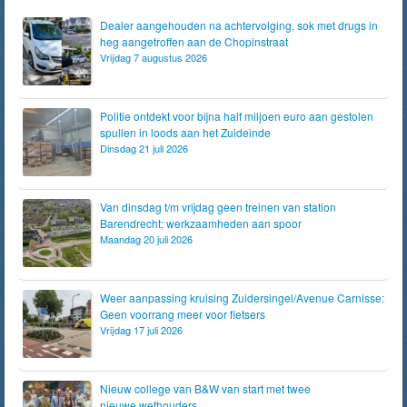
Dealer aangehouden na achtervolging, sok met drugs in
heg aangetroffen aan de Chopinstraat
Vrijdag 7 augustus 2026
Politie ontdekt voor bijna half miljoen euro aan gestolen
spullen in loods aan het Zuideinde
Dinsdag 21 juli 2026
Van dinsdag t/m vrijdag geen treinen van station
Barendrecht; werkzaamheden aan spoor
Maandag 20 juli 2026
Weer aanpassing kruising Zuidersingel/Avenue Carnisse:
Geen voorrang meer voor fietsers
Vrijdag 17 juli 2026
Nieuw college van B&W van start met twee
nieuwe wethouders