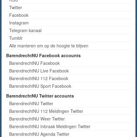
Twitter
Facebook
Instagram
Telegram kanaal
Tumblr
Alle manieren om op de hoogte te blijven
BarendrechtNU Facebook accounts
BarendrechtNU Facebook
BarendrechtNU Live Facebook
BarendrechtNU 112 Facebook
BarendrechtNU Sport Facebook
BarendrechtNU Twitter accounts
BarendrechtNU Twitter
BarendrechtNU 112 Meldingen Twitter
BarendrechtNU Weer Twitter
BarendrechtNU Inbraak Meldingen Twitter
BarendrechtNU Agenda Twitter