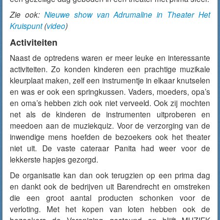
Zie ook:
Nieuwe show van Adrumaline in Theater Het
Kruispunt
(
video
)
Activiteiten
Naast de optredens waren er meer leuke en interessante
activiteiten. Zo konden kinderen een prachtige muzikale
kleurplaat maken, zelf een instrumentje in elkaar knutselen
en was er ook een springkussen. Vaders, moeders, opa’s
en oma’s hebben zich ook niet verveeld. Ook zij mochten
net als de kinderen de instrumenten uitproberen en
meedoen aan de muziekquiz. Voor de verzorging van de
inwendige mens hoefden de bezoekers ook het theater
niet uit. De vaste cateraar Panita had weer voor de
lekkerste hapjes gezorgd.
De organisatie kan dan ook terugzien op een prima dag
en dankt ook de bedrijven uit Barendrecht en omstreken
die een groot aantal producten schonken voor de
verloting. Met het kopen van loten hebben ook de