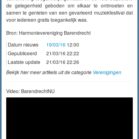
de gelegenheid geboden om elkaar te ontmoeten en
samen te genieten van een gevarieerd muziekfestival dat
voor iedereen gratis toegankelijk was.
Bron:
Harmonievereniging Barendrecht
Datum nieuws
19/03/16
12:00
Gepubliceerd
21/03/16 22:22
Laatste update
21/03/16 22:26
Bekijk hier meer artikels uit de categorie
Verenigingen
Video: BarendrechtNU