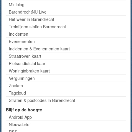
Miniblog
BarendrechtNU Live
Het weer in Barendrecht
Treintijden station Barendrecht
Incidenten
Evenementen
Incidenten & Evenementen kaart
Straatroven kaart
Fietsendiefstal kaart
Woninginbraken kaart
Vergunningen
Zoeken
Tagcloud
Straten & postcodes in Barendrecht
Blijf op de hoogte
Android App
Nieuwsbrief
RSS