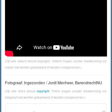
(Op alle video's berust copyright. Video's mogen zonder toestemming v.d.
maker niet worden gekopieerd of worden overgenomen.)
Fotograaf: Ingezonden / Jordi Menheer, BarendrechtNU
(Op alle foto's berust
copyright
. Foto's mogen zonder toestemming v.d.
fotograaf niet worden gekopieerd of worden overgenomen.)