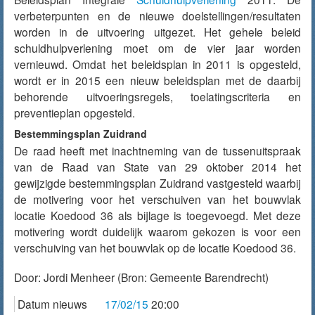
verbeterpunten en de nieuwe doelstellingen/resultaten
worden in de uitvoering uitgezet. Het gehele beleid
schuldhulpverlening moet om de vier jaar worden
vernieuwd. Omdat het beleidsplan in 2011 is opgesteld,
wordt er in 2015 een nieuw beleidsplan met de daarbij
behorende uitvoeringsregels, toelatingscriteria en
preventieplan opgesteld.
Bestemmingsplan Zuidrand
De raad heeft met inachtneming van de tussenuitspraak
van de Raad van State van 29 oktober 2014 het
gewijzigde bestemmingsplan Zuidrand vastgesteld waarbij
de motivering voor het verschuiven van het bouwvlak
locatie Koedood 36 als bijlage is toegevoegd. Met deze
motivering wordt duidelijk waarom gekozen is voor een
verschuiving van het bouwvlak op de locatie Koedood 36.
Door:
Jordi Menheer
(Bron: Gemeente Barendrecht)
Datum nieuws
17/02/15
20:00