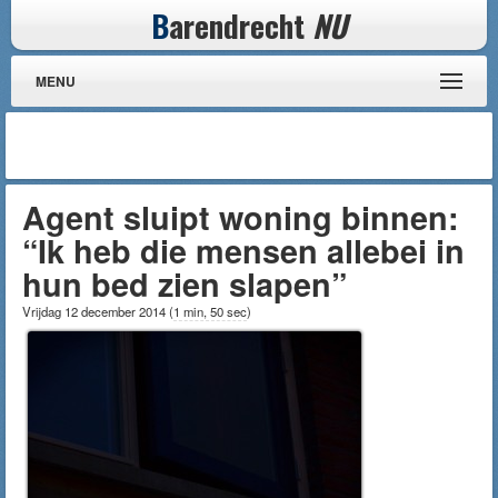
B
arendrecht
NU
MENU
Agent sluipt woning binnen:
“Ik heb die mensen allebei in
hun bed zien slapen”
Vrijdag 12 december 2014
(
1 min, 50 sec
)