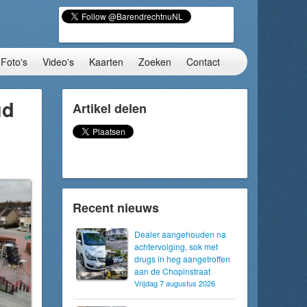
Foto's
Video's
Kaarten
Zoeken
Contact
ud
Artikel delen
Recent nieuws
Dealer aangehouden na
achtervolging, sok met
drugs in heg aangetroffen
aan de Chopinstraat
Vrijdag 7 augustus 2026