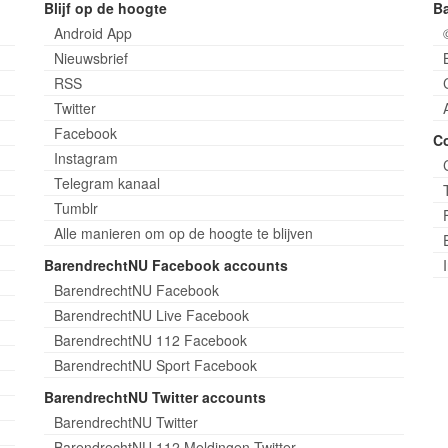
Blijf op de hoogte
B
Android App
Nieuwsbrief
RSS
Twitter
Facebook
C
Instagram
Telegram kanaal
Tumblr
Alle manieren om op de hoogte te blijven
BarendrechtNU Facebook accounts
BarendrechtNU Facebook
BarendrechtNU Live Facebook
BarendrechtNU 112 Facebook
BarendrechtNU Sport Facebook
BarendrechtNU Twitter accounts
BarendrechtNU Twitter
BarendrechtNU 112 Meldingen Twitter