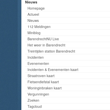
Nieuws
Homepage
Actueel
Nieuws
112 Meldingen
Miniblog
BarendrechtNU Live
Het weer in Barendrecht
Treintijden station Barendrecht
Incidenten
Evenementen
Incidenten & Evenementen kaart
Straatroven kaart
Fietsendiefstal kaart
Woninginbraken kaart
Vergunningen
Zoeken
Tagcloud