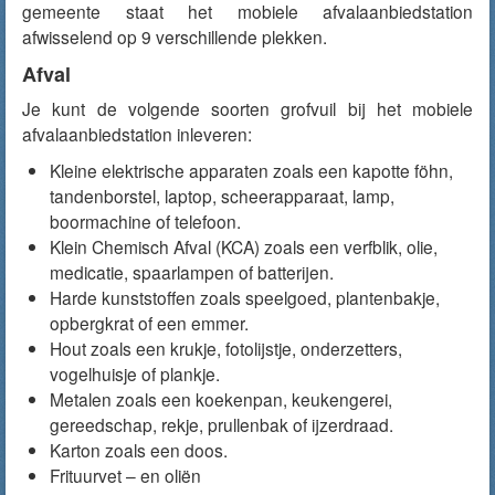
gemeente staat het mobiele afvalaanbiedstation
afwisselend op 9 verschillende plekken.
Afval
Je kunt de volgende soorten grofvuil bij het mobiele
afvalaanbiedstation inleveren:
Kleine elektrische apparaten zoals een kapotte föhn,
tandenborstel, laptop, scheerapparaat, lamp,
boormachine of telefoon.
Klein Chemisch Afval (KCA) zoals een verfblik, olie,
medicatie, spaarlampen of batterijen.
Harde kunststoffen zoals speelgoed, plantenbakje,
opbergkrat of een emmer.
Hout zoals een krukje, fotolijstje, onderzetters,
vogelhuisje of plankje.
Metalen zoals een koekenpan, keukengerei,
gereedschap, rekje, prullenbak of ijzerdraad.
Karton zoals een doos.
Frituurvet – en oliën