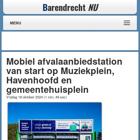
B
arendrecht
NU
MENU
Mobiel afvalaanbiedstation
van start op Muziekplein,
Havenhoofd en
gemeentehuisplein
Vrijdag 18 oktober 2024
(
1 min, 49 sec
)