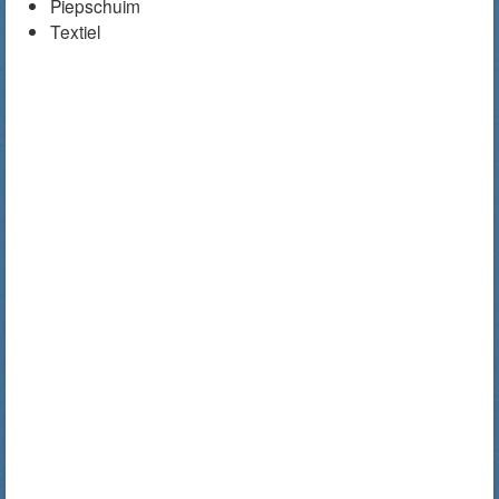
Piepschuim
Textiel