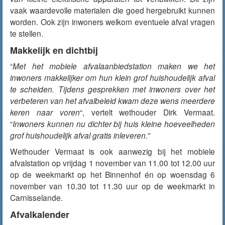
vaak waardevolle materialen die goed hergebruikt kunnen
worden. Ook zijn inwoners welkom eventuele afval vragen
te stellen.
Makkelijk en dichtbij
“
Met het mobiele afvalaanbiedstation maken we het
inwoners makkelijker om hun klein grof huishoudelijk afval
te scheiden. Tijdens gesprekken met inwoners over het
verbeteren van het afvalbeleid kwam deze wens meerdere
keren naar voren
“, vertelt wethouder Dirk Vermaat.
“
Inwoners kunnen nu dichter bij huis kleine hoeveelheden
grof huishoudelijk afval gratis inleveren.
”
Wethouder Vermaat is ook aanwezig bij het mobiele
afvalstation op vrijdag 1 november van 11.00 tot 12.00 uur
op de weekmarkt op het Binnenhof én op woensdag 6
november van 10.30 tot 11.30 uur op de weekmarkt in
Carnisselande.
Afvalkalender