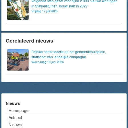
Volgende stap gezet voor bijna 2.000 nieuwe woningen
in Stationstuinen, bouw start in 2027
Vrijdag 17 juli 2026
Gerelateerd nieuws
Fatbike controleactie op het gemeentehuisplein,
startschot van landelijke campagne
Woensdag 10 juni 2026
Nieuws
Homepage
Actueel
Nieuws