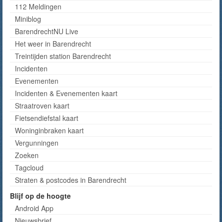
112 Meldingen
Miniblog
BarendrechtNU Live
Het weer in Barendrecht
Treintijden station Barendrecht
Incidenten
Evenementen
Incidenten & Evenementen kaart
Straatroven kaart
Fietsendiefstal kaart
Woninginbraken kaart
Vergunningen
Zoeken
Tagcloud
Straten & postcodes in Barendrecht
Blijf op de hoogte
Android App
Nieuwsbrief