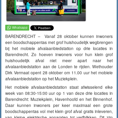
BARENDRECHT – Vanaf 28 oktober kunnen inwoners
een boodschappentas met grof huishoudelijk wegbrengen
bij het mobiele afvalaanbiedstation op drie locaties in
Barendrecht. Zo hoeven inwoners voor hun klein grof
huishoudelijk afval niet meer apart naar het
afvalaanbiedstation aan de Londen te rijden. Wethouder
Dirk Vermaat opent 28 oktober om 11.00 uur het mobiele
afvalaanbiedstation op het Muziekplein.
Het mobiele afvalaanbiedstation staat afwisselend elke
week van 08:30-15:00 uur op 1 van deze drie locaties in
Barendrecht: Muziekplein, Havenhoofd en het Binnenhof.
Daar kunnen inwoners per keer maximaal een grote
boodschappentas vol met klein grof afval gratis inleveren,
van kleine elektrische apparaten tot verfblikken. Dit zijn