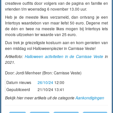
creatieve outfits door volgers van de pagina en familie en
vrienden t/m woensdag 6 november 13.00 uur.
Heb je de meeste likes verzameld, dan ontvang je een
Intertoys waardebon van maar liefst 50 euro. Degene met
de één en twee na meeste likes mogen bij Intertoys iets
moois uitzoeken ter waarde van 25 euro.
Dus trek je griezeligste kostuum aan en kom genieten van
een middag vol Halloweenplezier in Carnisse Veste!
Artikelfoto:
Halloween activiteiten in de Carnisse Veste
in
2021.
Door:
Jordi Menheer
(Bron: Carnisse Veste)
Datum nieuws
26/10/24
12:00
Gepubliceerd
21/10/24 13:41
Bekijk hier meer artikels uit de categorie
Aankondigingen