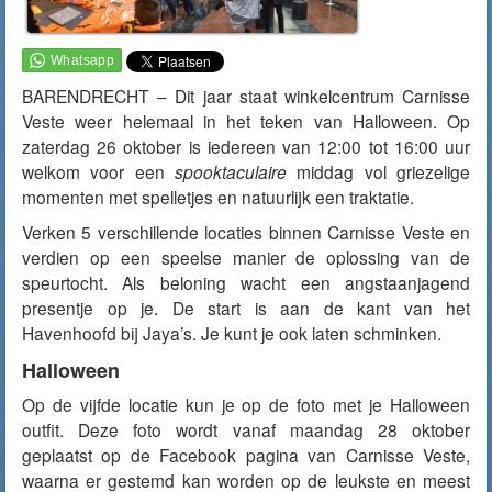
BARENDRECHT – Dit jaar staat winkelcentrum Carnisse
Veste weer helemaal in het teken van Halloween. Op
zaterdag 26 oktober is iedereen van 12:00 tot 16:00 uur
welkom voor een
spooktaculaire
middag vol griezelige
momenten met spelletjes en natuurlijk een traktatie.
Verken 5 verschillende locaties binnen Carnisse Veste en
verdien op een speelse manier de oplossing van de
speurtocht. Als beloning wacht een angstaanjagend
presentje op je. De start is aan de kant van het
Havenhoofd bij Jaya’s. Je kunt je ook laten schminken.
Halloween
Op de vijfde locatie kun je op de foto met je Halloween
outfit. Deze foto wordt vanaf maandag 28 oktober
geplaatst op de Facebook pagina van Carnisse Veste,
waarna er gestemd kan worden op de leukste en meest