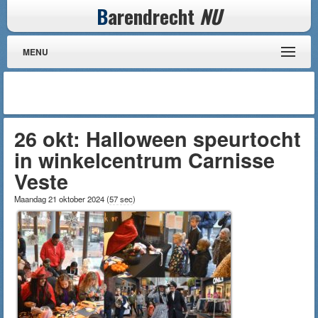
B
arendrecht
NU
MENU
26 okt: Halloween speurtocht
in winkelcentrum Carnisse
Veste
Maandag 21 oktober 2024
(
57 sec
)