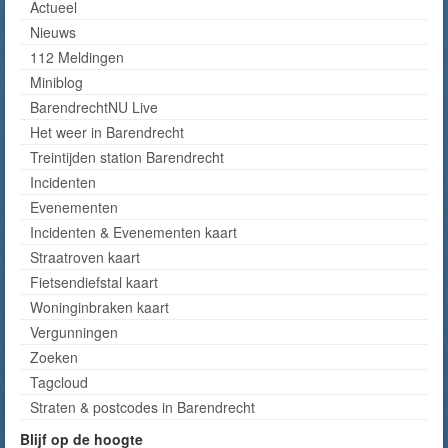
Actueel
Nieuws
112 Meldingen
Miniblog
BarendrechtNU Live
Het weer in Barendrecht
Treintijden station Barendrecht
Incidenten
Evenementen
Incidenten & Evenementen kaart
Straatroven kaart
Fietsendiefstal kaart
Woninginbraken kaart
Vergunningen
Zoeken
Tagcloud
Straten & postcodes in Barendrecht
Blijf op de hoogte