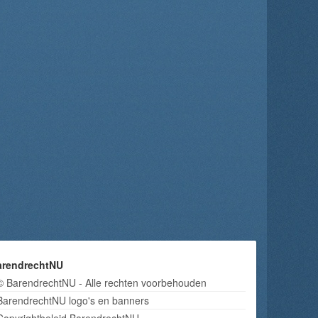
arendrechtNU
© BarendrechtNU - Alle rechten voorbehouden
BarendrechtNU logo's en banners
Copyrightbeleid BarendrechtNU