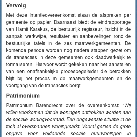
Vervolg
Met deze intentieovereenkomst staan de afspraken per
gemeente op papier. Daarnaast biedt de eindrapportage
van Hamit Karakus, de bestuurlijk regisseur, inzicht in de
aanpak, werkwijze, resultaten en aanbevelingen rond de
bestuurlijke tafels in de zes maatwerkgemeenten. De
komende periode worden nog nadere stappen gezet om
de transacties in deze gemeenten ook daadwerkelijk te
formaliseren. Hiervoor wordt gekeken naar het aanstellen
van een onafhankelijke procesbegeleider die betrokken
blijft bij het proces in de maatwerkgemeenten en de
voortgang van de transacties borgt.
Patrimonium
Patrimonium Barendrecht over de overeenkomst: “
Wij
willen voorkomen dat de woningen onttrokken worden aan
de sociale woningvoorraad. Een ongewenste situatie in de
toch al overspannen woningmarkt. Vooral gezien de grote
opgave voor voldoende sociale huurwoningen in