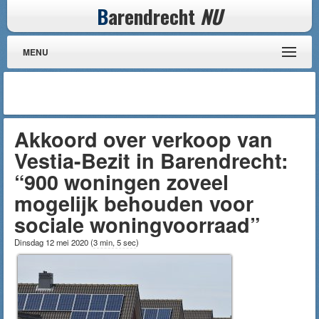
B
arendrecht
NU
MENU
Akkoord over verkoop van
Vestia-Bezit in Barendrecht:
“900 woningen zoveel
mogelijk behouden voor
sociale woningvoorraad”
Dinsdag 12 mei 2020
(
3 min, 5 sec
)