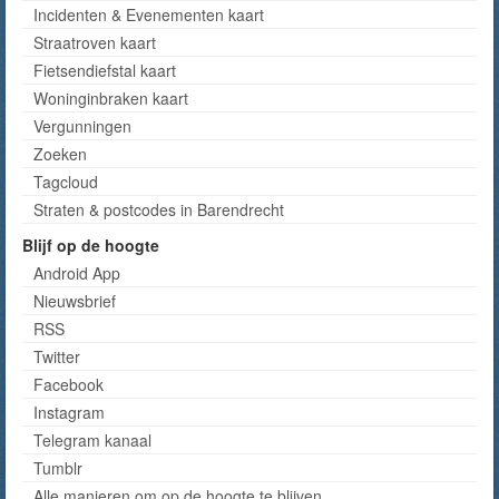
Incidenten & Evenementen kaart
Straatroven kaart
Fietsendiefstal kaart
Woninginbraken kaart
Vergunningen
Zoeken
Tagcloud
Straten & postcodes in Barendrecht
Blijf op de hoogte
Android App
Nieuwsbrief
RSS
Twitter
Facebook
Instagram
Telegram kanaal
Tumblr
Alle manieren om op de hoogte te blijven