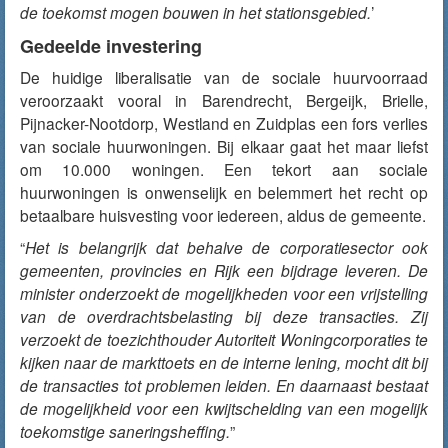
de toekomst mogen bouwen in het stationsgebied.
’
Gedeelde investering
De huidige liberalisatie van de sociale huurvoorraad
veroorzaakt vooral in Barendrecht, Bergeijk, Brielle,
Pijnacker-Nootdorp, Westland en Zuidplas een fors verlies
van sociale huurwoningen. Bij elkaar gaat het maar liefst
om 10.000 woningen. Een tekort aan sociale
huurwoningen is onwenselijk en belemmert het recht op
betaalbare huisvesting voor iedereen, aldus de gemeente.
“
Het is belangrijk dat behalve de corporatiesector ook
gemeenten, provincies en Rijk een bijdrage leveren. De
minister onderzoekt de mogelijkheden voor een vrijstelling
van de overdrachtsbelasting bij deze transacties. Zij
verzoekt de toezichthouder Autoriteit Woningcorporaties te
kijken naar de markttoets en de interne lening, mocht dit bij
de transacties tot problemen leiden. En daarnaast bestaat
de mogelijkheid voor een kwijtschelding van een mogelijk
toekomstige saneringsheffing.
”