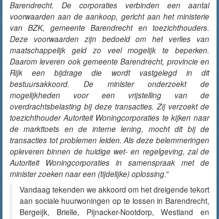
Barendrecht.
De corporaties verbinden een aantal
voorwaarden aan de aankoop, gericht aan het ministerie
van BZK, gemeente Barendrecht en toezichthouders.
Deze voorwaarden zijn bedoeld om het verlies van
maatschappelijk geld zo veel mogelijk te beperken.
Daarom leveren ook gemeente Barendrecht, provincie en
Rijk een bijdrage die wordt vastgelegd in dit
bestuursakkoord. De minister onderzoekt de
mogelijkheden voor een vrijstelling van de
overdrachtsbelasting bij deze transacties. Zij verzoekt de
toezichthouder Autoriteit Woningcorporaties te kijken naar
de markttoets en de interne lening, mocht dit bij de
transacties tot problemen leiden. Als deze belemmeringen
opleveren binnen de huidige wet- en regelgeving, zal de
Autoriteit Woningcorporaties in samenspraak met de
minister zoeken naar een (tijdelijke) oplossing.
”
Vandaag tekenden we akkoord om het dreigende tekort
aan sociale huurwoningen op te lossen in Barendrecht,
Bergeijk, Brielle, Pijnacker-Nootdorp, Westland en