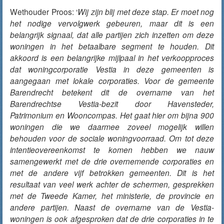
Wethouder Proos: ‘
Wij zijn blij met deze stap. Er moet nog
het nodige vervolgwerk gebeuren, maar dit is een
belangrijk signaal, dat alle partijen zich inzetten om deze
woningen in het betaalbare segment te houden. Dit
akkoord is een belangrijke mijlpaal in het verkoopproces
dat woningcorporatie Vestia in deze gemeenten is
aangegaan met lokale corporaties. Voor de gemeente
Barendrecht betekent dit de overname van het
Barendrechtse Vestia-bezit door Havensteder,
Patrimonium en Wooncompas. Het gaat hier om bijna 900
woningen die we daarmee zoveel mogelijk willen
behouden voor de sociale woningvoorraad. Om tot deze
intentieovereenkomst te komen hebben we nauw
samengewerkt met de drie overnemende corporaties en
met de andere vijf betrokken gemeenten. Dit is het
resultaat van veel werk achter de schermen, gesprekken
met de Tweede Kamer, het ministerie, de provincie en
andere partijen. Naast de overname van de Vestia-
woningen is ook afgesproken dat de drie corporaties in te