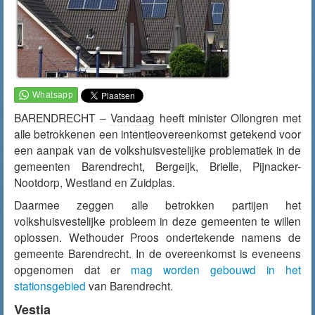
BARENDRECHT –
Vandaag
heeft minister Ollongren met
alle betrokkenen een intentieovereenkomst getekend voor
een aanpak van de volkshuisvestelijke problematiek in de
gemeenten Barendrecht, Bergeijk, Brielle, Pijnacker-
Nootdorp, Westland en Zuidplas.
Daarmee zeggen alle betrokken partijen het
volkshuisvestelijke probleem in deze gemeenten te willen
oplossen. Wethouder Proos ondertekende namens de
gemeente Barendrecht. In de overeenkomst is eveneens
opgenomen dat er
mag worden gebouwd in het
stationsgebied
van Barendrecht.
Vestia