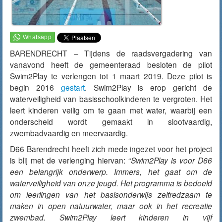
BARENDRECHT – Tijdens de raadsvergadering van
vanavond
heeft de gemeenteraad besloten de pilot
Swim2Play te verlengen tot 1 maart 2019. Deze pilot is
begin 2016
gestart
. Swim2Play is erop gericht de
waterveiligheid van basisschoolkinderen te vergroten. Het
leert kinderen veilig om te gaan met water, waarbij een
onderscheid wordt gemaakt in slootvaardig,
zwembadvaardig en meervaardig.
D66 Barendrecht heeft zich mede ingezet voor het project
is blij met de verlenging hiervan: “
Swim2Play is voor D66
een belangrijk onderwerp. Immers, het gaat om de
waterveiligheid van onze jeugd. Het programma is bedoeld
om leerlingen van het basisonderwijs zelfredzaam te
maken in open natuurwater, maar ook in het recreatie
zwembad. Swim2Play leert kinderen in vijf