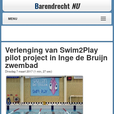
B
arendrecht
NU
MENU
Verlenging van Swim2Play
pilot project in Inge de Bruijn
zwembad
Dinsdag 7 maart 2017
(
1 min, 27 sec
)