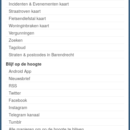
Incidenten & Evenementen kaart
Straatroven kaart
Fietsendiefstal kaart
Woninginbraken kaart
Vergunningen
Zoeken
Tagcloud
Straten & postcodes in Barendrecht
Blijf op de hoogte
Android App
Nieuwsbrief
RSS
Twitter
Facebook
Instagram
Telegram kanaal
Tumblr
Alle manieren om op de hoogte te blijven