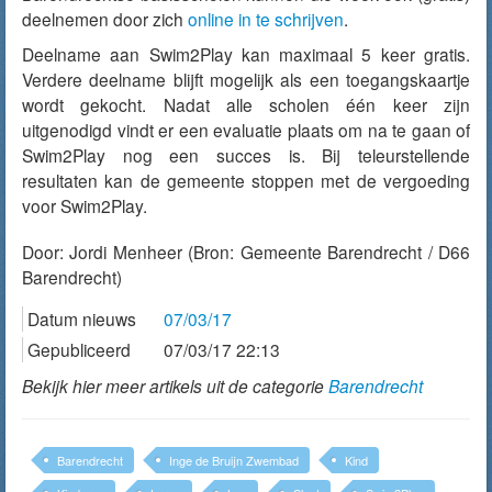
deelnemen door zich
online in te schrijven
.
Deelname aan Swim2Play kan maximaal 5 keer gratis.
Verdere deelname blijft mogelijk als een toegangskaartje
wordt gekocht. Nadat alle scholen één keer zijn
uitgenodigd vindt er een evaluatie plaats om na te gaan of
Swim2Play nog een succes is. Bij teleurstellende
resultaten kan de gemeente stoppen met de vergoeding
voor Swim2Play.
Door:
Jordi Menheer
(Bron: Gemeente Barendrecht / D66
Barendrecht)
Datum nieuws
07/03/17
Gepubliceerd
07/03/17 22:13
Bekijk hier meer artikels uit de categorie
Barendrecht
Barendrecht
Inge de Bruijn Zwembad
Kind