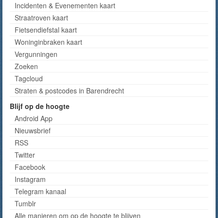
Incidenten & Evenementen kaart
Straatroven kaart
Fietsendiefstal kaart
Woninginbraken kaart
Vergunningen
Zoeken
Tagcloud
Straten & postcodes in Barendrecht
Blijf op de hoogte
Android App
Nieuwsbrief
RSS
Twitter
Facebook
Instagram
Telegram kanaal
Tumblr
Alle manieren om op de hoogte te blijven