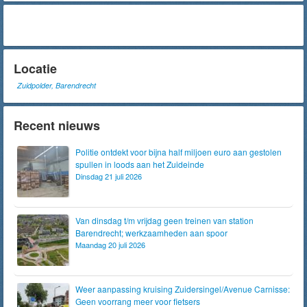
Locatie
Zuidpolder, Barendrecht
Recent nieuws
Politie ontdekt voor bijna half miljoen euro aan gestolen
spullen in loods aan het Zuideinde
Dinsdag 21 juli 2026
Van dinsdag t/m vrijdag geen treinen van station
Barendrecht; werkzaamheden aan spoor
Maandag 20 juli 2026
Weer aanpassing kruising Zuidersingel/Avenue Carnisse:
Geen voorrang meer voor fietsers