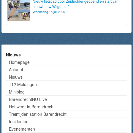
Nieuw fietspad door Zuidpolder geopend en start van
nieuwbouw Wilgen erf
Woensdag 15 juli 2026
Nieuws
Homepage
Actueel
Nieuws
112 Meldingen
Miniblog
BarendrechtNU Live
Het weer in Barendrecht
Treintijden station Barendrecht
Incidenten
Evenementen