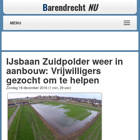
B
arendrecht
NU
MENU
IJsbaan Zuidpolder weer in
aanbouw: Vrijwilligers
gezocht om te helpen
Zondag 18 december 2016
(
1 min, 29 sec
)