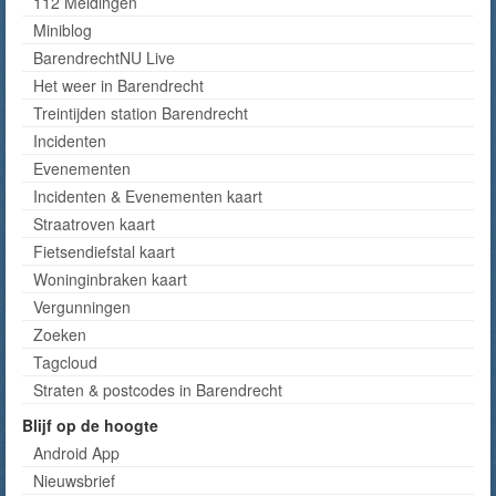
112 Meldingen
Miniblog
BarendrechtNU Live
Het weer in Barendrecht
Treintijden station Barendrecht
Incidenten
Evenementen
Incidenten & Evenementen kaart
Straatroven kaart
Fietsendiefstal kaart
Woninginbraken kaart
Vergunningen
Zoeken
Tagcloud
Straten & postcodes in Barendrecht
Blijf op de hoogte
Android App
Nieuwsbrief