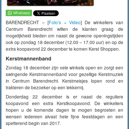
BARENDRECHT – [
Foto’s + Video
] De winkeliers van
Centrum Barendrecht willen de klanten graag de
mogelijkheid bieden om naast de gewone openingstijden
ook op zondag 18 december (12.00 – 17.00 uur) en op de
extra koopavond 22 december te komen Kerst Shoppen.
Kerstmannenband
Zondag 18 december zijn vele winkels open en zorgt een
swingende Kerstmannenband voor gezellige Kerstmuziek
in Centrum Barendrecht. Kerstmeisjes lopen rond en
trakteren de bezoeker op een lekkernij.
Donderdag 22 december is er naast de reguliere
koopavond een extra Kerstkoopavond. De winkeliers
hopen u de komende dagen te mogen begroeten en
wensen iedereen alvast hele fijne feestdagen en een
spetterend begin van 2017.