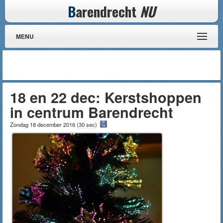
B
arendrecht
NU
MENU
18 en 22 dec: Kerstshoppen
in centrum Barendrecht
Zondag 18 december 2016
(
30 sec
)