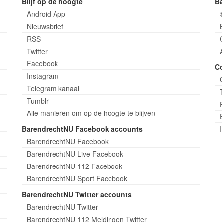
Blijf op de hoogte
B
Android App
Nieuwsbrief
RSS
Twitter
Facebook
C
Instagram
Telegram kanaal
Tumblr
Alle manieren om op de hoogte te blijven
BarendrechtNU Facebook accounts
BarendrechtNU Facebook
BarendrechtNU Live Facebook
BarendrechtNU 112 Facebook
BarendrechtNU Sport Facebook
BarendrechtNU Twitter accounts
BarendrechtNU Twitter
BarendrechtNU 112 Meldingen Twitter