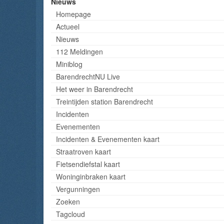
Nieuws
Homepage
Actueel
Nieuws
112 Meldingen
Miniblog
BarendrechtNU Live
Het weer in Barendrecht
Treintijden station Barendrecht
Incidenten
Evenementen
Incidenten & Evenementen kaart
Straatroven kaart
Fietsendiefstal kaart
Woninginbraken kaart
Vergunningen
Zoeken
Tagcloud