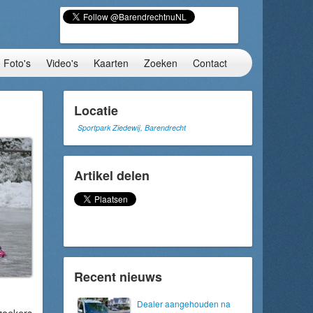
Foto's
Video's
Kaarten
Zoeken
Contact
Locatie
Sportpark Ziedewij, Barendrecht
Artikel delen
Recent nieuws
Dealer aangehouden na
zoekers