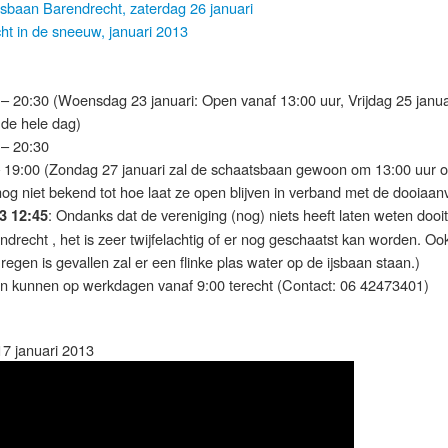
sbaan Barendrecht, zaterdag 26 januari
ht in de sneeuw, januari 2013
 20:30 (Woensdag 23 januari: Open vanaf 13:00 uur, Vrijdag 25 janua
 de hele dag)
 – 20:30
 19:00 (Zondag 27 januari zal de schaatsbaan gewoon om 13:00 uur 
nog niet bekend tot hoe laat ze open blijven in verband met de dooiaanv
: Ondanks dat de vereniging (nog) niets heeft laten weten dooit
3 12:45
drecht , het is zeer twijfelachtig of er nog geschaatst kan worden. Oo
 regen is gevallen zal er een flinke plas water op de ijsbaan staan.)
n kunnen op werkdagen vanaf 9:00 terecht (Contact: 06 42473401)
7 januari 2013