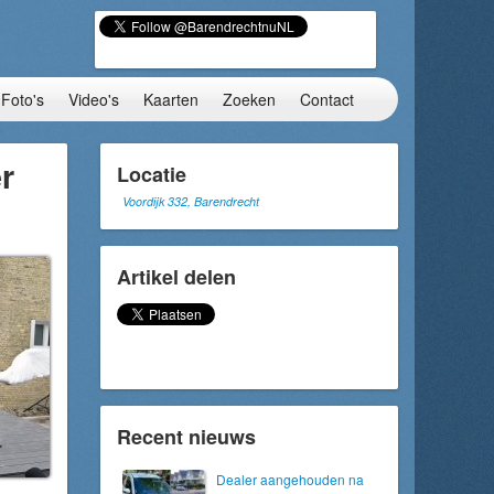
Foto's
Video's
Kaarten
Zoeken
Contact
r
Locatie
Voordijk 332, Barendrecht
Artikel delen
Recent nieuws
Dealer aangehouden na