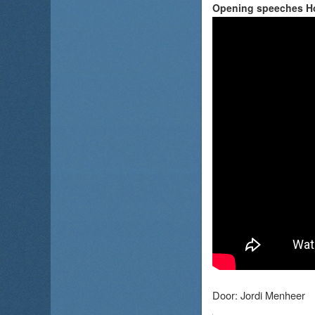
Opening speeches Ho
Door:
Jordi Menheer