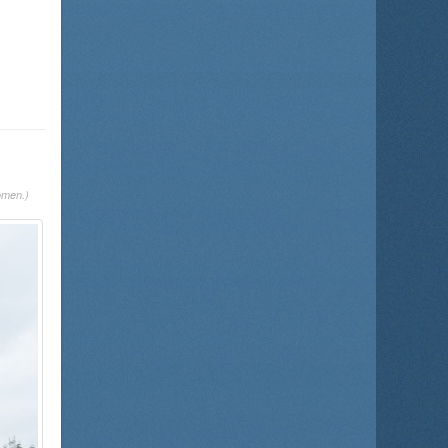
omen.)