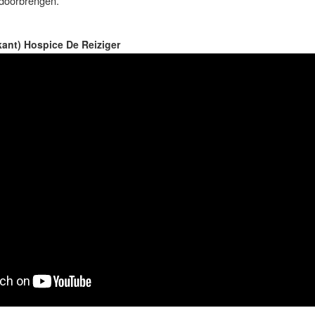
 doorbrengen.
ant) Hospice De Reiziger