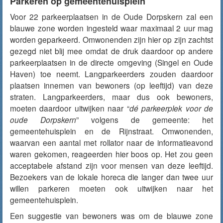
Parkeren op gemeentehuisplein
Voor 22 parkeerplaatsen in de Oude Dorpskern zal een
blauwe zone worden ingesteld waar maximaal 2 uur mag
worden geparkeerd. Omwonenden zijn hier op zijn zachtst
gezegd niet blij mee omdat de druk daardoor op andere
parkeerplaatsen in de directe omgeving (Singel en Oude
Haven) toe neemt. Langparkeerders zouden daardoor
plaatsen innemen van bewoners (op leeftijd) van deze
straten. Langparkeerders, maar dus ook bewoners,
moeten daardoor uitwijken naar “
dé parkeerplek voor de
oude Dorpskern
” volgens de gemeente: het
gemeentehuisplein en de Rijnstraat. Omwonenden,
waarvan een aantal met rollator naar de informatieavond
waren gekomen, reageerden hier boos op. Het zou geen
acceptabele afstand zijn voor mensen van deze leeftijd.
Bezoekers van de lokale horeca die langer dan twee uur
willen parkeren moeten ook uitwijken naar het
gemeentehuisplein.
Een suggestie van bewoners was om de blauwe zone