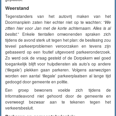
Weerstand
Tegenstanders van het autovrij maken van het
Doormanplein zaten hier echter niet op te wachten: “
We
zitten hier voor Jan met de korte achternaam. Alles is al
beslist.
” Enkele tientallen omwonenden spraken zich
tijdens de avond sterk uit tegen het plan: de beslissing zou
teveel parkeerproblemen veroorzaken en tevens zijn
gebaseerd op een foutief uitgevoerd parkeeronderzoek.
Zo werd ook de vraag gesteld of de Dorpskern wel goed
toegankelijk blijft voor hulpdiensten als auto’s op andere
(‘illegale’) plekken gaan parkeren. Volgens aanwezigen
worden een aantal ‘illegale’ parkeerplaatsen al lange tijd
gedoogd door gemeente en politie.
Een groep bewoners voelde zich tijdens de
informatieavond niet gehoord door de gemeente en
overweegt bezwaar aan te tekenen tegen het
verkeersbesluit.