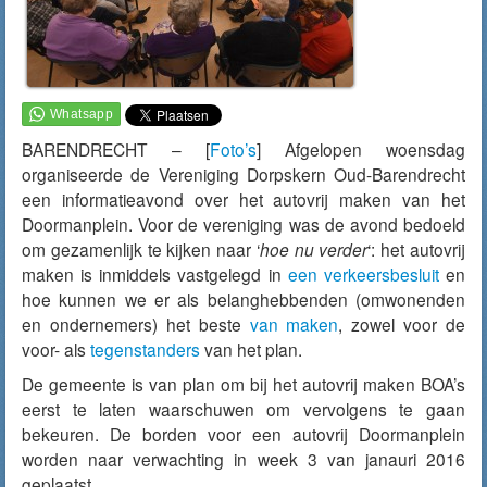
BARENDRECHT – [
Foto’s
] Afgelopen woensdag
organiseerde de Vereniging Dorpskern Oud-Barendrecht
een informatieavond over het autovrij maken van het
Doormanplein. Voor de vereniging was de avond bedoeld
om gezamenlijk te kijken naar ‘
hoe nu verder
‘: het autovrij
maken is inmiddels vastgelegd in
een verkeersbesluit
en
hoe kunnen we er als belanghebbenden (omwonenden
en ondernemers) het beste
van maken
, zowel voor de
voor- als
tegenstanders
van het plan.
De gemeente is van plan om bij het autovrij maken BOA’s
eerst te laten waarschuwen om vervolgens te gaan
bekeuren. De borden voor een autovrij Doormanplein
worden naar verwachting in week 3 van janauri 2016
geplaatst.