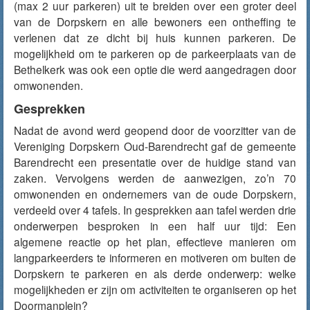
(max 2 uur parkeren) uit te breiden over een groter deel
van de Dorpskern en alle bewoners een ontheffing te
verlenen dat ze dicht bij huis kunnen parkeren. De
mogelijkheid om te parkeren op de parkeerplaats van de
Bethelkerk was ook een optie die werd aangedragen door
omwonenden.
Gesprekken
Nadat de avond werd geopend door de voorzitter van de
Vereniging Dorpskern Oud-Barendrecht gaf de gemeente
Barendrecht een presentatie over de huidige stand van
zaken. Vervolgens werden de aanwezigen, zo’n 70
omwonenden en ondernemers van de oude Dorpskern,
verdeeld over 4 tafels. In gesprekken aan tafel werden drie
onderwerpen besproken in een half uur tijd: Een
algemene reactie op het plan, effectieve manieren om
langparkeerders te informeren en motiveren om buiten de
Dorpskern te parkeren en als derde onderwerp: welke
mogelijkheden er zijn om activiteiten te organiseren op het
Doormanplein?