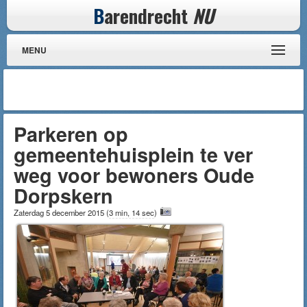
B
arendrecht
NU
MENU
Parkeren op
gemeentehuisplein te ver
weg voor bewoners Oude
Dorpskern
Zaterdag 5 december 2015
(
3 min, 14 sec
)