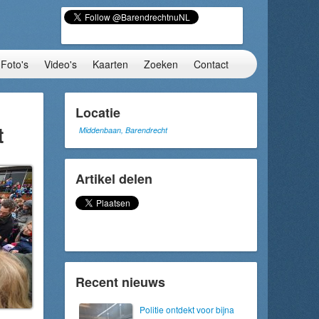
Foto's
Video's
Kaarten
Zoeken
Contact
Locatie
t
Middenbaan, Barendrecht
Artikel delen
Recent nieuws
Politie ontdekt voor bijna