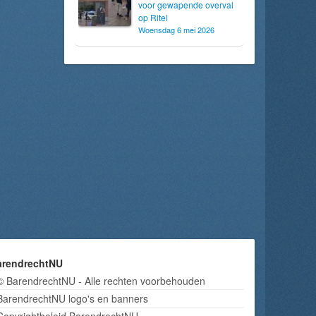
voor gewapende overval
op Ritel
Woensdag 6 mei 2026
arendrechtNU
© BarendrechtNU - Alle rechten voorbehouden
BarendrechtNU logo's en banners
Copyrightbeleid BarendrechtNU