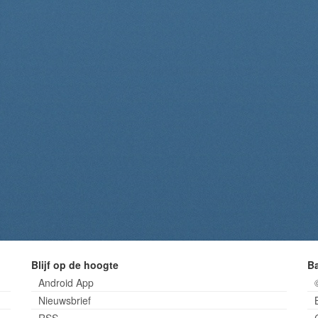
Blijf op de hoogte
B
Android App
Nieuwsbrief
RSS