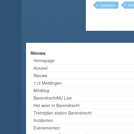
Optredens
Par
Nieuws
Homepage
Actueel
Nieuws
112 Meldingen
Miniblog
BarendrechtNU Live
Het weer in Barendrecht
Treintijden station Barendrecht
Incidenten
Evenementen