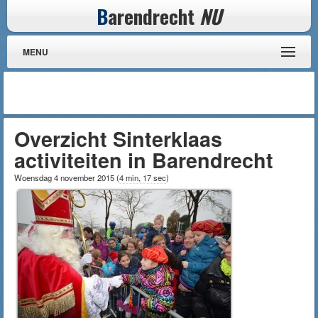
B
arendrecht
NU
MENU
Overzicht Sinterklaas
activiteiten in Barendrecht
Woensdag 4 november 2015
(
4 min, 17 sec
)