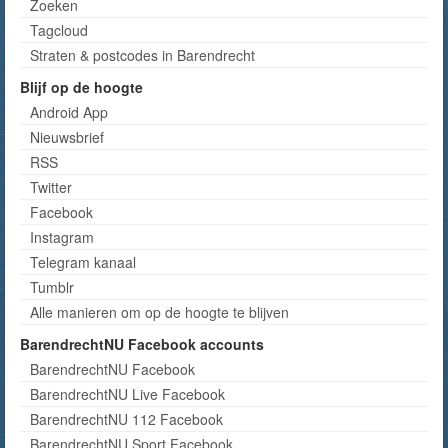
Zoeken
Tagcloud
Straten & postcodes in Barendrecht
Blijf op de hoogte
Android App
Nieuwsbrief
RSS
Twitter
Facebook
Instagram
Telegram kanaal
Tumblr
Alle manieren om op de hoogte te blijven
BarendrechtNU Facebook accounts
BarendrechtNU Facebook
BarendrechtNU Live Facebook
BarendrechtNU 112 Facebook
BarendrechtNU Sport Facebook