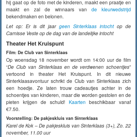
hij gaat op de foto met de kinderen, maakt een praatje en
maakt en zal de winnaars van
de kleurwedstrijd
bekendmaken en belonen.
Let op: Er is dit jaar
geen Sinterklaas intocht
op de
Carnisse Veste op de dag van de landelijke intocht
Theater Het Kruispunt
Film: De Club van Sinterklaas
Op woensdag 18 november wordt om 14:00 uur de film
“
De Club van Sinterklaas en de verdwenen schoentjes
”
vertoond in theater Het Kruispunt. In dit nieuwe
Sinterklaasavontuur schrikt de Club van Sinterklaas zich
een hoedje. Ze laten trouw cadeautjes achter in de
schoentjes van kinderen, maar die worden gestolen en de
pieten krijgen de schuld!
Kaarten
beschikbaar vanaf
€7.50.
Voorstelling: De pakjeskluis van Sinterklaas
Karel de Kok – De pakjeskluis van Sinterklaas (3+), Zo. 22
november, 11.00 uur