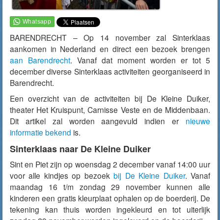
BARENDRECHT – Op 14 november zal Sinterklaas
aankomen in Nederland en direct een bezoek brengen
aan Barendrecht
. Vanaf dat moment worden er tot 5
december diverse Sinterklaas activiteiten georganiseerd in
Barendrecht.
Een overzicht van de activiteiten bij De Kleine Duiker,
theater Het Kruispunt, Carnisse Veste en de Middenbaan.
Dit artikel zal worden aangevuld indien er
nieuwe
informatie bekend
is.
Sinterklaas naar De Kleine Duiker
Sint en Piet zijn op woensdag 2 december vanaf 14:00 uur
voor alle kindjes op bezoek
bij De Kleine Duiker
. Vanaf
maandag 16 t/m zondag 29 november kunnen alle
kinderen een gratis kleurplaat ophalen op de boerderij. De
tekening kan thuis worden ingekleurd en tot uiterlijk