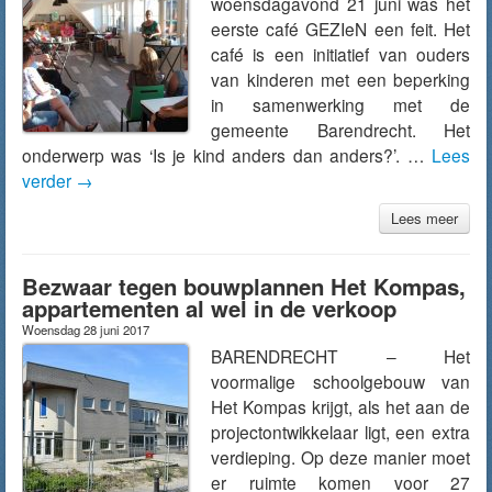
woensdagavond 21 juni was het
eerste café GEZIeN een feit. Het
café is een initiatief van ouders
van kinderen met een beperking
in samenwerking met de
gemeente Barendrecht. Het
onderwerp was ‘Is je kind anders dan anders?’. …
Lees
verder
→
Lees meer
Bezwaar tegen bouwplannen Het Kompas,
appartementen al wel in de verkoop
Woensdag 28 juni 2017
BARENDRECHT – Het
voormalige schoolgebouw van
Het Kompas krijgt, als het aan de
projectontwikkelaar ligt, een extra
verdieping. Op deze manier moet
er ruimte komen voor 27