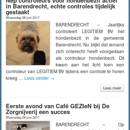
Nep controleurs voor hondenbezit actief
in Barendrecht, echte controles tijdelijk
gestaakt
Woensdag 28 juni 2017
BARENDRECHT – Jaarlijks
controleert LEGITIEM BV het
hondenbezit in de gemeente
Barendrecht. Nu blijkt dat iemand
zich onterecht heeft voorgedaan
als controleur hondenbezit. Dit
kwam aan het licht toen een
controleur van LEGITIEM BV tijdens een controle te horen
kreeg …
Lees verder
→
Lees meer
Eerste avond van Café GEZIeN bij De
Zorgnijverij een succes
Woensdag 28 juni 2017
BARENDRECHT – Op