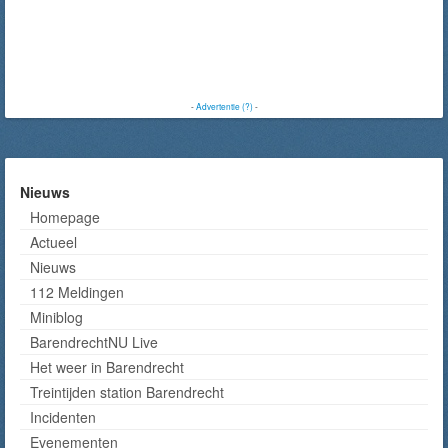
-
Advertentie (?)
-
Nieuws
Homepage
Actueel
Nieuws
112 Meldingen
Miniblog
BarendrechtNU Live
Het weer in Barendrecht
Treintijden station Barendrecht
Incidenten
Evenementen