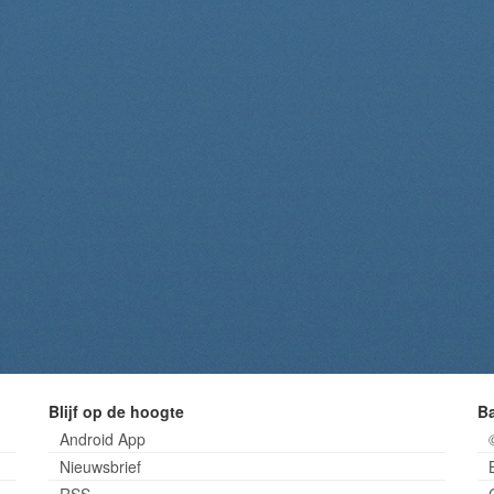
Blijf op de hoogte
B
Android App
Nieuwsbrief
RSS