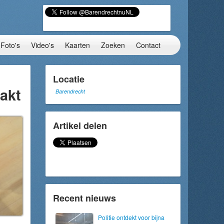
Foto's
Video's
Kaarten
Zoeken
Contact
Locatie
aakt
Barendrecht
Artikel delen
Recent nieuws
Politie ontdekt voor bijna