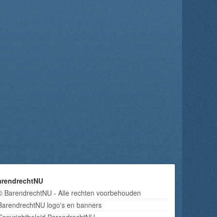
arendrechtNU
© BarendrechtNU - Alle rechten voorbehouden
BarendrechtNU logo's en banners
Copyrightbeleid BarendrechtNU