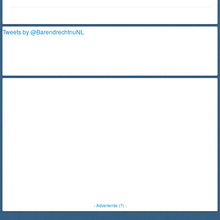
Tweets by @BarendrechtnuNL
-
Advertentie (?)
-