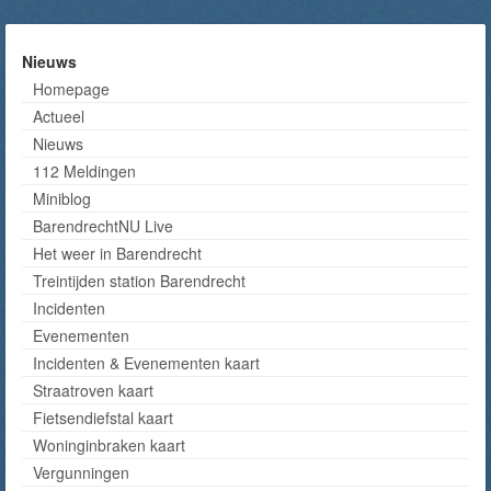
Nieuws
Homepage
Actueel
Nieuws
112 Meldingen
Miniblog
BarendrechtNU Live
Het weer in Barendrecht
Treintijden station Barendrecht
Incidenten
Evenementen
Incidenten & Evenementen kaart
Straatroven kaart
Fietsendiefstal kaart
Woninginbraken kaart
Vergunningen