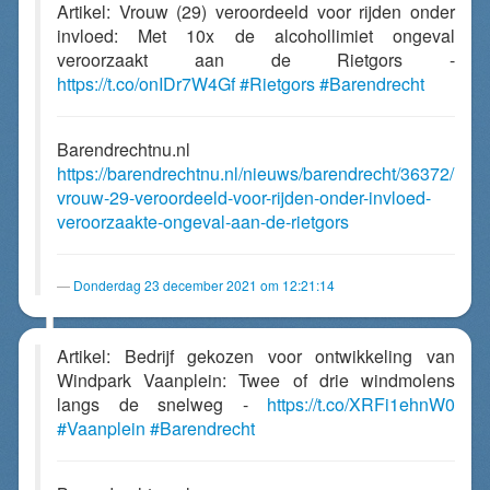
Artikel: Vrouw (29) veroordeeld voor rijden onder
invloed: Met 10x de alcohollimiet ongeval
veroorzaakt aan de Rietgors -
https://t.co/onIDr7W4Gf
#Rietgors
#Barendrecht
Barendrechtnu.nl
https://barendrechtnu.nl/nieuws/barendrecht/36372/
vrouw-29-veroordeeld-voor-rijden-onder-invloed-
veroorzaakte-ongeval-aan-de-rietgors
Donderdag 23 december 2021 om 12:21:14
Artikel: Bedrijf gekozen voor ontwikkeling van
Windpark Vaanplein: Twee of drie windmolens
langs de snelweg -
https://t.co/XRFi1ehnW0
#Vaanplein
#Barendrecht