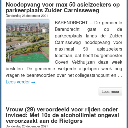
Noodopvang voor max 50 asielzoekers op
parkeerplaats Zuider Carnisseweg
Donderdag 23 december 2021
BARENDRECHT – De gemeente
Barendrecht gaat op de
parkeerplaats langs de Zuider
Carnisseweg noodopvang voor
maximaal 50 asielzoekers
toestaan, dat heeft burgemeester
Govert Veldhuijzen deze week
besloten. De gemeente weigerde afgelopen week nog
vragen te beantwoorden over het collegestandpunt en …
Lees verder
→
Lees meer
Vrouw (29) veroordeeld voor rijden onder
invloed: Met 10x de alcohollimiet ongeval
veroorzaakt aan de Rietgors
Donderdag 23 december 2021