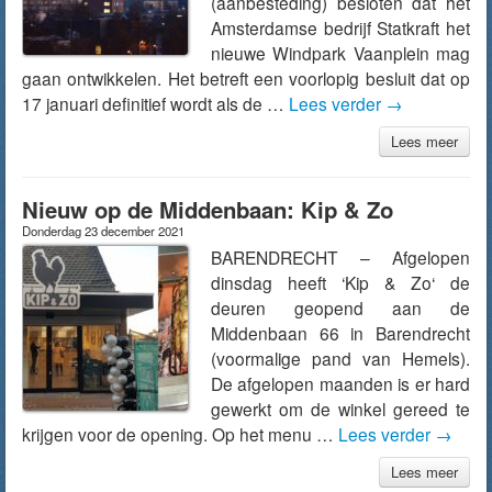
(aanbesteding) besloten dat het
Amsterdamse bedrijf Statkraft het
nieuwe Windpark Vaanplein mag
gaan ontwikkelen. Het betreft een voorlopig besluit dat op
17 januari definitief wordt als de …
Lees verder
→
Lees meer
Nieuw op de Middenbaan: Kip & Zo
Donderdag 23 december 2021
BARENDRECHT – Afgelopen
dinsdag heeft ‘Kip & Zo‘ de
deuren geopend aan de
Middenbaan 66 in Barendrecht
(voormalige pand van Hemels).
De afgelopen maanden is er hard
gewerkt om de winkel gereed te
krijgen voor de opening. Op het menu …
Lees verder
→
Lees meer