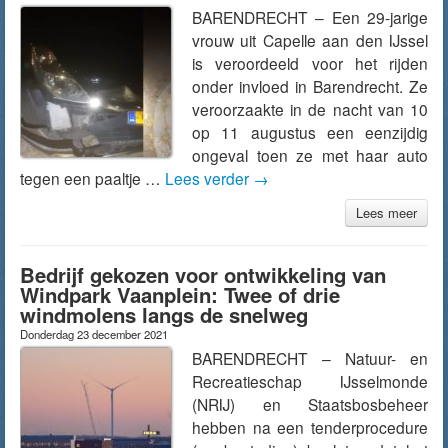
BARENDRECHT – Een 29-jarige
vrouw uit Capelle aan den IJssel
is veroordeeld voor het rijden
onder invloed in Barendrecht. Ze
veroorzaakte in de nacht van 10
op 11 augustus een eenzijdig
ongeval toen ze met haar auto
tegen een paaltje …
Lees verder
→
Lees meer
Bedrijf gekozen voor ontwikkeling van
Windpark Vaanplein: Twee of drie
windmolens langs de snelweg
Donderdag 23 december 2021
BARENDRECHT – Natuur- en
Recreatieschap IJsselmonde
(NRIJ) en Staatsbosbeheer
hebben na een tenderprocedure