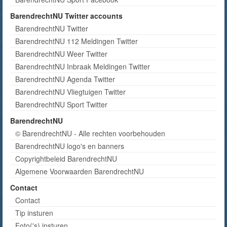
BarendrechtNU Twitter accounts
BarendrechtNU Twitter
BarendrechtNU 112 Meldingen Twitter
BarendrechtNU Weer Twitter
BarendrechtNU Inbraak Meldingen Twitter
BarendrechtNU Agenda Twitter
BarendrechtNU Vliegtuigen Twitter
BarendrechtNU Sport Twitter
BarendrechtNU
© BarendrechtNU - Alle rechten voorbehouden
BarendrechtNU logo's en banners
Copyrightbeleid BarendrechtNU
Algemene Voorwaarden BarendrechtNU
Contact
Contact
Tip insturen
Foto('s) insturen