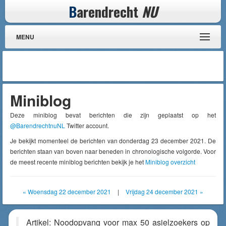
B
arendrecht
NU
MENU
Miniblog
Deze miniblog bevat berichten die zijn geplaatst op het
@BarendrechtnuNL
Twitter account.
Je bekijkt momenteel de berichten van donderdag 23 december 2021. De
berichten staan van boven naar beneden in chronologische volgorde. Voor
de meest recente miniblog berichten bekijk je het
Miniblog overzicht
« Woensdag 22 december 2021
|
Vrijdag 24 december 2021 »
Artikel: Noodopvang voor max 50 asielzoekers op