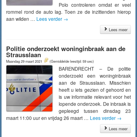
Polo controleren omdat er veel
rommel rond de auto lag. Toen ze de inzittenden hierop
aan wilden …
Lees verder
→
Lees meer
Politie onderzoekt woninginbraak aan de
Strausslaan
Maandag 29 maart 2021
(Gemiddelde leestijd: 59 sec)
BARENDRECHT – De politie
onderzoekt een woninginbraak
aan de Strausslaan. Misschien
heeft u iets gezien of gehoord en
is uw informatie relevant voor het
lopende onderzoek. De inbraak is
gepleegd tussen dinsdag 23
maart 11:00 uur en vrijdag 26 maart …
Lees verder
→
Lees meer