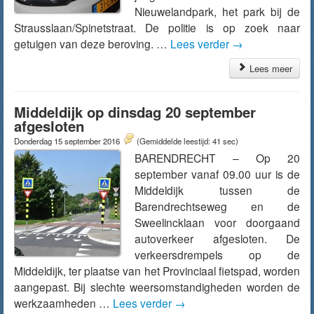
Nieuwelandpark, het park bij de
Strausslaan/Spinetstraat. De politie is op zoek naar
getuigen van deze beroving. …
Lees verder
→
Lees meer
Middeldijk op dinsdag 20 september
afgesloten
Donderdag 15 september 2016
(Gemiddelde leestijd: 41 sec)
BARENDRECHT – Op 20
september vanaf 09.00 uur is de
Middeldijk tussen de
Barendrechtseweg en de
Sweelincklaan voor doorgaand
autoverkeer afgesloten. De
verkeersdrempels op de
Middeldijk, ter plaatse van het Provinciaal fietspad, worden
aangepast. Bij slechte weersomstandigheden worden de
werkzaamheden …
Lees verder
→