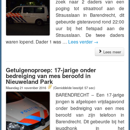
zoek naar 2 daders van een
poging tot straatroof aan de
Strausslaan in Barendrecht, dit
gebeurde gisteravond rond 22:00
uur bij het fietspad aan de
Strausslaan. De twee daders
waren lopend. Dader 1 was …
Lees verder
→
Lees meer
Getuigenoproep: 17-jarige onder
bedreiging van mes beroofd in
Nieuweland Park
Maandag 21 november 2016
(Gemiddelde leestijd: 57 sec)
BARENDRECHT – Een 17-jarige
jongen is afgelopen vrijdagavond
onder bedreiging van een mes
beroofd van zijn telefoon in
Barendrecht. Dit gebeurde bij het
jeugdhonk in het