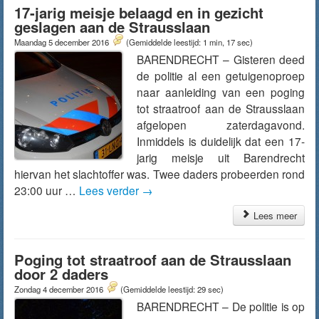
17-jarig meisje belaagd en in gezicht
geslagen aan de Strausslaan
Maandag 5 december 2016
(Gemiddelde leestijd: 1 min, 17 sec)
BARENDRECHT – Gisteren deed
de politie al een getuigenoproep
naar aanleiding van een poging
tot straatroof aan de Strausslaan
afgelopen zaterdagavond.
Inmiddels is duidelijk dat een 17-
jarig meisje uit Barendrecht
hiervan het slachtoffer was. Twee daders probeerden rond
23:00 uur …
Lees verder
→
Lees meer
Poging tot straatroof aan de Strausslaan
door 2 daders
Zondag 4 december 2016
(Gemiddelde leestijd: 29 sec)
BARENDRECHT – De politie is op