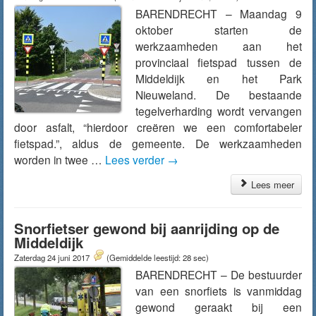
BARENDRECHT – Maandag 9
oktober starten de
werkzaamheden aan het
provinciaal fietspad tussen de
Middeldijk en het Park
Nieuweland. De bestaande
tegelverharding wordt vervangen
door asfalt, “hierdoor creëren we een comfortabeler
fietspad.”, aldus de gemeente. De werkzaamheden
worden in twee …
Lees verder
→
Lees meer
Snorfietser gewond bij aanrijding op de
Middeldijk
Zaterdag 24 juni 2017
(Gemiddelde leestijd: 28 sec)
BARENDRECHT – De bestuurder
van een snorfiets is vanmiddag
gewond geraakt bij een