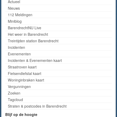
Actueel
Nieuws
112 Meldingen
Miniblog
BarendrechtNU Live
Het weer in Barendrecht
Treintijden station Barendrecht
Incidenten
Evenementen
Incidenten & Evenementen kaart
Straatroven kaart
Fietsendiefstal kaart
Woninginbraken kaart
Vergunningen
Zoeken
Tagcloud
Straten & postcodes in Barendrecht
Blijf op de hoogte