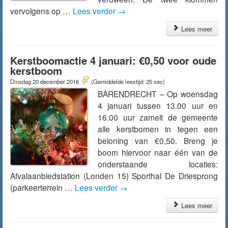
vervolgens op …
Lees verder
→
Lees meer
Kerstboomactie 4 januari: €0,50 voor oude
kerstboom
Dinsdag 20 december 2016
(Gemiddelde leestijd: 25 sec)
BARENDRECHT – Op woensdag
4 januari tussen 13.00 uur en
16.00 uur zamelt de gemeente
alle kerstbomen in tegen een
beloning van €0,50. Breng je
boom hiervoor naar één van de
onderstaande locaties:
Afvalaanbiedstation (Londen 15) Sporthal De Driesprong
(parkeerterrein …
Lees verder
→
Lees meer