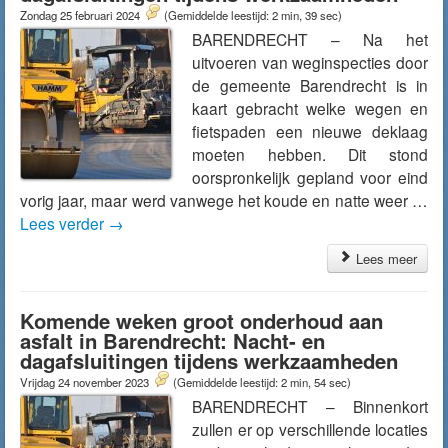
Zondag 25 februari 2024
(Gemiddelde leestijd: 2 min, 39 sec)
BARENDRECHT – Na het
uitvoeren van weginspecties door
de gemeente Barendrecht is in
kaart gebracht welke wegen en
fietspaden een nieuwe deklaag
moeten hebben. Dit stond
oorspronkelijk gepland voor eind
vorig jaar, maar werd vanwege het koude en natte weer …
Lees verder
→
Lees meer
Komende weken groot onderhoud aan
asfalt in Barendrecht: Nacht- en
dagafsluitingen tijdens werkzaamheden
Vrijdag 24 november 2023
(Gemiddelde leestijd: 2 min, 54 sec)
BARENDRECHT – Binnenkort
zullen er op verschillende locaties