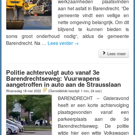
werkzaamheden plaatsvinden
aan het asfalt in Barendrecht. “De
gemeente vindt een veilige en
nette omgeving belangrijk. Om dit
blijvend te kunnen bieden is
soms groot onderhoud nodig“, aldus de gemeente
Barendrecht. Na …
Lees verder
→
Lees meer
Politie achtervolgt auto vanaf 3e
Barendrechtseweg: Vuurwapens
aangetroffen in auto aan de Strausslaan
Woensdag 18 mei 2022
(Gemiddelde leestijd: 1 min, 24 sec)
BARENDRECHT – Gisteravond
heeft er een korte achtervolging
plaatsgevonden vanaf een
parkeerplaats aan de 3e
Barendrechtseweg. De politie
wilde hier een witte Volkswagen