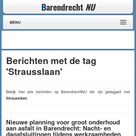
B
arendrecht
NU
MENU
Berichten met de tag
'Strausslaan'
Bekijk hier alle berichten op BarendrechtNU die zijn getagged met
Strausslaan
.
Nieuwe planning voor groot onderhoud
aan asfalt in Barendrecht: Nacht- en
dagafsluitingen tijdens werkzaamheden