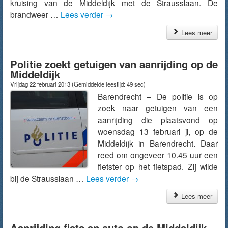
kruising van de Middeldijk met de Strausslaan. De
brandweer …
Lees verder
→
Lees meer
Politie zoekt getuigen van aanrijding op de
Middeldijk
Vrijdag 22 februari 2013
(Gemiddelde leestijd: 49 sec)
Barendrecht – De politie is op
zoek naar getuigen van een
aanrijding die plaatsvond op
woensdag 13 februari jl, op de
Middeldijk in Barendrecht. Daar
reed om ongeveer 10.45 uur een
fietster op het fietspad. Zij wilde
bij de Strausslaan …
Lees verder
→
Lees meer
Aanrijding fiets en auto op de Middeldijk