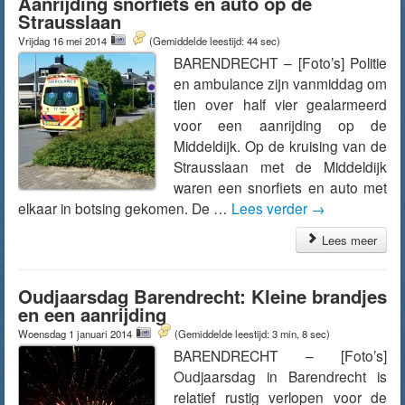
Aanrijding snorfiets en auto op de
Strausslaan
Vrijdag 16 mei 2014
(Gemiddelde leestijd: 44 sec)
BARENDRECHT – [Foto’s] Politie
en ambulance zijn vanmiddag om
tien over half vier gealarmeerd
voor een aanrijding op de
Middeldijk. Op de kruising van de
Strausslaan met de Middeldijk
waren een snorfiets en auto met
elkaar in botsing gekomen. De …
Lees verder
→
Lees meer
Oudjaarsdag Barendrecht: Kleine brandjes
en een aanrijding
Woensdag 1 januari 2014
(Gemiddelde leestijd: 3 min, 8 sec)
BARENDRECHT – [Foto’s]
Oudjaarsdag in Barendrecht is
relatief rustig verlopen voor de