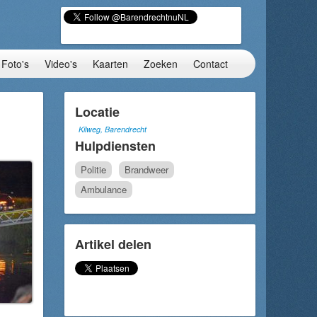
Foto's
Video's
Kaarten
Zoeken
Contact
Locatie
Kilweg, Barendrecht
Hulpdiensten
Politie
Brandweer
Ambulance
Artikel delen