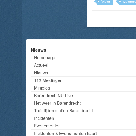
Water
wateropp
Nieuws
Homepage
Actueel
Nieuws
112 Meldingen
Miniblog
BarendrechtNU Live
Het weer in Barendrecht
Treintijden station Barendrecht
Incidenten
Evenementen
Incidenten & Evenementen kaart