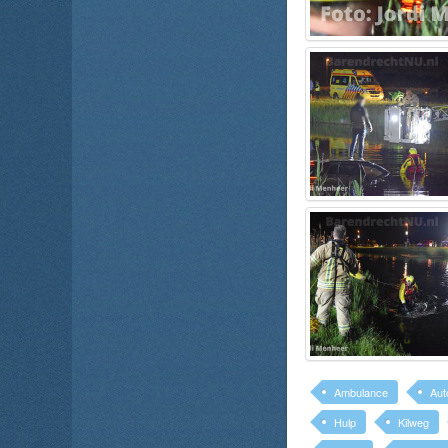
Ambulance
Aut
Hulp
Kilweg