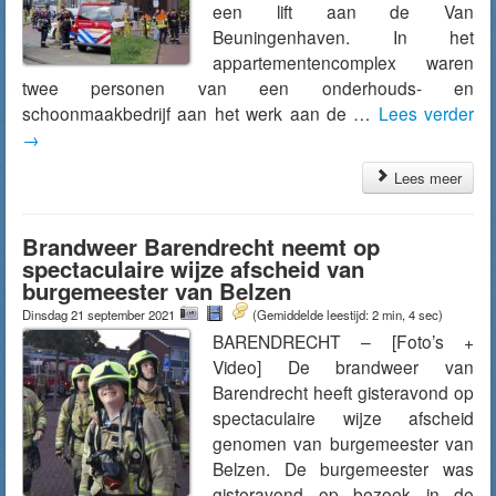
een lift aan de Van
Beuningenhaven. In het
appartementencomplex waren
twee personen van een onderhouds- en
schoonmaakbedrijf aan het werk aan de …
Lees verder
→
Lees meer
Brandweer Barendrecht neemt op
spectaculaire wijze afscheid van
burgemeester van Belzen
Dinsdag 21 september 2021
(Gemiddelde leestijd: 2 min, 4 sec)
BARENDRECHT – [Foto’s +
Video] De brandweer van
Barendrecht heeft gisteravond op
spectaculaire wijze afscheid
genomen van burgemeester van
Belzen. De burgemeester was
gisteravond op bezoek in de