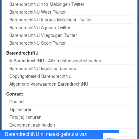
BarendrechtNU 112 Meldingen Twitter
BarendrechtNU Weer Twitter
BarendrechtNU Inbraak Meldingen Twitter
BarendrechtNU Agenda Twitter
BarendrechtNU Vliegtuigen Twitter
BarendrechtNU Sport Twitter
BarendrechtNU
© BarendrechtNU - Alle rechten voorbehouden
BarendrechtNU logo's en banners
Copyrightbeleid BarendrechtNU
Algemene Voorwaarden BarendrechtNU
Contact
Contact
Tip insturen
Foto('s) insturen
Evenement aanmelden
Informatie aanvragen adverteren
BarendrechtNU.nl maakt gebruikt van