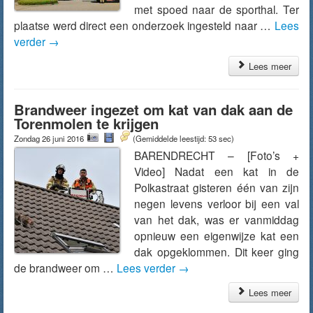
met spoed naar de sporthal. Ter
plaatse werd direct een onderzoek ingesteld naar …
Lees
verder
→
Lees meer
Brandweer ingezet om kat van dak aan de
Torenmolen te krijgen
Zondag 26 juni 2016
(Gemiddelde leestijd: 53 sec)
BARENDRECHT – [Foto’s +
Video] Nadat een kat in de
Polkastraat gisteren één van zijn
negen levens verloor bij een val
van het dak, was er vanmiddag
opnieuw een eigenwijze kat een
dak opgeklommen. Dit keer ging
de brandweer om …
Lees verder
→
Lees meer