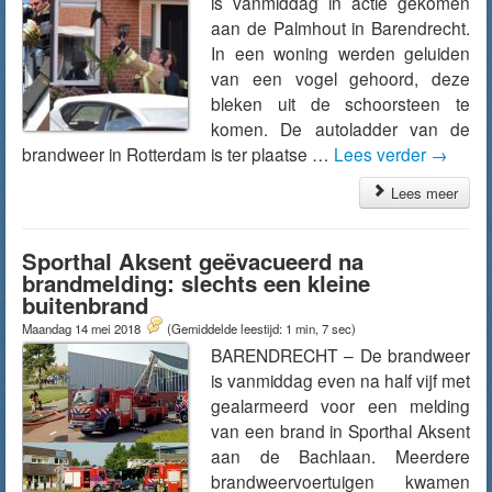
is vanmiddag in actie gekomen
aan de Palmhout in Barendrecht.
In een woning werden geluiden
van een vogel gehoord, deze
bleken uit de schoorsteen te
komen. De autoladder van de
brandweer in Rotterdam is ter plaatse …
Lees verder
→
Lees meer
Sporthal Aksent geëvacueerd na
brandmelding: slechts een kleine
buitenbrand
Maandag 14 mei 2018
(Gemiddelde leestijd: 1 min, 7 sec)
BARENDRECHT – De brandweer
is vanmiddag even na half vijf met
gealarmeerd voor een melding
van een brand in Sporthal Aksent
aan de Bachlaan. Meerdere
brandweervoertuigen kwamen