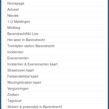
Homepage
Actueel
Nieuws
112 Meldingen
Miniblog
BarendrechtNU Live
Het weer in Barendrecht
Treintijden station Barendrecht
Incidenten
Evenementen
Incidenten & Evenementen kaart
Straatroven kaart
Fietsendiefstal kaart
Woninginbraken kaart
Vergunningen
Zoeken
Tagcloud
Straten & postcodes in Barendrecht