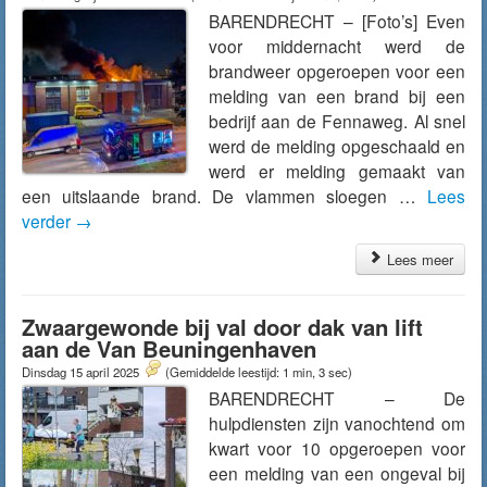
BARENDRECHT – [Foto’s] Even
voor middernacht werd de
brandweer opgeroepen voor een
melding van een brand bij een
bedrijf aan de Fennaweg. Al snel
werd de melding opgeschaald en
werd er melding gemaakt van
een uitslaande brand. De vlammen sloegen …
Lees
verder
→
Lees meer
Zwaargewonde bij val door dak van lift
aan de Van Beuningenhaven
Dinsdag 15 april 2025
(Gemiddelde leestijd: 1 min, 3 sec)
BARENDRECHT – De
hulpdiensten zijn vanochtend om
kwart voor 10 opgeroepen voor
een melding van een ongeval bij