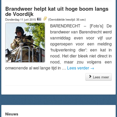
Brandweer helpt kat uit hoge boom langs
de Voordijk
Donderdag 11 juni 2015
(Gemiddelde leestijd: 35 sec)
BARENDRECHT – [Foto’s] De
brandweer van Barendrecht werd
vanmiddag even voor vijf uur
opgeroepen voor een melding
‘hulpverlening dier’: een kat in
nood. Het dier bleek niet direct in
nood, maar zou volgens een
omwonende al wel lange tijd in …
Lees verder
→
Lees meer
Nieuws