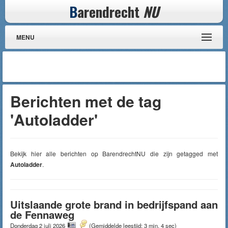
B
arendrecht
NU
MENU
Berichten met de tag
'Autoladder'
Bekijk hier alle berichten op BarendrechtNU die zijn getagged met
Autoladder
.
Uitslaande grote brand in bedrijfspand aan
de Fennaweg
Donderdag 2 juli 2026
(Gemiddelde leestijd: 3 min, 4 sec)