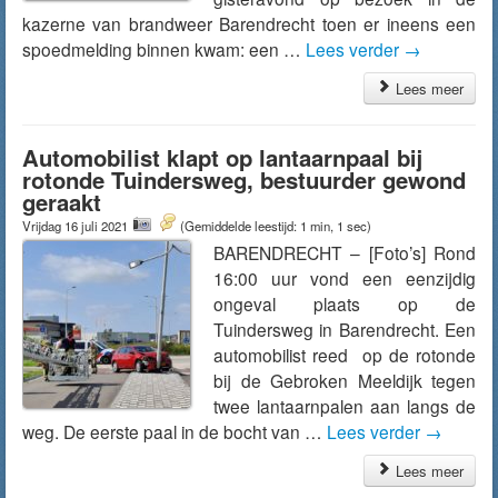
kazerne van brandweer Barendrecht toen er ineens een
spoedmelding binnen kwam: een …
Lees verder
→
Lees meer
Automobilist klapt op lantaarnpaal bij
rotonde Tuindersweg, bestuurder gewond
geraakt
Vrijdag 16 juli 2021
(Gemiddelde leestijd: 1 min, 1 sec)
BARENDRECHT – [Foto’s] Rond
16:00 uur vond een eenzijdig
ongeval plaats op de
Tuindersweg in Barendrecht. Een
automobilist reed op de rotonde
bij de Gebroken Meeldijk tegen
twee lantaarnpalen aan langs de
weg. De eerste paal in de bocht van …
Lees verder
→
Lees meer