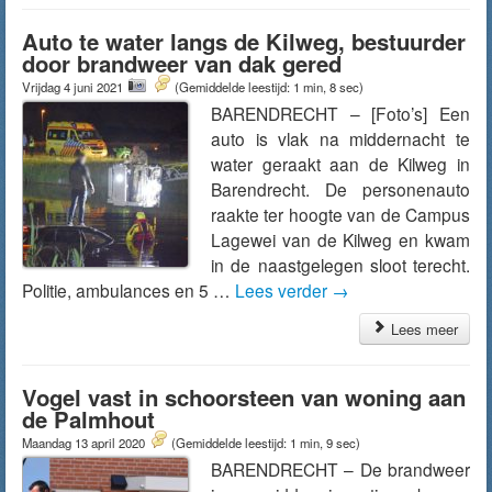
Auto te water langs de Kilweg, bestuurder
door brandweer van dak gered
Vrijdag 4 juni 2021
(Gemiddelde leestijd: 1 min, 8 sec)
BARENDRECHT – [Foto’s] Een
auto is vlak na middernacht te
water geraakt aan de Kilweg in
Barendrecht. De personenauto
raakte ter hoogte van de Campus
Lagewei van de Kilweg en kwam
in de naastgelegen sloot terecht.
Politie, ambulances en 5 …
Lees verder
→
Lees meer
Vogel vast in schoorsteen van woning aan
de Palmhout
Maandag 13 april 2020
(Gemiddelde leestijd: 1 min, 9 sec)
BARENDRECHT – De brandweer