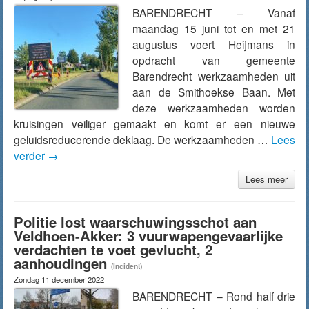
BARENDRECHT – Vanaf
maandag 15 juni tot en met 21
augustus voert Heijmans in
opdracht van gemeente
Barendrecht werkzaamheden uit
aan de Smithoekse Baan. Met
deze werkzaamheden worden
kruisingen veiliger gemaakt en komt er een nieuwe
geluidsreducerende deklaag. De werkzaamheden …
Lees
verder
→
Lees meer
Politie lost waarschuwingsschot aan
Veldhoen-Akker: 3 vuurwapengevaarlijke
verdachten te voet gevlucht, 2
aanhoudingen
(Incident)
Zondag 11 december 2022
BARENDRECHT – Rond half drie