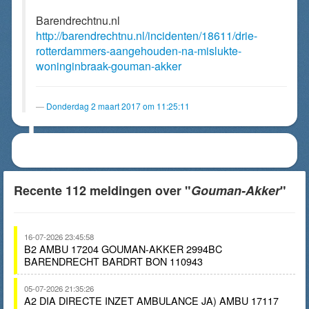
Barendrechtnu.nl
http://barendrechtnu.nl/incidenten/18611/drie-
rotterdammers-aangehouden-na-mislukte-
woninginbraak-gouman-akker
Donderdag 2 maart 2017 om 11:25:11
Recente 112 meldingen over "
Gouman-Akker
"
16-07-2026 23:45:58
B2 AMBU 17204 GOUMAN-AKKER 2994BC
BARENDRECHT BARDRT BON 110943
05-07-2026 21:35:26
A2 DIA DIRECTE INZET AMBULANCE JA) AMBU 17117