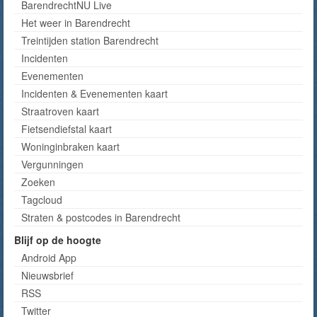
BarendrechtNU Live
Het weer in Barendrecht
Treintijden station Barendrecht
Incidenten
Evenementen
Incidenten & Evenementen kaart
Straatroven kaart
Fietsendiefstal kaart
Woninginbraken kaart
Vergunningen
Zoeken
Tagcloud
Straten & postcodes in Barendrecht
Blijf op de hoogte
Android App
Nieuwsbrief
RSS
Twitter