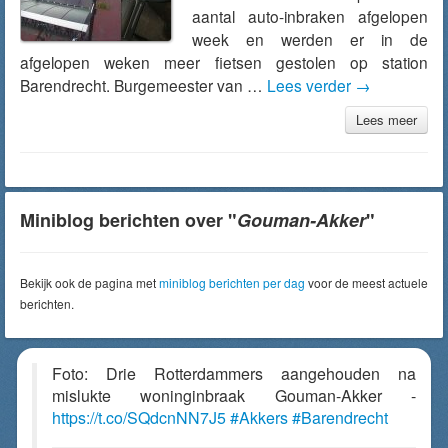
aantal auto-inbraken afgelopen
week en werden er in de
afgelopen weken meer fietsen gestolen op station
Barendrecht. Burgemeester van …
Lees verder
→
Lees meer
Miniblog berichten over "
Gouman-Akker
"
Bekijk ook de pagina met
miniblog berichten per dag
voor de meest actuele
berichten.
Foto: Drie Rotterdammers aangehouden na
mislukte woninginbraak Gouman-Akker -
https://t.co/SQdcnNN7J5
#Akkers
#Barendrecht