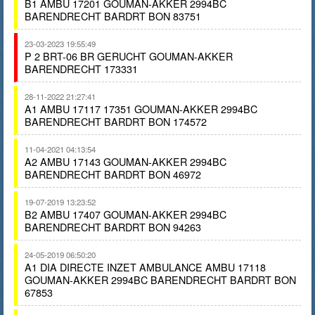
B1 AMBU 17201 GOUMAN-AKKER 2994BC
BARENDRECHT BARDRT BON 83751
23-03-2023 19:55:49
P 2 BRT-06 BR GERUCHT GOUMAN-AKKER
BARENDRECHT 173331
28-11-2022 21:27:41
A1 AMBU 17117 17351 GOUMAN-AKKER 2994BC
BARENDRECHT BARDRT BON 174572
11-04-2021 04:13:54
A2 AMBU 17143 GOUMAN-AKKER 2994BC
BARENDRECHT BARDRT BON 46972
19-07-2019 13:23:52
B2 AMBU 17407 GOUMAN-AKKER 2994BC
BARENDRECHT BARDRT BON 94263
24-05-2019 06:50:20
A1 DIA DIRECTE INZET AMBULANCE AMBU 17118
GOUMAN-AKKER 2994BC BARENDRECHT BARDRT BON
67853