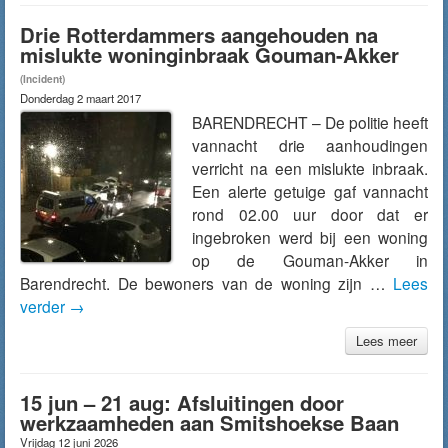
Drie Rotterdammers aangehouden na
mislukte woninginbraak Gouman-Akker
(Incident)
Donderdag 2 maart 2017
BARENDRECHT – De politie heeft
vannacht drie aanhoudingen
verricht na een mislukte inbraak.
Een alerte getuige gaf vannacht
rond 02.00 uur door dat er
ingebroken werd bij een woning
op de Gouman-Akker in
Barendrecht. De bewoners van de woning zijn …
Lees
verder
→
Lees meer
15 jun – 21 aug: Afsluitingen door
werkzaamheden aan Smitshoekse Baan
Vrijdag 12 juni 2026