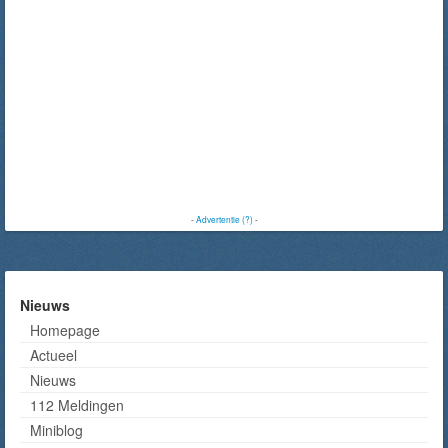
-
Advertentie (?)
-
Nieuws
Homepage
Actueel
Nieuws
112 Meldingen
Miniblog