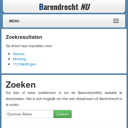
B
arendrecht
NU
MENU
Zoekresultaten
Ga direct naar resultaten voor:
Nieuws
Miniblog
112 Meldingen
Zoeken
Vul één of meer zoektermen in om de BarendrechtNU website te
doorzoeken. Het is ook mogelijk om hier een straatnaam uit Barendrecht in
te vullen.
Zoeken