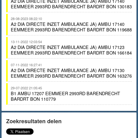
A2 DIA DIRECTE INZET AMBULANCE JA) AMBU 17140
EEMMEER 2993RD BARENDRECHT BARDRT BON 130183
28-08-2023 08:22:10
A2 DIA DIRECTE INZET AMBULANCE JA) AMBU 17140
EEMMEER 2993RD BARENDRECHT BARDRT BON 119688
13-11-2022 12:03:54
A2 DIA DIRECTE INZET AMBULANCE JA) AMBU 17123
EEMMEER 2993RD BARENDRECHT BARDRT BON 166184
07-11-2022 16:27:41
A2 DIA DIRECTE INZET AMBULANCE JA) AMBU 17130
EEMMEER 2993RD BARENDRECHT BARDRT BON 163276
29-07-2022 21:05:45
B1 AMBU 17207 EEMMEER 2993RD BARENDRECHT
BARDRT BON 110779
Zoekresultaten delen