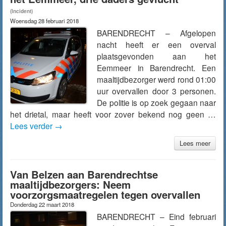
(Incident)
Woensdag 28 februari 2018
BARENDRECHT – Afgelopen
nacht heeft er een overval
plaatsgevonden aan het
Eemmeer in Barendrecht. Een
maaltijdbezorger werd rond 01:00
uur overvallen door 3 personen.
De politie is op zoek gegaan naar
het drietal, maar heeft voor zover bekend nog geen …
Lees verder
→
Lees meer
Van Belzen aan Barendrechtse
maaltijdbezorgers: Neem
voorzorgsmaatregelen tegen overvallen
Donderdag 22 maart 2018
BARENDRECHT – Eind februari