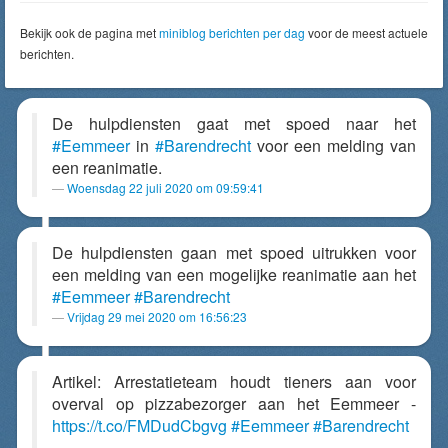
Bekijk ook de pagina met
miniblog berichten per dag
voor de meest actuele
berichten.
De hulpdiensten gaat met spoed naar het
#Eemmeer
in
#Barendrecht
voor een melding van
een reanimatie.
Woensdag 22 juli 2020 om 09:59:41
De hulpdiensten gaan met spoed uitrukken voor
een melding van een mogelijke reanimatie aan het
#Eemmeer
#Barendrecht
Vrijdag 29 mei 2020 om 16:56:23
Artikel: Arrestatieteam houdt tieners aan voor
overval op pizzabezorger aan het Eemmeer -
https://t.co/FMDudCbgvg
#Eemmeer
#Barendrecht