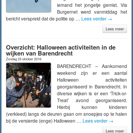
iemand het jongetje gemist. Via
Burgernet werd vanmiddag het
bericht verspreid dat de politie op …
Lees verder
→
Lees meer
Overzicht: Halloween activiteiten in de
wijken van Barendrecht
Zondag 23 oktober 2016
BARENDRECHT – Aankomend
weekend zijn er een aantal
Halloween activiteiten
georganiseerd in Barendrecht. In
diverse wijken is er een ‘Trick-or-
Treat’ avond georganiseerd.
Hierbij kunnen kinderen
(verkleed) langs de deuren gaan om snoepjes op te halen
bij de versierde (enge) Halloween …
Lees verder
→
Lees meer