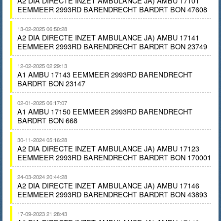
A2 DIA DIRECTE INZET AMBULANCE JA) AMBU 17101
EEMMEER 2993RD BARENDRECHT BARDRT BON 47608
13-02-2025 06:50:28
A2 DIA DIRECTE INZET AMBULANCE JA) AMBU 17141
EEMMEER 2993RD BARENDRECHT BARDRT BON 23749
12-02-2025 02:29:13
A1 AMBU 17143 EEMMEER 2993RD BARENDRECHT
BARDRT BON 23147
02-01-2025 06:17:07
A1 AMBU 17150 EEMMEER 2993RD BARENDRECHT
BARDRT BON 668
30-11-2024 05:16:28
A2 DIA DIRECTE INZET AMBULANCE JA) AMBU 17123
EEMMEER 2993RD BARENDRECHT BARDRT BON 170001
24-03-2024 20:44:28
A2 DIA DIRECTE INZET AMBULANCE JA) AMBU 17146
EEMMEER 2993RD BARENDRECHT BARDRT BON 43893
17-09-2023 21:28:43