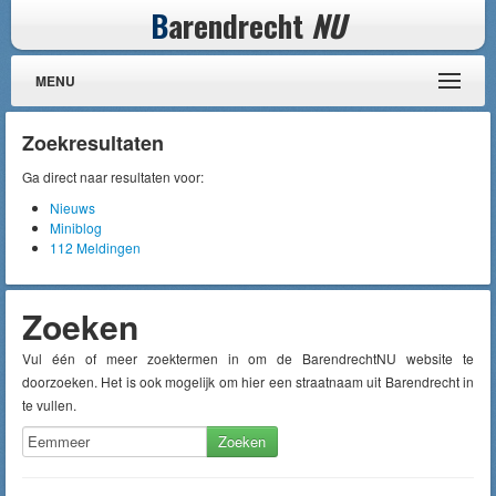
B
arendrecht
NU
MENU
Zoekresultaten
Ga direct naar resultaten voor:
Nieuws
Miniblog
112 Meldingen
Zoeken
Vul één of meer zoektermen in om de BarendrechtNU website te
doorzoeken. Het is ook mogelijk om hier een straatnaam uit Barendrecht in
te vullen.
Zoeken