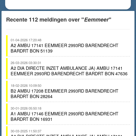
Recente 112 meldingen over "
Eemmeer
"
01-04-2026 17:20:48
A2 AMBU 17141 EEMMEER 2993RD BARENDRECHT
BARDRT BON 51139
26-03-2026 03:30:31
A2 DIA DIRECTE INZET AMBULANCE JA) AMBU 17141
EEMMEER 2993RD BARENDRECHT BARDRT BON 47636
18-02-2026 10:09:50
B2 AMBU 17208 EEMMEER 2993RD BARENDRECHT
BARDRT BON 28264
30-01-2026 05:50:18
A1 AMBU 17146 EEMMEER 2993RD BARENDRECHT
BARDRT BON 16931
30-03-2025 11:50:37