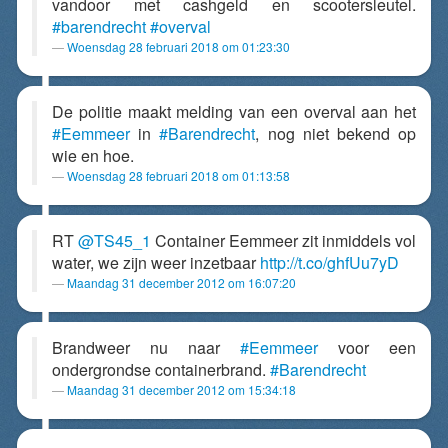
vandoor met cashgeld en scootersleutel.
#barendrecht
#overval
Woensdag 28 februari 2018 om 01:23:30
De politie maakt melding van een overval aan het
#Eemmeer
in
#Barendrecht
, nog niet bekend op
wie en hoe.
Woensdag 28 februari 2018 om 01:13:58
RT
@TS45_1
Container Eemmeer zit inmiddels vol
water, we zijn weer inzetbaar
http://t.co/ghfUu7yD
Maandag 31 december 2012 om 16:07:20
Brandweer nu naar
#Eemmeer
voor een
ondergrondse containerbrand.
#Barendrecht
Maandag 31 december 2012 om 15:34:18