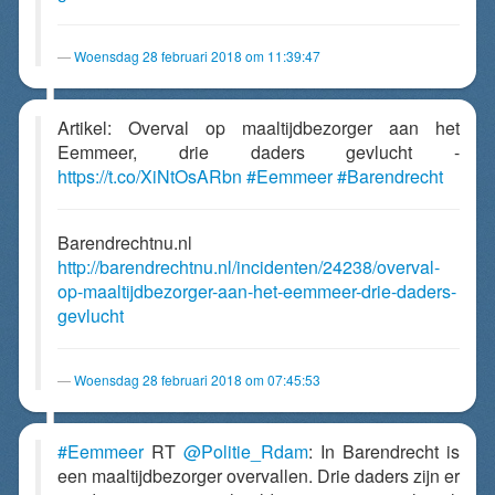
Woensdag 28 februari 2018 om 11:39:47
Artikel: Overval op maaltijdbezorger aan het
Eemmeer, drie daders gevlucht -
https://t.co/XiNtOsARbn
#Eemmeer
#Barendrecht
Barendrechtnu.nl
http://barendrechtnu.nl/incidenten/24238/overval-
op-maaltijdbezorger-aan-het-eemmeer-drie-daders-
gevlucht
Woensdag 28 februari 2018 om 07:45:53
#Eemmeer
RT
@Politie_Rdam
: In Barendrecht is
een maaltijdbezorger overvallen. Drie daders zijn er