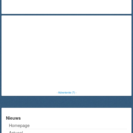
-
Advertentie (?)
-
Nieuws
Homepage
Actueel