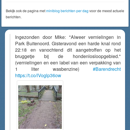
Bekijk ook de pagina met
miniblog berichten per dag
voor de meest actuele
berichten.
Ingezonden door Mike: "Alweer vernielingen in
Park Buitenoord. Gisteravond een harde knal rond
22:18 en vanochtend dit aangetroffen op het
bruggetje bij de hondenlosloopgebied."
(vernielingen en een label van een verpakking van
1 liter wasbenzine)
#Barendrecht
https://t.co/lVoglp36ow