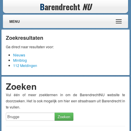
B
arendrecht
NU
MENU
Zoekresultaten
Ga direct naar resultaten voor:
Nieuws
Miniblog
112 Meldingen
Zoeken
Vul één of meer zoektermen in om de BarendrechtNU website te
doorzoeken. Het is ook mogelijk om hier een straatnaam uit Barendrecht in
te vullen.
Zoeken