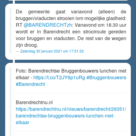
De gemeente gaat vanavond (alleen) de
bruggen/viaducten strooien ivm mogelijke gladheid:
RT
@BARENDRECHTzh
: Vanavond om 18.30 uur
wordt er in Barendrecht een strooiroute gereden
voor bruggen en viaducten. De rest van de wegen
zijn droog.
Zaterdag 30 januari 2021 om 17:51:32
Foto: Barendrechtse Bruggenbouwers lunchen met
elkaar -
https://t.co/T2JY6p1uRg
#Bruggenbouwers
#Barendrecht
Barendrechtnu.nl
https://barendrechtnu.nl/nieuws/barendrecht/29351/
barendrechtse-bruggenbouwers-lunchen-met-
elkaar