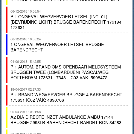
06-12-2018 10:55:54
P 1 ONGEVAL WEGVERVOER LETSEL (INCI-01)
(BEVRIJDING LICHT) BRUGGE BARENDRECHT 179194
173631
06-12-2018 10:55:24
1 ONGEVAL WEGVERVOER LETSEL BRUGGE
BARENDRECHT
04-06-2018 15:42:55
P 1 AUTOM. BRAND OMS OPENBAAR MELDSYSTEEM
BRUGGEN TWEE (LOMBARDIJEN) PASCALWEG
ROTTERDAM 173631 173431 IC03 VAK: 5998472
15-04-2017 02:27:33
P 1 BRAND WEGVERVOER BRUGGE 4 BARENDRECHT
173631 IC02 VAK: 4890706
06-04-2017 10:21:58
A2 DIA DIRECTE INZET AMBULANCE AMBU 17144
BRUGGE 2993LB BARENDRECHT BARDRT BON 34283