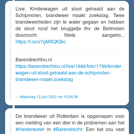
Live: Kinderwagen uit sloot gehaald aan de
Schipmolen, brandweer maakt zoekslag. Twee
brandweerlieden zijn te water gegaan en hebben
de sloot rond het bruggetje thv de Beltmolen
doorzocht. Niets aangetro...
https://t.co/v7gMXQfQkc
Barendrechtnu.nl
https://barendrechtnu.nl/live/1666/foto/1799/kinder
wagen-uit-sloot-gehaald-aan-de-schipmolen-
brandweer-maakt-zoekslag
Maandag 13 juni 2022 om 15:24:36
De brandweer uit Rotterdam is opgeroepen voor
een melding van een dier in de problemen aan het
#Harderwater
in
#Barendrecht
: Een kat zou vast