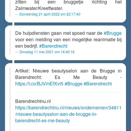
zitten bij een bruggetje richting het
Zalmwater/Kreeftwater.
Donderdag 21 april 2022 om 22:17:40
De hulpdiensten gaan met spoed naar de
#Brugge
voor een melding van een mogelijke reanimatie bij
een bedrijf.
#Barendrecht
Dinsdag 11 mei 2021 om 14:40:16
Artikel: Nieuwe beautysalon aan de Brugge in
Barendrecht: Es Me Beauty -
https://t.co/BJVmEfXvi5
#Brugge
#Barendrecht
Barendrechtnu.nl
https://barendrechtnu.nl/nieuws/ondernemen/34811
/nieuwe-beautysalon-aan-de-brugge-in-
barendrecht-es-me-beauty