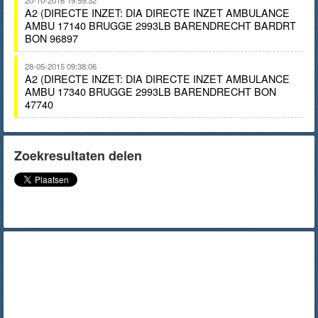
20-10-2016 19:59:32
A2 (DIRECTE INZET: DIA DIRECTE INZET AMBULANCE
AMBU 17140 BRUGGE 2993LB BARENDRECHT BARDRT
BON 96897
28-05-2015 09:38:06
A2 (DIRECTE INZET: DIA DIRECTE INZET AMBULANCE
AMBU 17340 BRUGGE 2993LB BARENDRECHT BON
47740
Zoekresultaten delen