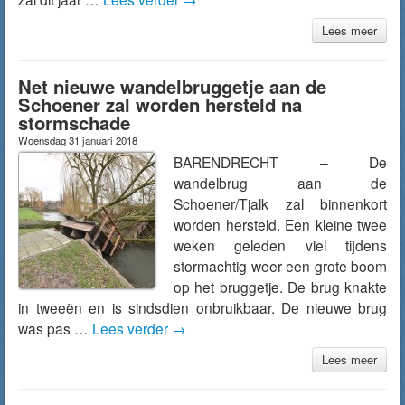
Lees meer
Net nieuwe wandelbruggetje aan de
Schoener zal worden hersteld na
stormschade
Woensdag 31 januari 2018
BARENDRECHT – De
wandelbrug aan de
Schoener/Tjalk zal binnenkort
worden hersteld. Een kleine twee
weken geleden viel tijdens
stormachtig weer een grote boom
op het bruggetje. De brug knakte
in tweeën en is sindsdien onbruikbaar. De nieuwe brug
was pas …
Lees verder
→
Lees meer