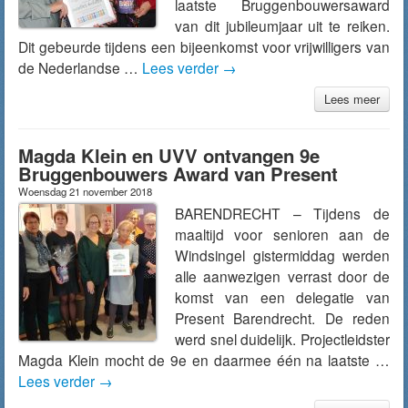
laatste Bruggenbouwersaward
van dit jubileumjaar uit te reiken.
Dit gebeurde tijdens een bijeenkomst voor vrijwilligers van
de Nederlandse …
Lees verder
→
Lees meer
Magda Klein en UVV ontvangen 9e
Bruggenbouwers Award van Present
Woensdag 21 november 2018
BARENDRECHT – Tijdens de
maaltijd voor senioren aan de
Windsingel gistermiddag werden
alle aanwezigen verrast door de
komst van een delegatie van
Present Barendrecht. De reden
werd snel duidelijk. Projectleidster
Magda Klein mocht de 9e en daarmee één na laatste …
Lees verder
→