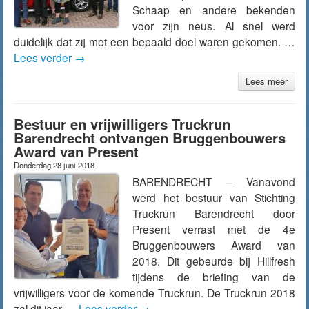
Schaap en andere bekenden
voor zijn neus. Al snel werd
duidelijk dat zij met een bepaald doel waren gekomen. …
Lees verder
→
Lees meer
Bestuur en vrijwilligers Truckrun
Barendrecht ontvangen Bruggenbouwers
Award van Present
Donderdag 28 juni 2018
BARENDRECHT – Vanavond
werd het bestuur van Stichting
Truckrun Barendrecht door
Present verrast met de 4e
Bruggenbouwers Award van
2018. Dit gebeurde bij Hillfresh
tijdens de briefing van de
vrijwilligers voor de komende Truckrun. De Truckrun 2018
zal dit jaar …
Lees verder
→