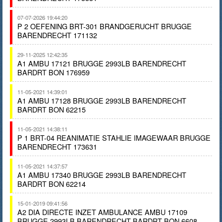
07-07-2026 19:44:20
P 2 OEFENING BRT-301 BRANDGERUCHT BRUGGE
BARENDRECHT 171132
29-11-2025 12:42:35
A1 AMBU 17121 BRUGGE 2993LB BARENDRECHT
BARDRT BON 176959
11-05-2021 14:39:01
A1 AMBU 17128 BRUGGE 2993LB BARENDRECHT
BARDRT BON 62215
11-05-2021 14:38:11
P 1 BRT-04 REANIMATIE STAHLIE IMAGEWAAR BRUGGE
BARENDRECHT 173631
11-05-2021 14:37:57
A1 AMBU 17340 BRUGGE 2993LB BARENDRECHT
BARDRT BON 62214
15-01-2019 09:41:56
A2 DIA DIRECTE INZET AMBULANCE AMBU 17109
BRUGGE 2993LB BARENDRECHT BARDRT BON 6608