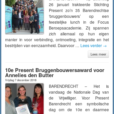
26 januari trakteerde Stichting
Present zo’n 35 Barendrechtse
‘bruggenbouwers’ op een
feestelijke lunch in de Focus
Beroepsacademie. Zij spannen
zich allemaal op hun eigen
manier in voor verbinding, ontmoeting, integratie en het
bestrijden van eenzaamheid. Daarvoor …
Lees verder
→
Lees meer
10e Present Bruggenbouwersaward voor
Annelies den Butter
Vrijdag 7 december 2018
BARENDRECHT – Het is
vandaag de Nationale Dag van
de Vrijwilliger. Voor Present
Barendrecht een symbolische
dag om de 10e en daarmee