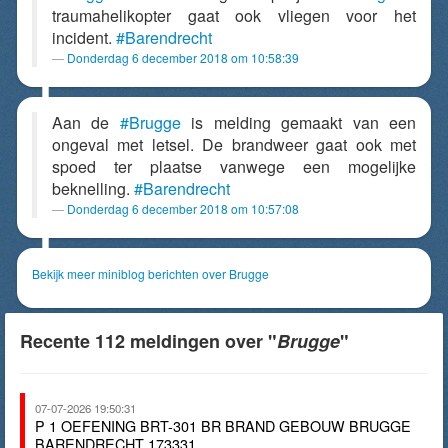
traumahelikopter gaat ook vliegen voor het
incident.
#Barendrecht
Donderdag 6 december 2018 om 10:58:39
Aan de
#Brugge
is melding gemaakt van een
ongeval met letsel. De brandweer gaat ook met
spoed ter plaatse vanwege een mogelijke
beknelling.
#Barendrecht
Donderdag 6 december 2018 om 10:57:08
Bekijk meer miniblog berichten over Brugge
Recente 112 meldingen over "
Brugge
"
07-07-2026 19:50:31
P 1 OEFENING BRT-301 BR BRAND GEBOUW BRUGGE
BARENDRECHT 173331