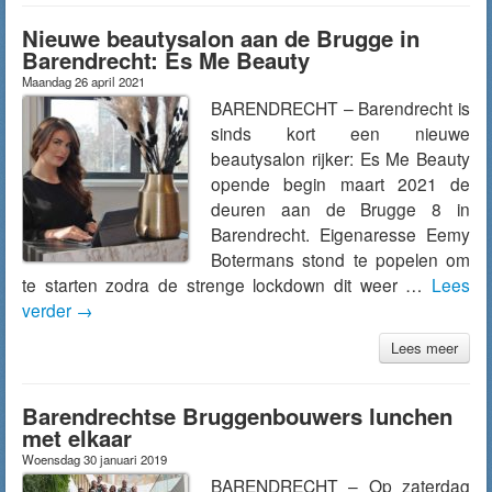
Nieuwe beautysalon aan de Brugge in
Barendrecht: Es Me Beauty
Maandag 26 april 2021
BARENDRECHT – Barendrecht is
sinds kort een nieuwe
beautysalon rijker: Es Me Beauty
opende begin maart 2021 de
deuren aan de Brugge 8 in
Barendrecht. Eigenaresse Eemy
Botermans stond te popelen om
te starten zodra de strenge lockdown dit weer …
Lees
verder
→
Lees meer
Barendrechtse Bruggenbouwers lunchen
met elkaar
Woensdag 30 januari 2019
BARENDRECHT – Op zaterdag