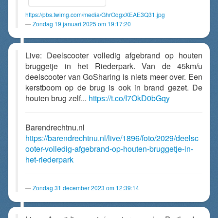
https://pbs.twimg.com/media/GhrOqgxXEAE3Q31.jpg
Zondag 19 januari 2025 om 19:17:20
Live: Deelscooter volledig afgebrand op houten
bruggetje in het Riederpark. Van de 45km/u
deelscooter van GoSharing is niets meer over. Een
kerstboom op de brug is ook in brand gezet. De
houten brug zelf...
https://t.co/I7OkD0bGqy
Barendrechtnu.nl
https://barendrechtnu.nl/live/1896/foto/2029/deelsc
ooter-volledig-afgebrand-op-houten-bruggetje-in-
het-riederpark
Zondag 31 december 2023 om 12:39:14