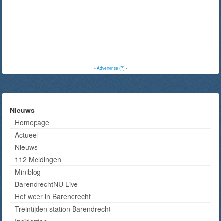
-
Advertentie (?)
-
Nieuws
Homepage
Actueel
Nieuws
112 Meldingen
Miniblog
BarendrechtNU Live
Het weer in Barendrecht
Treintijden station Barendrecht
Incidenten