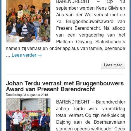
BARENDRECHT – Op 13
september werden Kees Silvis en
Ans van der Wel verrast met de
7e Bruggenbouwersaward van
Present Barendrecht. Na afloop
van een vergadering van het
Platform Opvang Statushouders
namen zij verrast en onder applaus van familie, bevriende
…
Lees verder
→
Lees meer
Johan Terdu verrast met Bruggenbouwers
Award van Present Barendrecht
Donderdag 23 augustus 2018
BARENDRECHT – Barendrechter
Johan Terdu werd vanmiddag
totaal verrast. Op zijn werkplek bij
Dajong aan de Boerhaavelaan
stonden opeens wethouder Cees