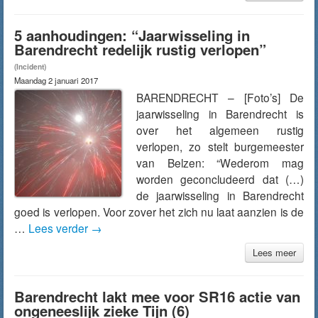
5 aanhoudingen: “Jaarwisseling in
Barendrecht redelijk rustig verlopen”
(Incident)
Maandag 2 januari 2017
BARENDRECHT – [Foto’s] De
jaarwisseling in Barendrecht is
over het algemeen rustig
verlopen, zo stelt burgemeester
van Belzen: “Wederom mag
worden geconcludeerd dat (…)
de jaarwisseling in Barendrecht
goed is verlopen. Voor zover het zich nu laat aanzien is de
…
Lees verder
→
Lees meer
Barendrecht lakt mee voor SR16 actie van
ongeneeslijk zieke Tijn (6)