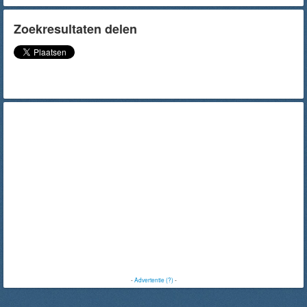
Zoekresultaten delen
-
Advertentie (?)
-