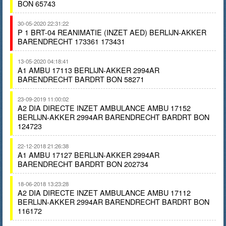
BON 65743
30-05-2020 22:31:22
P 1 BRT-04 REANIMATIE (INZET AED) BERLIJN-AKKER
BARENDRECHT 173361 173431
13-05-2020 04:18:41
A1 AMBU 17113 BERLIJN-AKKER 2994AR
BARENDRECHT BARDRT BON 58271
23-09-2019 11:00:02
A2 DIA DIRECTE INZET AMBULANCE AMBU 17152
BERLIJN-AKKER 2994AR BARENDRECHT BARDRT BON
124723
22-12-2018 21:26:38
A1 AMBU 17127 BERLIJN-AKKER 2994AR
BARENDRECHT BARDRT BON 202734
18-06-2018 13:23:28
A2 DIA DIRECTE INZET AMBULANCE AMBU 17112
BERLIJN-AKKER 2994AR BARENDRECHT BARDRT BON
116172