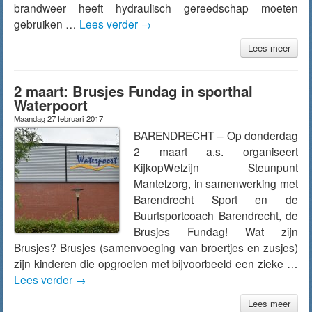
brandweer heeft hydraulisch gereedschap moeten
gebruiken …
Lees verder
→
Lees meer
2 maart: Brusjes Fundag in sporthal
Waterpoort
Maandag 27 februari 2017
BARENDRECHT – Op donderdag
2 maart a.s. organiseert
KijkopWelzijn Steunpunt
Mantelzorg, in samenwerking met
Barendrecht Sport en de
Buurtsportcoach Barendrecht, de
Brusjes Fundag! Wat zijn
Brusjes? Brusjes (samenvoeging van broertjes en zusjes)
zijn kinderen die opgroeien met bijvoorbeeld een zieke …
Lees verder
→
Lees meer