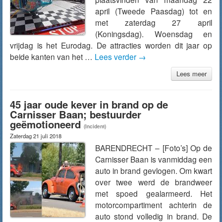
april (Tweede Paasdag) tot en
met zaterdag 27 april
(Koningsdag). Woensdag en
vrijdag is het Eurodag. De attracties worden dit jaar op
beide kanten van het …
Lees verder
→
Lees meer
45 jaar oude kever in brand op de
Carnisser Baan; bestuurder
geëmotioneerd
(Incident)
Zaterdag 21 juli 2018
BARENDRECHT – [Foto’s] Op de
Carnisser Baan is vanmiddag een
auto in brand gevlogen. Om kwart
over twee werd de brandweer
met spoed gealarmeerd. Het
motorcompartiment achterin de
auto stond volledig in brand. De