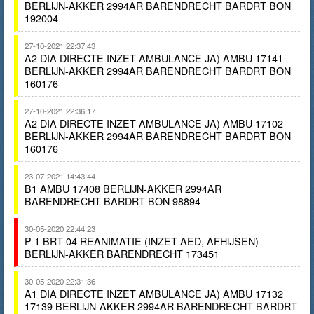
BERLIJN-AKKER 2994AR BARENDRECHT BARDRT BON
192004
27-10-2021 22:37:43
A2 DIA DIRECTE INZET AMBULANCE JA) AMBU 17141
BERLIJN-AKKER 2994AR BARENDRECHT BARDRT BON
160176
27-10-2021 22:36:17
A2 DIA DIRECTE INZET AMBULANCE JA) AMBU 17102
BERLIJN-AKKER 2994AR BARENDRECHT BARDRT BON
160176
23-07-2021 14:43:44
B1 AMBU 17408 BERLIJN-AKKER 2994AR
BARENDRECHT BARDRT BON 98894
30-05-2020 22:44:23
P 1 BRT-04 REANIMATIE (INZET AED, AFHIJSEN)
BERLIJN-AKKER BARENDRECHT 173451
30-05-2020 22:31:36
A1 DIA DIRECTE INZET AMBULANCE JA) AMBU 17132
17139 BERLIJN-AKKER 2994AR BARENDRECHT BARDRT