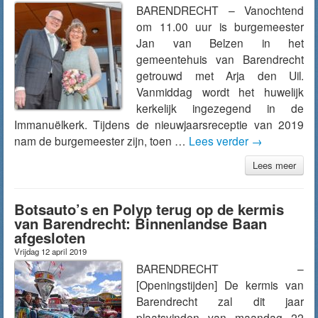
BARENDRECHT – Vanochtend
om 11.00 uur is burgemeester
Jan van Belzen in het
gemeentehuis van Barendrecht
getrouwd met Arja den Uil.
Vanmiddag wordt het huwelijk
kerkelijk ingezegend in de
Immanuëlkerk. Tijdens de nieuwjaarsreceptie van 2019
nam de burgemeester zijn, toen …
Lees verder
→
Lees meer
Botsauto’s en Polyp terug op de kermis
van Barendrecht: Binnenlandse Baan
afgesloten
Vrijdag 12 april 2019
BARENDRECHT –
[Openingstijden] De kermis van
Barendrecht zal dit jaar
plaatsvinden van maandag 22