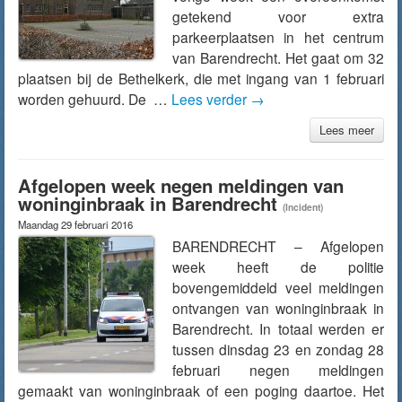
getekend voor extra
parkeerplaatsen in het centrum
van Barendrecht. Het gaat om 32
plaatsen bij de Bethelkerk, die met ingang van 1 februari
worden gehuurd. De …
Lees verder
→
Lees meer
Afgelopen week negen meldingen van
woninginbraak in Barendrecht
(Incident)
Maandag 29 februari 2016
BARENDRECHT – Afgelopen
week heeft de politie
bovengemiddeld veel meldingen
ontvangen van woninginbraak in
Barendrecht. In totaal werden er
tussen dinsdag 23 en zondag 28
februari negen meldingen
gemaakt van woninginbraak of een poging daartoe. Het