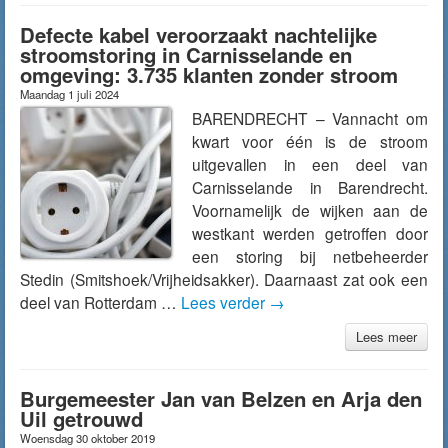
Defecte kabel veroorzaakt nachtelijke
stroomstoring in Carnisselande en
omgeving: 3.735 klanten zonder stroom
Maandag 1 juli 2024
BARENDRECHT – Vannacht om
kwart voor één is de stroom
uitgevallen in een deel van
Carnisselande in Barendrecht.
Voornamelijk de wijken aan de
westkant werden getroffen door
een storing bij netbeheerder
Stedin (Smitshoek/Vrijheidsakker). Daarnaast zat ook een
deel van Rotterdam …
Lees verder
→
Lees meer
Burgemeester Jan van Belzen en Arja den
Uil getrouwd
Woensdag 30 oktober 2019