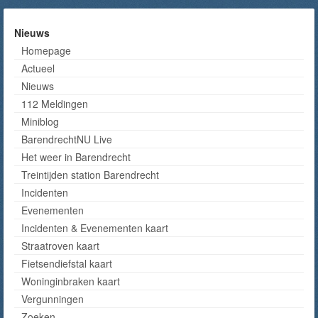
Nieuws
Homepage
Actueel
Nieuws
112 Meldingen
Miniblog
BarendrechtNU Live
Het weer in Barendrecht
Treintijden station Barendrecht
Incidenten
Evenementen
Incidenten & Evenementen kaart
Straatroven kaart
Fietsendiefstal kaart
Woninginbraken kaart
Vergunningen
Zoeken