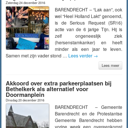
Zaterdag 24 december 2016
BARENDRECHT – “Lak aan”, ook
wel “Heel Holland Lakt” genoemd,
is de Serious Request (SR16)
actie van de 6 jarige Tijn. Hij is
zelf ongeneeslijk ziek
(hersenstamkanker) en heeft
minder als een jaar te leven.
Samen met zijn vader stond …
Lees verder
→
Lees meer
Akkoord over extra parkeerplaatsen bij
Bethelkerk als alternatief voor
Doormanplein
Dinsdag 20 december 2016
BARENDRECHT – Gemeente
Barendrecht en de Protestantse
Gemeente Barendrecht hebben
vorige week een overeenkomst