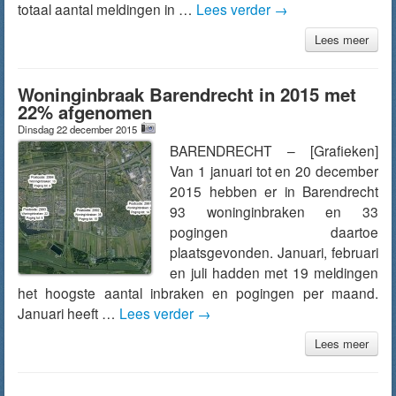
totaal aantal meldingen in …
Lees verder
→
Lees meer
Woninginbraak Barendrecht in 2015 met
22% afgenomen
Dinsdag 22 december 2015
BARENDRECHT – [Grafieken]
Van 1 januari tot en 20 december
2015 hebben er in Barendrecht
93 woninginbraken en 33
pogingen daartoe
plaatsgevonden. Januari, februari
en juli hadden met 19 meldingen
het hoogste aantal inbraken en pogingen per maand.
Januari heeft …
Lees verder
→
Lees meer