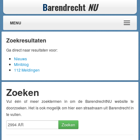
B
arendrecht
NU
MENU
Zoekresultaten
Ga direct naar resultaten voor:
Nieuws
Miniblog
112 Meldingen
Zoeken
Vul één of meer zoektermen in om de BarendrechtNU website te
doorzoeken. Het is ook mogelijk om hier een straatnaam uit Barendrecht in
te vullen.
Zoeken