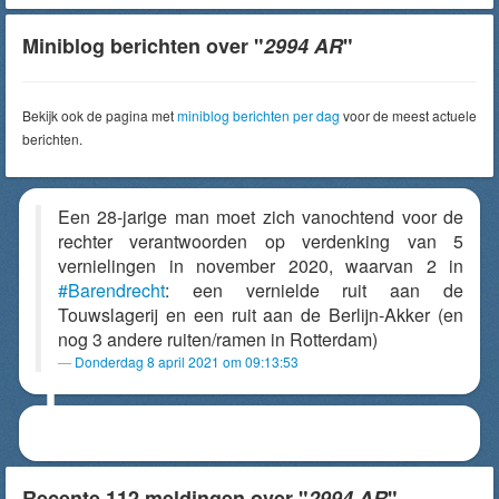
Miniblog berichten over "
2994 AR
"
Bekijk ook de pagina met
miniblog berichten per dag
voor de meest actuele
berichten.
Een 28-jarige man moet zich vanochtend voor de
rechter verantwoorden op verdenking van 5
vernielingen in november 2020, waarvan 2 in
#Barendrecht
: een vernielde ruit aan de
Touwslagerij en een ruit aan de Berlijn-Akker (en
nog 3 andere ruiten/ramen in Rotterdam)
Donderdag 8 april 2021 om 09:13:53
Recente 112 meldingen over "
2994 AR
"