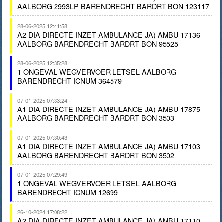
AALBORG 2993LP BARENDRECHT BARDRT BON 123117
28-06-2025 12:41:58
A2 DIA DIRECTE INZET AMBULANCE JA) AMBU 17136
AALBORG BARENDRECHT BARDRT BON 95525
28-06-2025 12:35:28
1 ONGEVAL WEGVERVOER LETSEL AALBORG
BARENDRECHT ICNUM 364579
07-01-2025 07:33:24
A1 DIA DIRECTE INZET AMBULANCE JA) AMBU 17875
AALBORG BARENDRECHT BARDRT BON 3503
07-01-2025 07:30:43
A1 DIA DIRECTE INZET AMBULANCE JA) AMBU 17103
AALBORG BARENDRECHT BARDRT BON 3502
07-01-2025 07:29:49
1 ONGEVAL WEGVERVOER LETSEL AALBORG
BARENDRECHT ICNUM 12699
26-10-2024 17:08:22
A2 DIA DIRECTE INZET AMBULANCE JA) AMBU 17110