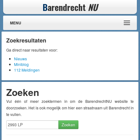
B
arendrecht
NU
MENU
Zoekresultaten
Ga direct naar resultaten voor:
Nieuws
Miniblog
112 Meldingen
Zoeken
Vul één of meer zoektermen in om de BarendrechtNU website te
doorzoeken. Het is ook mogelijk om hier een straatnaam uit Barendrecht in
te vullen.
Zoeken