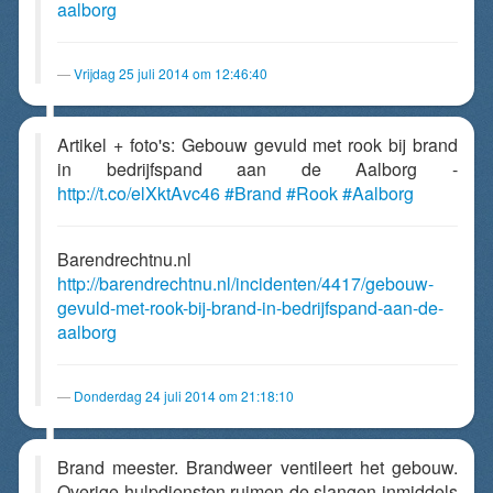
aalborg
Vrijdag 25 juli 2014 om 12:46:40
Artikel + foto's: Gebouw gevuld met rook bij brand
in bedrijfspand aan de Aalborg -
http://t.co/elXktAvc46
#Brand
#Rook
#Aalborg
Barendrechtnu.nl
http://barendrechtnu.nl/incidenten/4417/gebouw-
gevuld-met-rook-bij-brand-in-bedrijfspand-aan-de-
aalborg
Donderdag 24 juli 2014 om 21:18:10
Brand meester. Brandweer ventileert het gebouw.
Overige hulpdiensten ruimen de slangen inmiddels