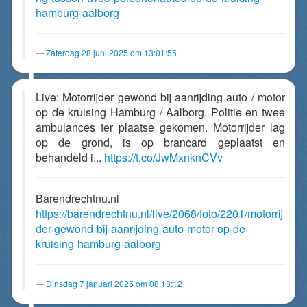
hamburg-aalborg
Zaterdag 28 juni 2025 om 13:01:55
Live: Motorrijder gewond bij aanrijding auto / motor
op de kruising Hamburg / Aalborg. Politie en twee
ambulances ter plaatse gekomen. Motorrijder lag
op de grond, is op brancard geplaatst en
behandeld i...
https://t.co/JwMxnknCVv
Barendrechtnu.nl
https://barendrechtnu.nl/live/2068/foto/2201/motorrij
der-gewond-bij-aanrijding-auto-motor-op-de-
kruising-hamburg-aalborg
Dinsdag 7 januari 2025 om 08:18:12