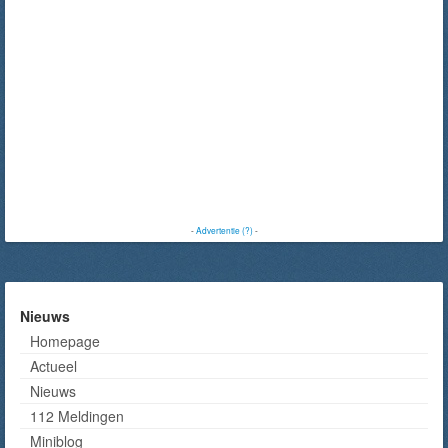
-
Advertentie (?)
-
Nieuws
Homepage
Actueel
Nieuws
112 Meldingen
Miniblog