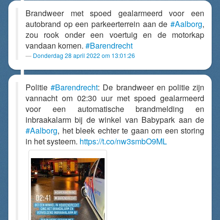
Brandweer met spoed gealarmeerd voor een
autobrand op een parkeerterrein aan de
#Aalborg
,
zou rook onder een voertuig en de motorkap
vandaan komen.
#Barendrecht
Donderdag 28 april 2022 om 13:01:26
Politie
#Barendrecht
: De brandweer en politie zijn
vannacht om 02:30 uur met spoed gealarmeerd
voor een automatische brandmelding en
inbraakalarm bij de winkel van Babypark aan de
#Aalborg
, het bleek echter te gaan om een storing
in het systeem.
https://t.co/nw3smbO9ML