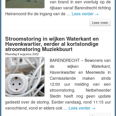
van brand in een voertuig op de
rijbaan vanaf Barendrecht richting
Heinenoord thv de ingang van de …
Lees verder
→
Lees meer
Stroomstoring in wijken Waterkant en
Havenkwartier, eerder al kortstondige
stroomstoring Muziekbuurt
Maandag 8 augustus 2022
BARENDRECHT – Bewoners van
de wijken Waterkant,
Havenkwartier en Meerwede in
Carnisselande maken sinds
12:00 uur melding van een
stroomstoring. Netbeheerder
Stedin heeft nog geen update
gedeeld over de storing. Eerder vandaag, rond 11:15 uur
vanochtend, vond er elders ook …
Lees verder
→