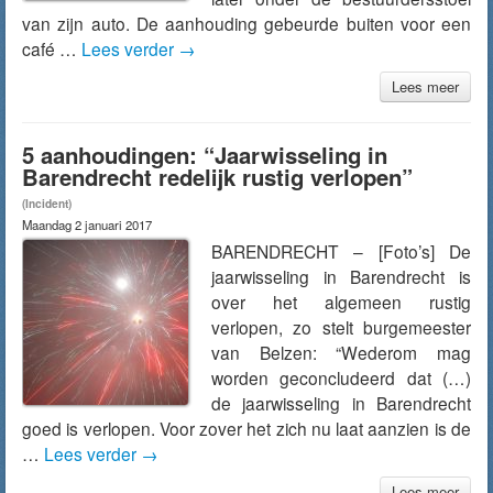
van zijn auto. De aanhouding gebeurde buiten voor een
café …
Lees verder
→
Lees meer
5 aanhoudingen: “Jaarwisseling in
Barendrecht redelijk rustig verlopen”
(Incident)
Maandag 2 januari 2017
BARENDRECHT – [Foto’s] De
jaarwisseling in Barendrecht is
over het algemeen rustig
verlopen, zo stelt burgemeester
van Belzen: “Wederom mag
worden geconcludeerd dat (…)
de jaarwisseling in Barendrecht
goed is verlopen. Voor zover het zich nu laat aanzien is de
…
Lees verder
→
Lees meer