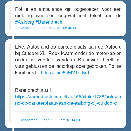
Politie en ambulance zijn opgeroepen voor een
melding van een ongeval met letsel aan de
#Aalborg
#Barendrecht
Donderdag 8 juni 2023 om 08:40:00
Live: Autobrand op parkeerplaats aan de Aalborg
bij Outdoor XL. Rook kwam onder de motorkap en
onder het voertuig vandaan. Brandweer heeft het
vuur geblust en de motorkap opengebroken. Politie
komt ook t...
https://t.co/5nMV1arKeI
Barendrechtnu.nl
https://barendrechtnu.nl/live/1655/foto/1788/autobra
nd-op-parkeerplaats-aan-de-aalborg-bij-outdoor-xl
Donderdag 28 april 2022 om 13:14:31