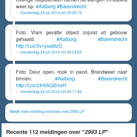
weer op.
#Aalborg
#Barendrecht
Donderdag 24 juli 2014 om 20:32:12
Foto: Vlam gevatte object zojuist uit gebouw
gehaald.
#Aalborg
#Barendrecht
http://t.co/3v1yxaI8zO
Donderdag 24 juli 2014 om 20:23:52
Foto: Deur open, rook in pand. Brandweer naar
binnen.
#Aalborg
#Barendrecht
http://t.co/2Xl55QXmvH
Donderdag 24 juli 2014 om 20:17:49
Bekijk meer miniblog berichten over 2993 LP
Recente 112 meldingen over "
2993 LP
"