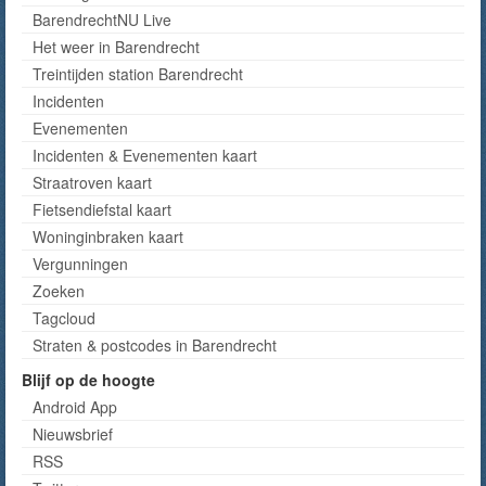
BarendrechtNU Live
Het weer in Barendrecht
Treintijden station Barendrecht
Incidenten
Evenementen
Incidenten & Evenementen kaart
Straatroven kaart
Fietsendiefstal kaart
Woninginbraken kaart
Vergunningen
Zoeken
Tagcloud
Straten & postcodes in Barendrecht
Blijf op de hoogte
Android App
Nieuwsbrief
RSS