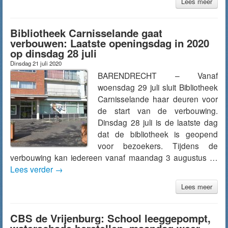
Lees meer
Bibliotheek Carnisselande gaat
verbouwen: Laatste openingsdag in 2020
op dinsdag 28 juli
Dinsdag 21 juli 2020
BARENDRECHT – Vanaf
woensdag 29 juli sluit Bibliotheek
Carnisselande haar deuren voor
de start van de verbouwing.
Dinsdag 28 juli is de laatste dag
dat de bibliotheek is geopend
voor bezoekers. Tijdens de
verbouwing kan iedereen vanaf maandag 3 augustus …
Lees verder
→
Lees meer
CBS de Vrijenburg: School leeggepompt,