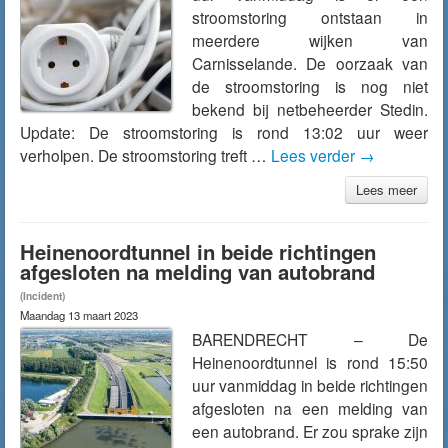
stroomstoring ontstaan in
meerdere wijken van
Carnisselande. De oorzaak van
de stroomstoring is nog niet
bekend bij netbeheerder Stedin.
Update: De stroomstoring is rond 13:02 uur weer
verholpen. De stroomstoring treft …
Lees verder
→
Lees meer
Heinenoordtunnel in beide richtingen
afgesloten na melding van autobrand
(Incident)
Maandag 13 maart 2023
BARENDRECHT – De
Heinenoordtunnel is rond 15:50
uur vanmiddag in beide richtingen
afgesloten na een melding van
een autobrand. Er zou sprake zijn