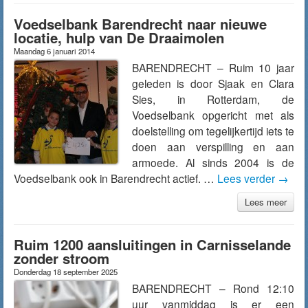
Voedselbank Barendrecht naar nieuwe
locatie, hulp van De Draaimolen
Maandag 6 januari 2014
BARENDRECHT – Ruim 10 jaar
geleden is door Sjaak en Clara
Sies, in Rotterdam, de
Voedselbank opgericht met als
doelstelling om tegelijkertijd iets te
doen aan verspilling en aan
armoede. Al sinds 2004 is de
Voedselbank ook in Barendrecht actief. …
Lees verder
→
Lees meer
Ruim 1200 aansluitingen in Carnisselande
zonder stroom
Donderdag 18 september 2025
BARENDRECHT – Rond 12:10
uur vanmiddag is er een