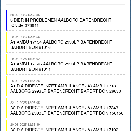
28-06-2026 15:50:35
3 DIER IN PROBLEMEN AALBORG BARENDRECHT
ICNUM 376641
19-04-2026 15:04:56
A1 AMBU 17154 AALBORG 2993LP BARENDRECHT
BARDRT BON 61016
19-04-2026 15:04:02
A1 AMBU 17146 AALBORG 2993LP BARENDRECHT
BARDRT BON 61014
15-02-2026 14:35:26
A1 DIA DIRECTE INZET AMBULANCE JA) AMBU 17131
AALBORG 2993LP BARENDRECHT BARDRT BON 26633
22-10-2025 12:25:05
A2 DIA DIRECTE INZET AMBULANCE JA) AMBU 17343
AALBORG 2993LP BARENDRECHT BARDRT BON 156156
20-08-2025 12:35:39
A2 DIA DIRECTE INZET AMBULANCE JA) AMBU 17102