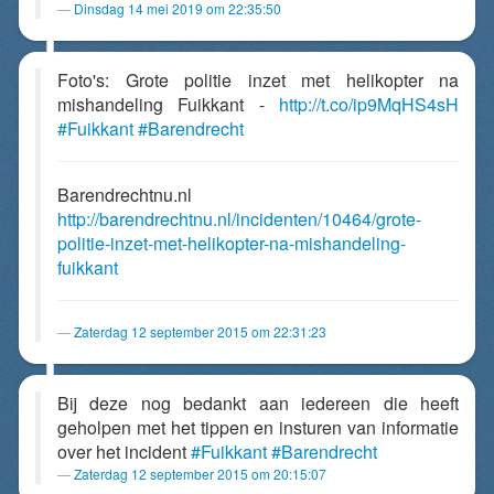
Dinsdag 14 mei 2019 om 22:35:50
Foto's: Grote politie inzet met helikopter na
mishandeling Fuikkant -
http://t.co/ip9MqHS4sH
#Fuikkant
#Barendrecht
Barendrechtnu.nl
http://barendrechtnu.nl/incidenten/10464/grote-
politie-inzet-met-helikopter-na-mishandeling-
fuikkant
Zaterdag 12 september 2015 om 22:31:23
Bij deze nog bedankt aan iedereen die heeft
geholpen met het tippen en insturen van informatie
over het incident
#Fuikkant
#Barendrecht
Zaterdag 12 september 2015 om 20:15:07