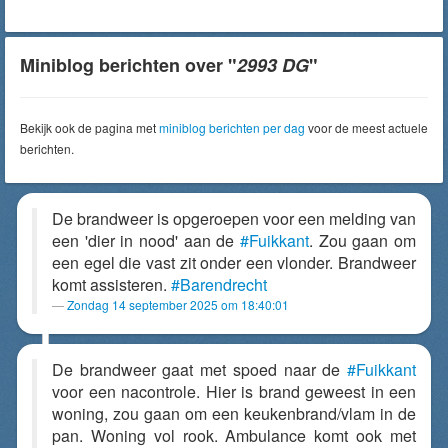
Miniblog berichten over "
2993 DG
"
Bekijk ook de pagina met
miniblog berichten per dag
voor de meest actuele
berichten.
De brandweer is opgeroepen voor een melding van
een 'dier in nood' aan de
#Fuikkant
. Zou gaan om
een egel die vast zit onder een vlonder. Brandweer
komt assisteren.
#Barendrecht
Zondag 14 september 2025 om 18:40:01
De brandweer gaat met spoed naar de
#Fuikkant
voor een nacontrole. Hier is brand geweest in een
woning, zou gaan om een keukenbrand/vlam in de
pan. Woning vol rook. Ambulance komt ook met