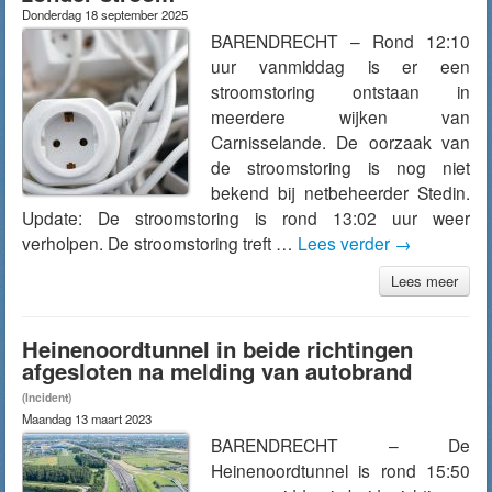
Donderdag 18 september 2025
BARENDRECHT – Rond 12:10
uur vanmiddag is er een
stroomstoring ontstaan in
meerdere wijken van
Carnisselande. De oorzaak van
de stroomstoring is nog niet
bekend bij netbeheerder Stedin.
Update: De stroomstoring is rond 13:02 uur weer
verholpen. De stroomstoring treft …
Lees verder
→
Lees meer
Heinenoordtunnel in beide richtingen
afgesloten na melding van autobrand
(Incident)
Maandag 13 maart 2023
BARENDRECHT – De
Heinenoordtunnel is rond 15:50