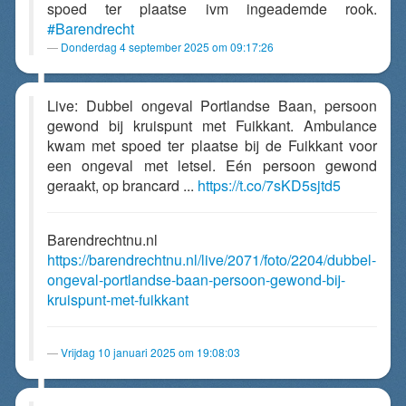
spoed ter plaatse ivm ingeademde rook.
#Barendrecht
Donderdag 4 september 2025 om 09:17:26
Live: Dubbel ongeval Portlandse Baan, persoon
gewond bij kruispunt met Fuikkant. Ambulance
kwam met spoed ter plaatse bij de Fuikkant voor
een ongeval met letsel. Eén persoon gewond
geraakt, op brancard ...
https://t.co/7sKD5sjtd5
Barendrechtnu.nl
https://barendrechtnu.nl/live/2071/foto/2204/dubbel-
ongeval-portlandse-baan-persoon-gewond-bij-
kruispunt-met-fuikkant
Vrijdag 10 januari 2025 om 19:08:03