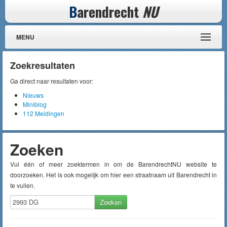
B
arendrecht
NU
MENU
Zoekresultaten
Ga direct naar resultaten voor:
Nieuws
Miniblog
112 Meldingen
Zoeken
Vul één of meer zoektermen in om de BarendrechtNU website te
doorzoeken. Het is ook mogelijk om hier een straatnaam uit Barendrecht in
te vullen.
Zoeken