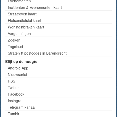
Evenementen
Incidenten & Evenementen kaart
Straatroven kaart
Fietsendiefstal kaart
Woninginbraken kaart
Vergunningen
Zoeken
Tagcloud
Straten & postcodes in Barendrecht
Blijf op de hoogte
Android App
Nieuwsbrief
RSS
Twitter
Facebook
Instagram
Telegram kanaal
Tumblr