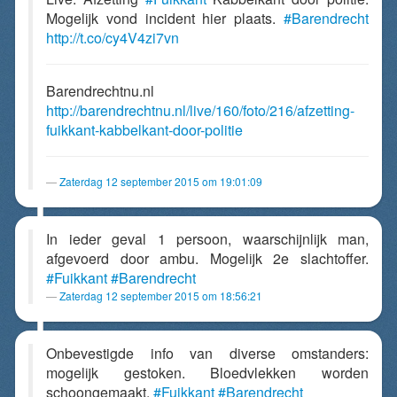
Mogelijk vond incident hier plaats.
#Barendrecht
http://t.co/cy4V4zi7vn
Barendrechtnu.nl
http://barendrechtnu.nl/live/160/foto/216/afzetting-
fuikkant-kabbelkant-door-politie
Zaterdag 12 september 2015 om 19:01:09
In ieder geval 1 persoon, waarschijnlijk man,
afgevoerd door ambu. Mogelijk 2e slachtoffer.
#Fuikkant
#Barendrecht
Zaterdag 12 september 2015 om 18:56:21
Onbevestigde info van diverse omstanders:
mogelijk gestoken. Bloedvlekken worden
schoongemaakt.
#Fuikkant
#Barendrecht