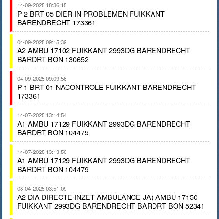
14-09-2025 18:36:15
P 2 BRT-05 DIER IN PROBLEMEN FUIKKANT
BARENDRECHT 173361
04-09-2025 09:15:39
A2 AMBU 17102 FUIKKANT 2993DG BARENDRECHT
BARDRT BON 130652
04-09-2025 09:09:56
P 1 BRT-01 NACONTROLE FUIKKANT BARENDRECHT
173361
14-07-2025 13:14:54
A1 AMBU 17129 FUIKKANT 2993DG BARENDRECHT
BARDRT BON 104479
14-07-2025 13:13:50
A1 AMBU 17129 FUIKKANT 2993DG BARENDRECHT
BARDRT BON 104479
08-04-2025 03:51:09
A2 DIA DIRECTE INZET AMBULANCE JA) AMBU 17150
FUIKKANT 2993DG BARENDRECHT BARDRT BON 52341