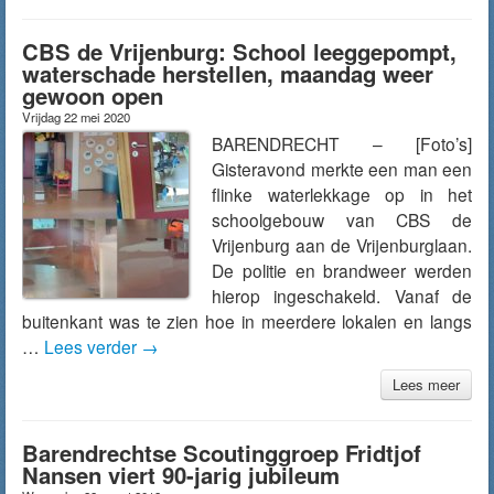
CBS de Vrijenburg: School leeggepompt,
waterschade herstellen, maandag weer
gewoon open
Vrijdag 22 mei 2020
BARENDRECHT – [Foto’s]
Gisteravond merkte een man een
flinke waterlekkage op in het
schoolgebouw van CBS de
Vrijenburg aan de Vrijenburglaan.
De politie en brandweer werden
hierop ingeschakeld. Vanaf de
buitenkant was te zien hoe in meerdere lokalen en langs
…
Lees verder
→
Lees meer
Barendrechtse Scoutinggroep Fridtjof
Nansen viert 90-jarig jubileum