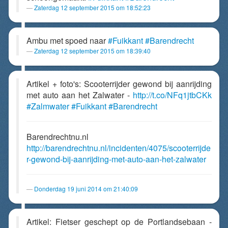
Zaterdag 12 september 2015 om 18:52:23
Ambu met spoed naar
#Fuikkant
#Barendrecht
Zaterdag 12 september 2015 om 18:39:40
Artikel + foto's: Scooterrijder gewond bij aanrijding
met auto aan het Zalwater -
http://t.co/NFq1jtbCKk
#Zalmwater
#Fuikkant
#Barendrecht
Barendrechtnu.nl
http://barendrechtnu.nl/incidenten/4075/scooterrijde
r-gewond-bij-aanrijding-met-auto-aan-het-zalwater
Donderdag 19 juni 2014 om 21:40:09
Artikel: Fietser geschept op de Portlandsebaan -