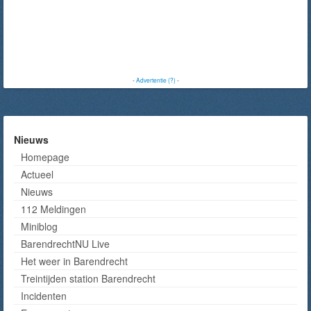
-
Advertentie (?)
-
Nieuws
Homepage
Actueel
Nieuws
112 Meldingen
Miniblog
BarendrechtNU Live
Het weer in Barendrecht
Treintijden station Barendrecht
Incidenten