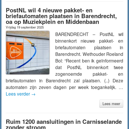
PostNL wil 4 nieuwe pakket- en
briefautomaten plaatsen in Barendrecht,
oa op Muziekplein en Middenbaan
Vrijdag 19 september 2025
BARENDRECHT – PostNL wil
binnenkort nieuwe pakket- en
briefautomaten plaatsen in
Barendrecht. Wethouder Roeland
Bol: “Recent ben ik geïnformeerd
dat PostNL binnenkort twee
zogenoemde pakket- en
briefautomaten in Barendrecht zal plaatsen. (..) Deze
automaten zijn zeven dagen per week toegankelijk. …
Lees verder
→
Lees meer
Ruim 1200 aansluitingen in Carnisselande
zonder stroom