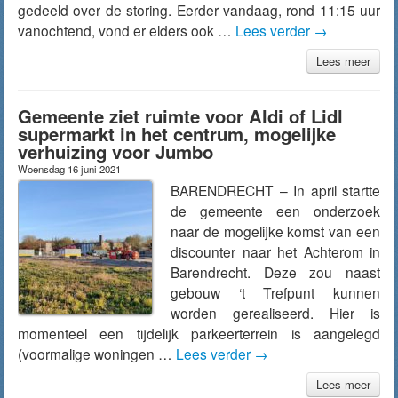
gedeeld over de storing. Eerder vandaag, rond 11:15 uur
vanochtend, vond er elders ook …
Lees verder
→
Lees meer
Gemeente ziet ruimte voor Aldi of Lidl
supermarkt in het centrum, mogelijke
verhuizing voor Jumbo
Woensdag 16 juni 2021
BARENDRECHT – In april startte
de gemeente een onderzoek
naar de mogelijke komst van een
discounter naar het Achterom in
Barendrecht. Deze zou naast
gebouw ‘t Trefpunt kunnen
worden gerealiseerd. Hier is
momenteel een tijdelijk parkeerterrein is aangelegd
(voormalige woningen …
Lees verder
→
Lees meer