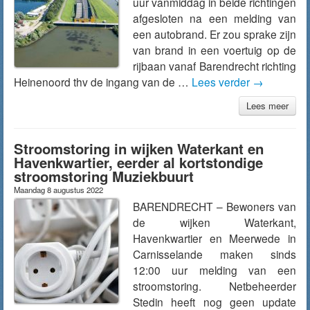
uur vanmiddag in beide richtingen
afgesloten na een melding van
een autobrand. Er zou sprake zijn
van brand in een voertuig op de
rijbaan vanaf Barendrecht richting
Heinenoord thv de ingang van de …
Lees verder
→
Lees meer
Stroomstoring in wijken Waterkant en
Havenkwartier, eerder al kortstondige
stroomstoring Muziekbuurt
Maandag 8 augustus 2022
BARENDRECHT – Bewoners van
de wijken Waterkant,
Havenkwartier en Meerwede in
Carnisselande maken sinds
12:00 uur melding van een
stroomstoring. Netbeheerder
Stedin heeft nog geen update