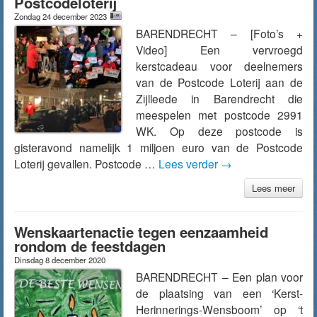
Postcodeloterij
Zondag 24 december 2023
BARENDRECHT – [Foto’s +
Video] Een vervroegd
kerstcadeau voor deelnemers
van de Postcode Loterij aan de
Zijlleede in Barendrecht die
meespelen met postcode 2991
WK. Op deze postcode is
gisteravond namelijk 1 miljoen euro van de Postcode
Loterij gevallen. Postcode …
Lees verder
→
Lees meer
Wenskaartenactie tegen eenzaamheid
rondom de feestdagen
Dinsdag 8 december 2020
BARENDRECHT – Een plan voor
de plaatsing van een ‘Kerst-
Herinnerings-Wensboom’ op ‘t