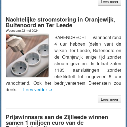
Lees meer
Nachtelijke stroomstoring in Oranjewijk,
Buitenoord en Ter Leede
Woensdag 22 mei 2024
BARENDRECHT – Vannacht rond
4 uur hebben (delen van) de
wijken Ter Leede, Buitenoord en
de Oranjewijk enige tijd zonder
stroom gezeten. In totaal zaten
1185 aansluitingen zonder
elektriciteit tot ongeveer 5 uur
vanochtend. Ook het bedrijventerrein Dierenstein zou
deels …
Lees verder
→
Lees meer
Prijswinnaars aan de Zijlleede winnen
samen 1 miljoen euro van de