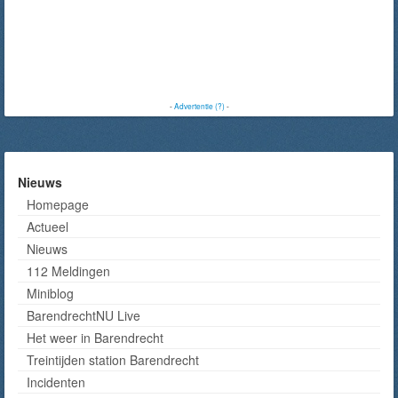
-
Advertentie (?)
-
Nieuws
Homepage
Actueel
Nieuws
112 Meldingen
Miniblog
BarendrechtNU Live
Het weer in Barendrecht
Treintijden station Barendrecht
Incidenten