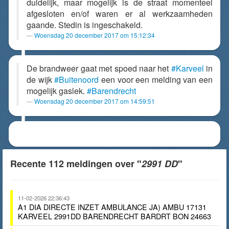
duidelijk, maar mogelijk is de straat momenteel
afgesloten en/of waren er al werkzaamheden
gaande. Stedin is ingeschakeld.
Woensdag 20 december 2017 om 15:12:34
De brandweer gaat met spoed naar het
#Karveel
in
de wijk
#Buitenoord
een voor een melding van een
mogelijk gaslek.
#Barendrecht
Woensdag 20 december 2017 om 14:59:51
Recente 112 meldingen over "
2991 DD
"
11-02-2026 22:36:43
A1 DIA DIRECTE INZET AMBULANCE JA) AMBU 17131
KARVEEL 2991DD BARENDRECHT BARDRT BON 24663