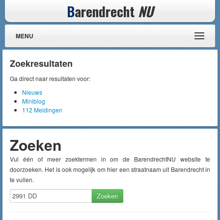
B
arendrecht
NU
MENU
Zoekresultaten
Ga direct naar resultaten voor:
Nieuws
Miniblog
112 Meldingen
Zoeken
Vul één of meer zoektermen in om de BarendrechtNU website te
doorzoeken. Het is ook mogelijk om hier een straatnaam uit Barendrecht in
te vullen.
Zoeken