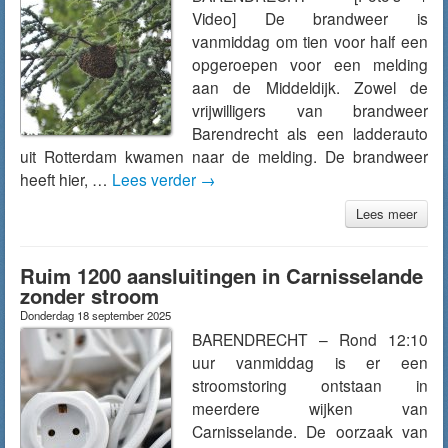
Video] De brandweer is
vanmiddag om tien voor half een
opgeroepen voor een melding
aan de Middeldijk. Zowel de
vrijwilligers van brandweer
Barendrecht als een ladderauto
uit Rotterdam kwamen naar de melding. De brandweer
heeft hier, …
Lees verder
→
Lees meer
Ruim 1200 aansluitingen in Carnisselande
zonder stroom
Donderdag 18 september 2025
BARENDRECHT – Rond 12:10
uur vanmiddag is er een
stroomstoring ontstaan in
meerdere wijken van
Carnisselande. De oorzaak van