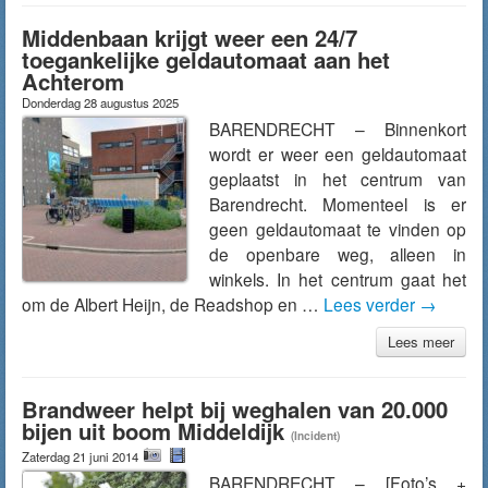
Middenbaan krijgt weer een 24/7
toegankelijke geldautomaat aan het
Achterom
Donderdag 28 augustus 2025
BARENDRECHT – Binnenkort
wordt er weer een geldautomaat
geplaatst in het centrum van
Barendrecht. Momenteel is er
geen geldautomaat te vinden op
de openbare weg, alleen in
winkels. In het centrum gaat het
om de Albert Heijn, de Readshop en …
Lees verder
→
Lees meer
Brandweer helpt bij weghalen van 20.000
bijen uit boom Middeldijk
(Incident)
Zaterdag 21 juni 2014
BARENDRECHT – [Foto’s +