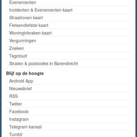
Evenementen
Incidenten & Evenementen kaart
Straatroven kaart
Fietsendiefstal kaart
Woninginbraken kaart
Vergunningen
Zoeken
Tagcloud
Straten & postcodes in Barendrecht
Blijf op de hoogte
Android App
Nieuwsbrief
RSS
Twitter
Facebook
Instagram
Telegram kanaal
Tumblr