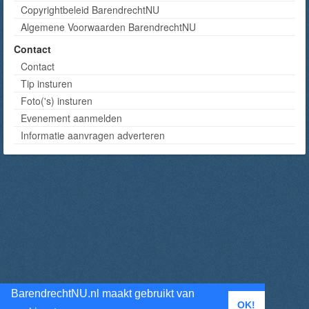
Copyrightbeleid BarendrechtNU
Algemene Voorwaarden BarendrechtNU
Contact
Contact
Tip insturen
Foto('s) insturen
Evenement aanmelden
Informatie aanvragen adverteren
BarendrechtNU.nl maakt gebruikt van
OK!