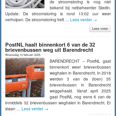
de stroomstoring is nog niet
bekend bij netbeheerder Stedin.
Update: De stroomstoring is rond 13:02 uur weer
verholpen. De stroomstoring treft …
Lees verder
→
Lees meer
PostNL haalt binnenkort 6 van de 32
brievenbussen weg uit Barendrecht
Woensdag 12 februari 2025
BARENDRECHT – PostNL gaat
binnenkort weer brievenbussen
weghalen in Barendrecht. In 2018
werden 3 van de (toen) 35
brievenbussen in Barendrecht
weggehaald. Vanaf april 2025
gaat PostNL nog eens 6 van de
inmiddels 32 brievenbussen weghalen in Barendrecht. Er
staan …
Lees verder
→