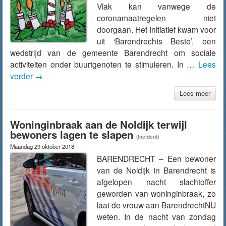
Vlak kan vanwege de
coronamaatregelen niet
doorgaan. Het initiatief kwam voor
uit ‘Barendrechts Beste’, een
wedstrijd van de gemeente Barendrecht om sociale
activiteiten onder buurtgenoten te stimuleren. In …
Lees
verder
→
Lees meer
Woninginbraak aan de Noldijk terwijl
bewoners lagen te slapen
(Incident)
Maandag 29 oktober 2018
BARENDRECHT – Een bewoner
van de Noldijk in Barendrecht is
afgelopen nacht slachtoffer
geworden van woninginbraak, zo
laat de vrouw aan BarendrechtNU
weten. In de nacht van zondag