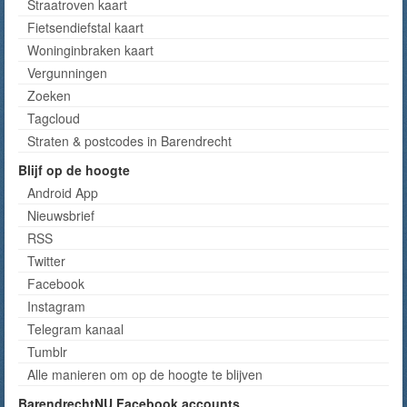
Straatroven kaart
Fietsendiefstal kaart
Woninginbraken kaart
Vergunningen
Zoeken
Tagcloud
Straten & postcodes in Barendrecht
Blijf op de hoogte
Android App
Nieuwsbrief
RSS
Twitter
Facebook
Instagram
Telegram kanaal
Tumblr
Alle manieren om op de hoogte te blijven
BarendrechtNU Facebook accounts