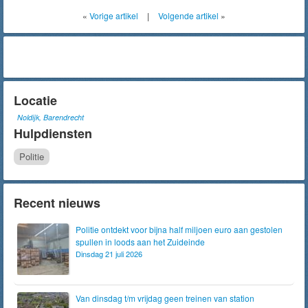
«
Vorige artikel
|
Volgende artikel
»
Locatie
Noldijk, Barendrecht
Hulpdiensten
Politie
Recent nieuws
Politie ontdekt voor bijna half miljoen euro aan gestolen
spullen in loods aan het Zuideinde
Dinsdag 21 juli 2026
Van dinsdag t/m vrijdag geen treinen van station