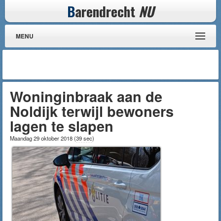
B
arendrecht
NU
MENU
Woninginbraak aan de
Noldijk terwijl bewoners
lagen te slapen
Maandag 29 oktober 2018
(
39 sec
)