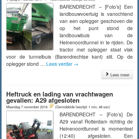
BARENDRECHT – [Foto’s] Een
landbouwvoertuig is vanochtend
van een oplegger geschoven die
op het punt stond de
landbouwbuis van de
Heinenoordtunnel in te rijden. De
tractor met oplegger staat vlak
voor de tunnelbuis (Barendrechtse kant) stil. Op de
oplegger stond …
Lees verder
→
Lees meer
Heftruck en lading van vrachtwagen
gevallen: A29 afgesloten
Maandag 7 november 2016
(Gemiddelde leestijd: 1 min, 48 sec)
BARENDRECHT – [Foto’s] De
A29 vanaf Rotterdam richting de
Heinenoordtunnel is momenteel
(12:40) afgesloten. Een