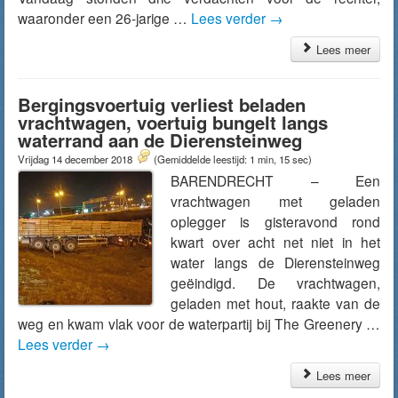
waaronder een 26-jarige …
Lees verder
→
Lees meer
Bergingsvoertuig verliest beladen
vrachtwagen, voertuig bungelt langs
waterrand aan de Dierensteinweg
Vrijdag 14 december 2018
(Gemiddelde leestijd: 1 min, 15 sec)
BARENDRECHT – Een
vrachtwagen met geladen
oplegger is gisteravond rond
kwart over acht net niet in het
water langs de Dierensteinweg
geëindigd. De vrachtwagen,
geladen met hout, raakte van de
weg en kwam vlak voor de waterpartij bij The Greenery …
Lees verder
→
Lees meer