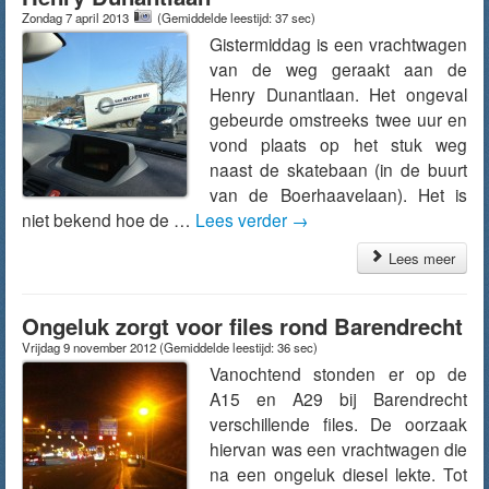
Zondag 7 april 2013
(Gemiddelde leestijd: 37 sec)
Gistermiddag is een vrachtwagen
van de weg geraakt aan de
Henry Dunantlaan. Het ongeval
gebeurde omstreeks twee uur en
vond plaats op het stuk weg
naast de skatebaan (in de buurt
van de Boerhaavelaan). Het is
niet bekend hoe de …
Lees verder
→
Lees meer
Ongeluk zorgt voor files rond Barendrecht
Vrijdag 9 november 2012
(Gemiddelde leestijd: 36 sec)
Vanochtend stonden er op de
A15 en A29 bij Barendrecht
verschillende files. De oorzaak
hiervan was een vrachtwagen die
na een ongeluk diesel lekte. Tot