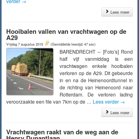
verder
→
Lees meer
Hooibalen vallen van vrachtwagen op de
A29
Vrijdag 7 augustus 2015
(Gemiddelde leestijd: 47 sec)
BARENDRECHT – [Foto’s] Rond
half vijf vanmiddag is een
vrachtwagen enkele hooibalen
verloren op de A29. Dit gebeurde
in en na de Heinenoordtunnel in
de richting van Heinenoord naar
Rotterdam. De verloren lading
veroorzaakte een file van 7km op de …
Lees verder
→
Lees meer
Vrachtwagen raakt van de weg aan de
Henry Dunantlaan