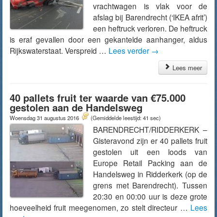
vrachtwagen is vlak voor de
afslag bij Barendrecht (‘IKEA afrit’)
een heftruck verloren. De heftruck
is eraf gevallen door een gekantelde aanhanger, aldus
Rijkswaterstaat. Verspreid …
Lees verder
→
Lees meer
40 pallets fruit ter waarde van €75.000
gestolen aan de Handelsweg
Woensdag 31 augustus 2016
(Gemiddelde leestijd: 41 sec)
BARENDRECHT/RIDDERKERK –
Gisteravond zijn er 40 pallets fruit
gestolen uit een loods van
Europe Retail Packing aan de
Handelsweg in Ridderkerk (op de
grens met Barendrecht). Tussen
20:30 en 00:00 uur is deze grote
hoeveelheid fruit meegenomen, zo stelt directeur …
Lees