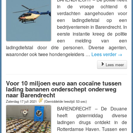
in de vroege ochtend 6
verdachten aangehouden voor
een ladingdiefstal op een
bedrijventerrein in Barendrecht. In
eerste instantie kreeg de politie
een melding van een
ladingdiefstal door drie personen. Diverse agenten,
waaronder ook twee hondengeleiders …
Lees verder
→
Lees meer
Voor 10 miljoen euro aan cocaïne tussen
lading bananen onderschept onderweg
naar Barendrecht
Zaterdag 17 juli 2021
(Gemiddelde leestijd: 53 sec)
BARENDRECHT – De Douane
heeft gistermiddag diverse
ladingen drugs ontdekt in de
Rotterdamse Haven. Tussen een