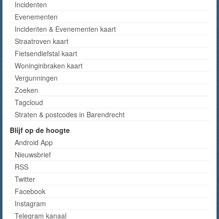
Incidenten
Evenementen
Incidenten & Evenementen kaart
Straatroven kaart
Fietsendiefstal kaart
Woninginbraken kaart
Vergunningen
Zoeken
Tagcloud
Straten & postcodes in Barendrecht
Blijf op de hoogte
Android App
Nieuwsbrief
RSS
Twitter
Facebook
Instagram
Telegram kanaal