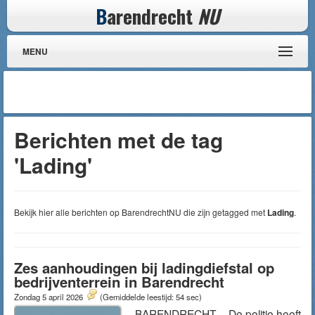
B
arendrecht
NU
MENU
Berichten met de tag
'Lading'
Bekijk hier alle berichten op BarendrechtNU die zijn getagged met
Lading
.
Zes aanhoudingen bij ladingdiefstal op
bedrijventerrein in Barendrecht
Zondag 5 april 2026
(Gemiddelde leestijd: 54 sec)
BARENDRECHT – De politie heeft