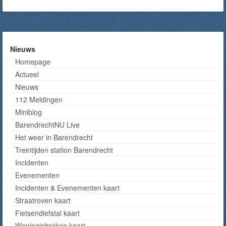
Nieuws
Homepage
Actueel
Nieuws
112 Meldingen
Miniblog
BarendrechtNU Live
Het weer in Barendrecht
Treintijden station Barendrecht
Incidenten
Evenementen
Incidenten & Evenementen kaart
Straatroven kaart
Fietsendiefstal kaart
Woninginbraken kaart