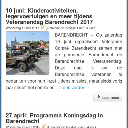
10 juni: Kinderactiviteiten,
legervoertuigen en meer tijdens
Veteranendag Barendrecht 2017
Woensdag 17 mei 2017
(Gemiddelde leestijd: 1 min, 38 sec)
BARENDRECHT – Op zaterdag
10 juni organiseert Veteranen
Comité Barendrecht samen met
de gemeente Barendrecht de
Barendrechtse Veteranendag.
Deze dag is om de
Barendrechtse veteranen te
bedanken voor hun inzet tijdens missies, maar sinds vorig
jaar streeft het comité er …
Lees verder
→
Lees meer
27 april: Programma Koningsdag in
Barendrecht
Woensdag 22 april 2015
(Gemiddelde leestijd: 2 min, 4 sec)