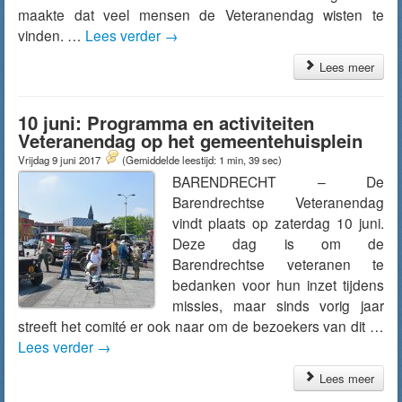
maakte dat veel mensen de Veteranendag wisten te
vinden. …
Lees verder
→
Lees meer
10 juni: Programma en activiteiten
Veteranendag op het gemeentehuisplein
Vrijdag 9 juni 2017
(Gemiddelde leestijd: 1 min, 39 sec)
BARENDRECHT – De
Barendrechtse Veteranendag
vindt plaats op zaterdag 10 juni.
Deze dag is om de
Barendrechtse veteranen te
bedanken voor hun inzet tijdens
missies, maar sinds vorig jaar
streeft het comité er ook naar om de bezoekers van dit …
Lees verder
→
Lees meer