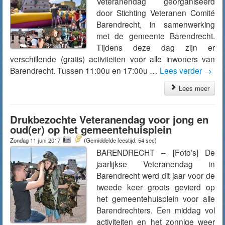
Veteranendag georganiseerd
door Stichting Veteranen Comité
Barendrecht, in samenwerking
met de gemeente Barendrecht.
Tijdens deze dag zijn er
verschillende (gratis) activiteiten voor alle inwoners van
Barendrecht. Tussen 11:00u en 17:00u …
Lees verder
→
Lees meer
Drukbezochte Veteranendag voor jong en
oud(er) op het gemeentehuisplein
Zondag 11 juni 2017
(Gemiddelde leestijd: 54 sec)
BARENDRECHT – [Foto’s] De
jaarlijkse Veteranendag in
Barendrecht werd dit jaar voor de
tweede keer groots gevierd op
het gemeentehuisplein voor alle
Barendrechters. Een middag vol
activiteiten en het zonnige weer