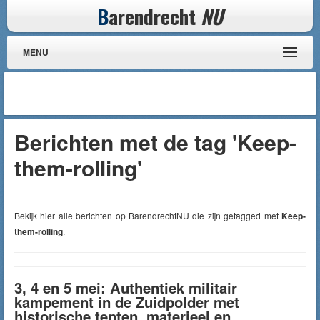
B
arendrecht
NU
MENU
Berichten met de tag 'Keep-
them-rolling'
Bekijk hier alle berichten op BarendrechtNU die zijn getagged met
Keep-
them-rolling
.
3, 4 en 5 mei: Authentiek militair
kampement in de Zuidpolder met
historische tenten, materieel en