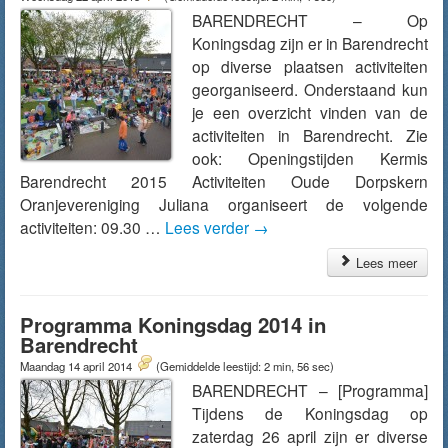
BARENDRECHT – Op
Koningsdag zijn er in Barendrecht
op diverse plaatsen activiteiten
georganiseerd. Onderstaand kun
je een overzicht vinden van de
activiteiten in Barendrecht. Zie
ook: Openingstijden Kermis
Barendrecht 2015 Activiteiten Oude Dorpskern
Oranjevereniging Juliana organiseert de volgende
activiteiten: 09.30 …
Lees verder
→
Lees meer
Programma Koningsdag 2014 in
Barendrecht
Maandag 14 april 2014
(Gemiddelde leestijd: 2 min, 56 sec)
BARENDRECHT – [Programma]
Tijdens de Koningsdag op
zaterdag 26 april zijn er diverse