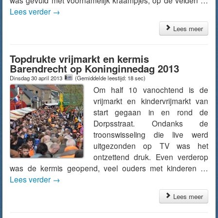
was gevuld met voornamelijk kraampjes, op de velden …
Lees verder
→
Lees meer
Topdrukte vrijmarkt en kermis
Barendrecht op Koninginnedag 2013
Dinsdag 30 april 2013
(Gemiddelde leestijd: 18 sec)
Om half 10 vanochtend is de
vrijmarkt en kindervrijmarkt van
start gegaan in en rond de
Dorpsstraat. Ondanks de
troonswisseling die live werd
uitgezonden op TV was het
ontzettend druk. Even verderop
was de kermis geopend, veel ouders met kinderen …
Lees verder
→
Lees meer