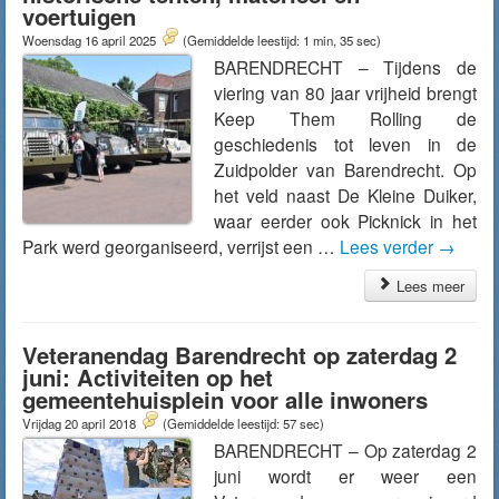
voertuigen
Woensdag 16 april 2025
(Gemiddelde leestijd: 1 min, 35 sec)
BARENDRECHT – Tijdens de
viering van 80 jaar vrijheid brengt
Keep Them Rolling de
geschiedenis tot leven in de
Zuidpolder van Barendrecht. Op
het veld naast De Kleine Duiker,
waar eerder ook Picknick in het
Park werd georganiseerd, verrijst een …
Lees verder
→
Lees meer
Veteranendag Barendrecht op zaterdag 2
juni: Activiteiten op het
gemeentehuisplein voor alle inwoners
Vrijdag 20 april 2018
(Gemiddelde leestijd: 57 sec)
BARENDRECHT – Op zaterdag 2
juni wordt er weer een