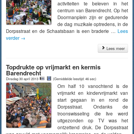
activiteiten te beleven in het
centrum van Barendrecht. Op het
Doormanplein zijn er gedurende
de dag muzikale optredens, in de
Dorpsstraat en de Schaatsbaan is een braderie …
Lees
verder
→
Lees meer
Topdrukte op vrijmarkt en kermis
Barendrecht
Dinsdag 30 april 2013
(Gemiddelde leestijd: 46 sec)
Om half 10 vanochtend is de
vrijmarkt en kindervrijmarkt van
start gegaan in en rond de
Dorpsstraat. Ondanks de
troonswisseling die live werd
uitgezonden op TV was het
ontzettend druk. De Dorpsstraat