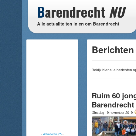
B
arendrecht
NU
Alle actualiteiten in en om Barendrecht
Berichten
Bekijk hier alle berichten
Ruim 60 jonge
Barendrecht
Dinsdag 19 november 2019
-
Advertentie (?)
-