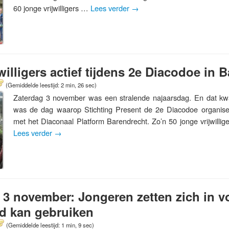
60 jonge vrijwilligers …
Lees verder
→
willigers actief tijdens 2e Diacodoe in 
(Gemiddelde leestijd: 2 min, 26 sec)
Zaterdag 3 november was een stralende najaarsdag. En dat kw
was de dag waarop Stichting Present de 2e Diacodoe organis
met het Diaconaal Platform Barendrecht. Zo’n 50 jonge vrijwilli
Lees verder
→
3 november: Jongeren zetten zich in 
ed kan gebruiken
(Gemiddelde leestijd: 1 min, 9 sec)