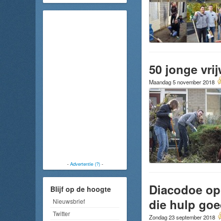
50 jonge vrij
Maandag 5 november 2018
-
Advertentie (?)
-
Diacodoe op 
Blijf op de hoogte
die hulp go
Nieuwsbrief
Twitter
Zondag 23 september 2018