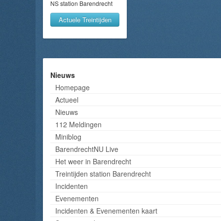
NS station Barendrecht
Actuele Treintijden
Nieuws
Homepage
Actueel
Nieuws
112 Meldingen
Miniblog
BarendrechtNU Live
Het weer in Barendrecht
Treintijden station Barendrecht
Incidenten
Evenementen
Incidenten & Evenementen kaart