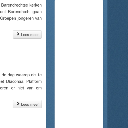
Barendrechtse kerken
sent Barendrecht gaan
. Groepen jongeren van
Lees meer
 de dag waarop de 1e
het Diaconaal Platform
geren er niet van om
Lees meer