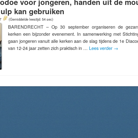
acodoe voor jongeren, handen uit de m
hulp kan gebruiken
17
(Gemiddelde leestijd: 54 sec)
BARENDRECHT – Op 30 september organiseren de gezamen
kerken een bijzonder evenement. In samenwerking met Stichtin
gaan jongeren vanuit alle kerken aan de slag tijdens de 1e Diac
van 12-24 jaar zetten zich praktisch in …
Lees verder
→