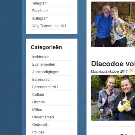
Telegram
Facebook
Instagram
Volg BarendrechtNU
Categorieën
Incidenten
Diacodoe vo
Evenementen
Maandag 2 oktober 2017
Aankondigingen
Barendrecht
BarendrechtNU
Cultuur
Historie
Milieu
Ondernemen
Onderwijs
Politiek