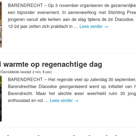
BARENDRECHT – Op 3 november organiseren de gezamenlijke 
een bijzonder evenement. In samenwerking met Stichting Pre
jongeren vanuit alle kerken aan de slag tijdens de 2e Diacodoe
12-24 jaar zetten zich praktisch in …
Lees verder
→
l warmte op regenachtige dag
(Gemiddelde leestijd: 2 min, 9 sec)
BARENDRECHT – Het regende veel op zaterdag 30 september,
Barendrechtse Diacodoe georganiseerd werd op initiatief van 
Barendrecht. Maar het slechte weer weerhield ruim 30 jon
enthousiast en vol …
Lees verder
→