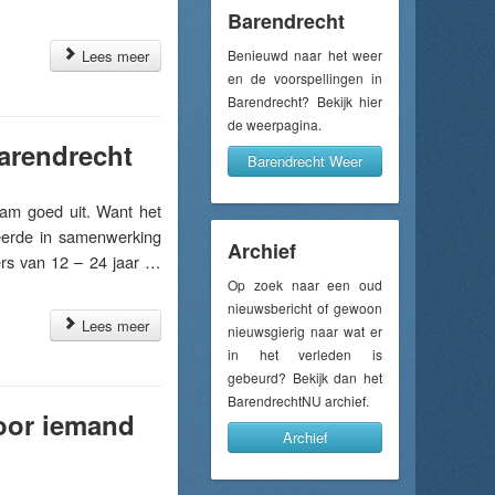
Barendrecht
Lees meer
Benieuwd naar het weer
en de voorspellingen in
Barendrecht? Bekijk hier
de weerpagina.
Barendrecht
Barendrecht Weer
am goed uit. Want het
eerde in samenwerking
Archief
gers van 12 – 24 jaar …
Op zoek naar een oud
nieuwsbericht of gewoon
Lees meer
nieuwsgierig naar wat er
in het verleden is
gebeurd? Bekijk dan het
BarendrechtNU archief.
voor iemand
Archief