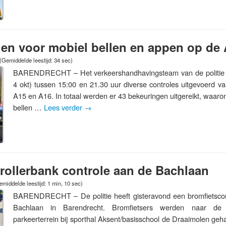
en voor mobiel bellen en appen op de
(Gemiddelde leestijd: 34 sec)
BARENDRECHT – Het verkeershandhavingsteam van de politie h
4 okt) tussen 15:00 en 21.30 uur diverse controles uitgevoerd v
A15 en A16. In totaal werden er 43 bekeuringen uitgereikt, waaro
bellen …
Lees verder
→
rollerbank controle aan de Bachlaan
emiddelde leestijd: 1 min, 10 sec)
BARENDRECHT – De politie heeft gisteravond een bromfietsco
Bachlaan in Barendrecht. Bromfietsers werden naar de 
parkeerterrein bij sporthal Aksent/basisschool de Draaimolen geha