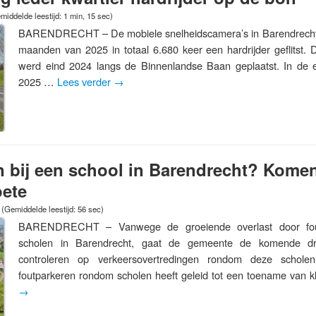
middelde leestijd: 1 min, 15 sec)
BARENDRECHT – De mobiele snelheidscamera’s in Barendrecht 
maanden van 2025 in totaal 6.680 keer een hardrijder geflitst. D
werd eind 2024 langs de Binnenlandse Baan geplaatst. In de
2025 …
Lees verder
→
n bij een school in Barendrecht? Kom
oete
(Gemiddelde leestijd: 56 sec)
BARENDRECHT – Vanwege de groeiende overlast door foutp
scholen in Barendrecht, gaat de gemeente de komende dr
controleren op verkeersovertredingen rondom deze schol
foutparkeren rondom scholen heeft geleid tot een toename van 
→