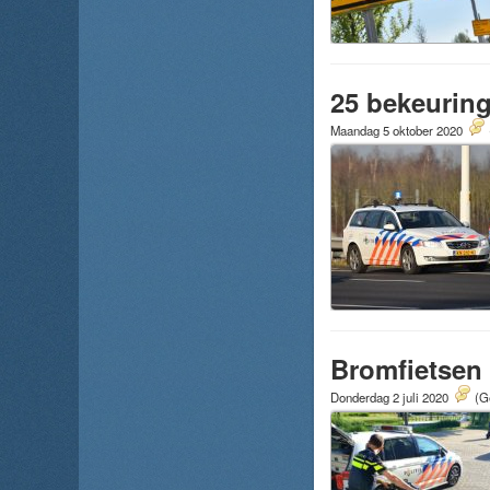
25 bekeuring
Maandag 5 oktober 2020
Bromfietsen 
Donderdag 2 juli 2020
(G