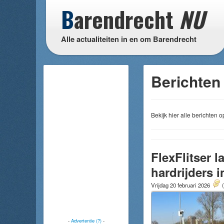
B
arendrecht
NU
Alle actualiteiten in en om Barendrecht
Berichten 
Bekijk hier alle berichten
FlexFlitser 
hardrijders i
Vrijdag 20 februari 2026
-
Advertentie (?)
-