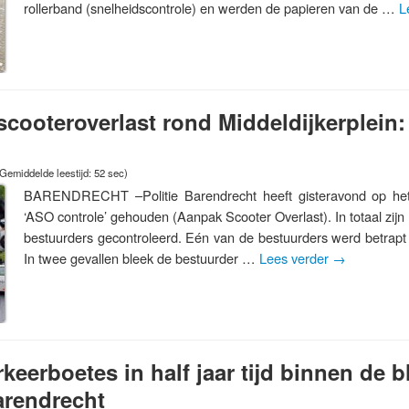
rollerband (snelheidscontrole) en werden de papieren van de …
L
cooteroverlast rond Middeldijkerplein:
Gemiddelde leestijd: 52 sec)
BARENDRECHT –Politie Barendrecht heeft gisteravond op het 
‘ASO controle’ gehouden (Aanpak Scooter Overlast). In totaal zijn
bestuurders gecontroleerd. Eén van de bestuurders werd betrapt 
In twee gevallen bleek de bestuurder …
Lees verder
→
keerboetes in half jaar tijd binnen de 
Barendrecht