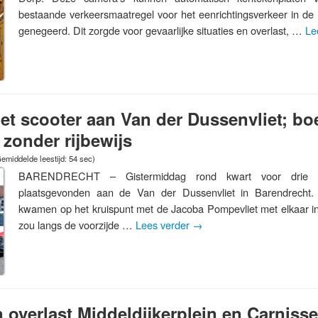
bestaande verkeersmaatregel voor het eenrichtingsverkeer in de
genegeerd. Dit zorgde voor gevaarlijke situaties en overlast, …
Le
et scooter aan Van der Dussenvliet; bo
 zonder rijbewijs
emiddelde leestijd: 54 sec)
BARENDRECHT – Gistermiddag rond kwart voor drie he
plaatsgevonden aan de Van der Dussenvliet in Barendrecht.
kwamen op het kruispunt met de Jacoba Pompevliet met elkaar in
zou langs de voorzijde …
Lees verder
→
overlast Middeldijkerplein en Carnisse