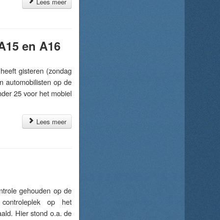
Lees meer
 A15 en A16
eeft gisteren (zondag
an automobilisten op de
nder 25 voor het mobiel
Lees meer
ntrole gehouden op de
controleplek op het
ald. Hier stond o.a. de