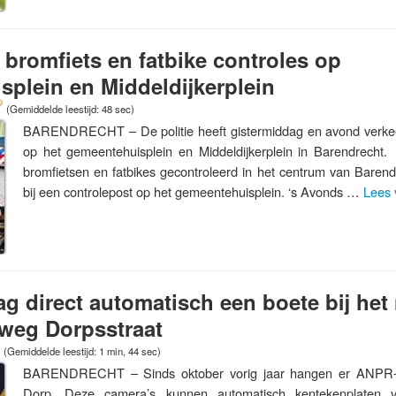
j bromfiets en fatbike controles op
plein en Middeldijkerplein
(Gemiddelde leestijd: 48 sec)
BARENDRECHT – De politie heeft gistermiddag en avond verke
op het gemeentehuisplein en Middeldijkerplein in Barendrecht
bromfietsen en fatbikes gecontroleerd in het centrum van Barend
bij een controlepost op het gemeentehuisplein. ‘s Avonds …
Lees 
g direct automatisch een boete bij het
sweg Dorpsstraat
(Gemiddelde leestijd: 1 min, 44 sec)
BARENDRECHT – Sinds oktober vorig jaar hangen er ANPR-
Dorp. Deze camera’s kunnen automatisch kentekenplaten 