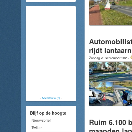
Automobilist
rijdt lantaa
Zondag 28 september 2025
-
Advertentie (?)
-
Blijf op de hoogte
Ruim 6.100 b
Nieuwsbrief
Twitter
maanden lang