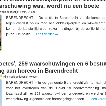
aarschuwing was, wordt nu een boete
iddelde leestijd: 1 min, 21 sec)
BARENDRECHT – De politie in Barendrecht zal de komende ti
tegen overlast op en rond het Middeldijkerplein en winkelcent
komen de laatste tijd weer vaker meldingen bij de politie binne
jeugd. De politie …
Lees verder
→
oetes’, 259 waarschuwingen en 6 bestuu
g aan horeca in Barendrecht
(Gemiddelde leestijd: 49 sec)
BARENDRECHT – In de gemeente Barendrecht zijn tot half juli
voor het overtreden van de ‘Covid 19 noodverordening’ me
Daarnaast zijn er 259 waarschuwingen uitgedeeld en werd er 6
waarschuwing uitgedeeld aan horecagelegenheden …
Lees verd