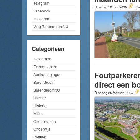
Telegram
Dinsdag 10 juni 2025
(Ge
Facebook
Instagram
Volg BarendrechtNU
Categorieën
Incidenten
Evenementen
Foutparkere
Aankondigingen
direct een b
Barendrecht
BarendrechtNU
Dinsdag 25 februari 2025
Cultuur
Historie
Milieu
Ondernemen
Onderwijs
Politiek