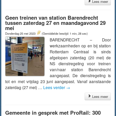
Lees meer
Geen treinen van station Barendrecht
tussen zaterdag 27 en maandagavond 29
mei
Donderdag 25 mei 2023
(Gemiddelde leestijd: 1 min, 28 sec)
BARENDRECHT – Door
werkzaamheden op en bij station
Rotterdam Centraal is sinds
afgelopen zaterdag (20 mei) de
NS dienstregeling voor treinen
van/naar station Barendrecht
aangepast. De dienstregeling is
tot en met vrijdag 23 juni aangepast. Vanaf aanstaande
zaterdag (27 mei) …
Lees verder
→
Lees meer
Gemeente in gesprek met ProRail: 300