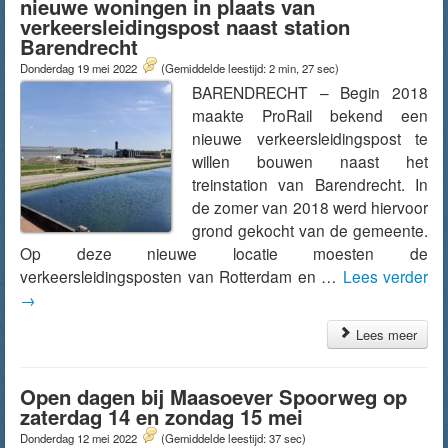
nieuwe woningen in plaats van
verkeersleidingspost naast station
Barendrecht
Donderdag 19 mei 2022
(Gemiddelde leestijd: 2 min, 27 sec)
BARENDRECHT – Begin 2018
maakte ProRail bekend een
nieuwe verkeersleidingspost te
willen bouwen naast het
treinstation van Barendrecht. In
de zomer van 2018 werd hiervoor
grond gekocht van de gemeente.
Op deze nieuwe locatie moesten de
verkeersleidingsposten van Rotterdam en …
Lees verder
→
Lees meer
Open dagen bij Maasoever Spoorweg op
zaterdag 14 en zondag 15 mei
Donderdag 12 mei 2022
(Gemiddelde leestijd: 37 sec)