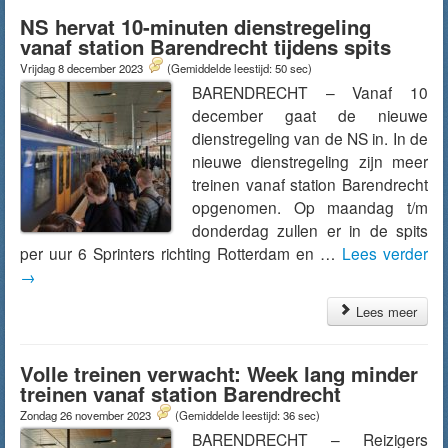
NS hervat 10-minuten dienstregeling
vanaf station Barendrecht tijdens spits
Vrijdag 8 december 2023
(Gemiddelde leestijd: 50 sec)
BARENDRECHT – Vanaf 10
december gaat de nieuwe
dienstregeling van de NS in. In de
nieuwe dienstregeling zijn meer
treinen vanaf station Barendrecht
opgenomen. Op maandag t/m
donderdag zullen er in de spits
per uur 6 Sprinters richting Rotterdam en …
Lees verder
→
Lees meer
Volle treinen verwacht: Week lang minder
treinen vanaf station Barendrecht
Zondag 26 november 2023
(Gemiddelde leestijd: 36 sec)
BARENDRECHT – Reizigers