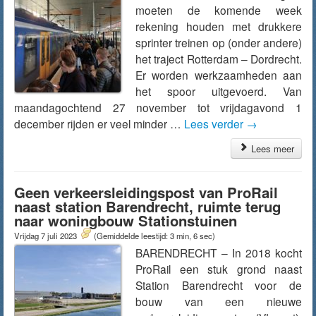
moeten de komende week
rekening houden met drukkere
sprinter treinen op (onder andere)
het traject Rotterdam – Dordrecht.
Er worden werkzaamheden aan
het spoor uitgevoerd. Van
maandagochtend 27 november tot vrijdagavond 1
december rijden er veel minder …
Lees verder
→
Lees meer
Geen verkeersleidingspost van ProRail
naast station Barendrecht, ruimte terug
naar woningbouw Stationstuinen
Vrijdag 7 juli 2023
(Gemiddelde leestijd: 3 min, 6 sec)
BARENDRECHT – In 2018 kocht
ProRail een stuk grond naast
Station Barendrecht voor de
bouw van een nieuwe