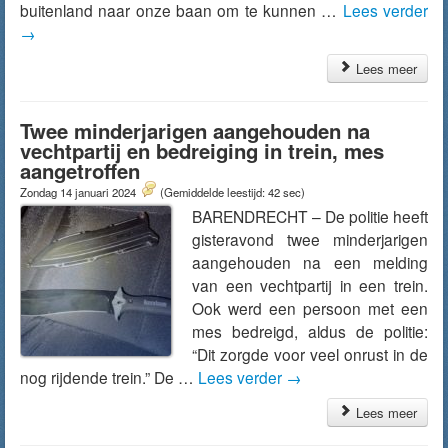
buitenland naar onze baan om te kunnen …
Lees verder
→
Lees meer
Twee minderjarigen aangehouden na
vechtpartij en bedreiging in trein, mes
aangetroffen
Zondag 14 januari 2024
(Gemiddelde leestijd: 42 sec)
BARENDRECHT – De politie heeft
gisteravond twee minderjarigen
aangehouden na een melding
van een vechtpartij in een trein.
Ook werd een persoon met een
mes bedreigd, aldus de politie:
“Dit zorgde voor veel onrust in de
nog rijdende trein.” De …
Lees verder
→
Lees meer