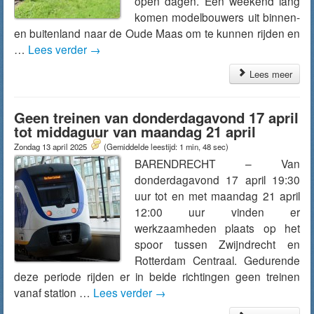
open dagen. Een weekend lang
komen modelbouwers uit binnen-
en buitenland naar de Oude Maas om te kunnen rijden en
…
Lees verder
→
Lees meer
Geen treinen van donderdagavond 17 april
tot middaguur van maandag 21 april
Zondag 13 april 2025
(Gemiddelde leestijd: 1 min, 48 sec)
BARENDRECHT – Van
donderdagavond 17 april 19:30
uur tot en met maandag 21 april
12:00 uur vinden er
werkzaamheden plaats op het
spoor tussen Zwijndrecht en
Rotterdam Centraal. Gedurende
deze periode rijden er in beide richtingen geen treinen
vanaf station …
Lees verder
→