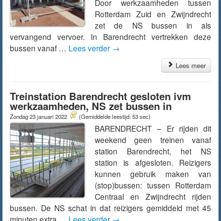
Door werkzaamheden tussen
Rotterdam Zuid en Zwijndrecht
zet de NS bussen in als
vervangend vervoer. In Barendrecht vertrekken deze
bussen vanaf …
Lees verder
→
Lees meer
Treinstation Barendrecht gesloten ivm
werkzaamheden, NS zet bussen in
Zondag 23 januari 2022
(Gemiddelde leestijd: 53 sec)
BARENDRECHT – Er rijden dit
weekend geen treinen vanaf
station Barendrecht, het NS
station is afgesloten. Reizigers
kunnen gebruik maken van
(stop)bussen: tussen Rotterdam
Centraal en Zwijndrecht rijden
bussen. De NS schat in dat reizigers gemiddeld met 45
minuten extra …
Lees verder
→