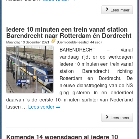
Lees meer
Iedere 10 minuten een trein vanaf station
Barendrecht naar Rotterdam én Dordrecht
Maandag 13 december 2021
(Gemiddelde leestijd: 44 sec)
BARENDRECHT – Vanaf
vandaag rijdt er op werkdagen
iedere 10 minuten een trein vanaf
station Barendrecht richting
Rotterdam en Dordrecht. De
nieuwe dienstregeling van de NS
ging gisteren in en onderdeel
daarvan is de eerste 10-minuten sprinter van Nederland
tussen …
Lees verder
→
Lees meer
Komende 14 woensdagen al iedere 10