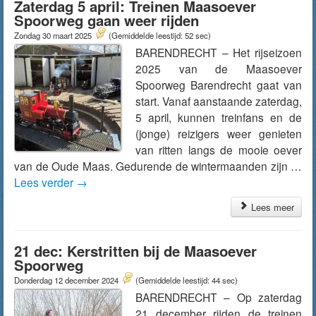
Zaterdag 5 april: Treinen Maasoever
Spoorweg gaan weer rijden
Zondag 30 maart 2025
(Gemiddelde leestijd: 52 sec)
BARENDRECHT – Het rijseizoen
2025 van de Maasoever
Spoorweg Barendrecht gaat van
start. Vanaf aanstaande zaterdag,
5 april, kunnen treinfans en de
(jonge) reizigers weer genieten
van ritten langs de mooie oever
van de Oude Maas. Gedurende de wintermaanden zijn …
Lees verder
→
Lees meer
21 dec: Kerstritten bij de Maasoever
Spoorweg
Donderdag 12 december 2024
(Gemiddelde leestijd: 44 sec)
BARENDRECHT – Op zaterdag
21 december rijden de treinen