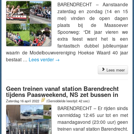
BARENDRECHT – Aanstaande
zaterdag en zondag (14 en 15
mei) vinden de open dagen
plaats bij de Maasoever
Spoorweg: “Dit jaar vieren we
extra feest want het is een
fantastisch dubbel jubileumjaar
waarin de Modelbouwvereniging Hoekse Waard 40 jaar
bestaat …
Lees verder
→
Lees meer
Geen treinen vanaf station Barendrecht
tijdens Paasweekend, NS zet bussen in
Zaterdag 16 april 2022
(Gemiddelde leestijd: 42 sec)
BARENDRECHT – Er rijden sinds
vanmiddag 12:45 uur tot en met
maandagavond (23:00 uur) geen
treinen vanaf station Barendrecht.