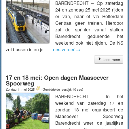
BARENDRECHT – Op zaterdag
24 en zondag 25 mei 2025 rijden
er van, naar of via Rotterdam
Centraal geen treinen. Hierdoor
zal de sprinter vanaf station
Barendrecht gedurende het
weekend ook niet rijden. De NS
zet bussen in en je …
Lees verder
→
Lees meer
17 en 18 mei: Open dagen Maasoever
Spoorweg
Zondag 11 mei 2025
(Gemiddelde leestijd: 40 sec)
BARENDRECHT – In het
weekend van zaterdag 17 en
zondag 18 mei organiseert de
Maasoever Spoorweg
Barendrecht weer de jaarlijkse