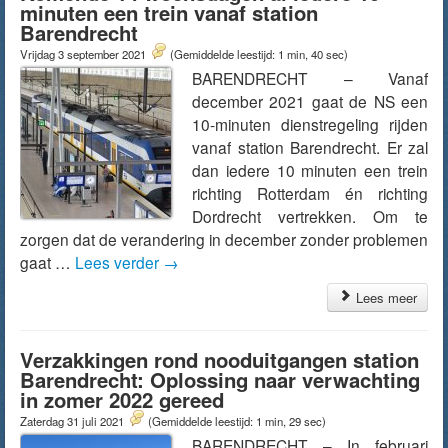
minuten een trein vanaf station
Barendrecht
Vrijdag 3 september 2021
(Gemiddelde leestijd: 1 min, 40 sec)
BARENDRECHT – Vanaf
december 2021 gaat de NS een
10-minuten dienstregeling rijden
vanaf station Barendrecht. Er zal
dan iedere 10 minuten een trein
richting Rotterdam én richting
Dordrecht vertrekken. Om te
zorgen dat de verandering in december zonder problemen
gaat …
Lees verder
→
Lees meer
Verzakkingen rond nooduitgangen station
Barendrecht: Oplossing naar verwachting
in zomer 2022 gereed
Zaterdag 31 juli 2021
(Gemiddelde leestijd: 1 min, 29 sec)
BARENDRECHT – In februari