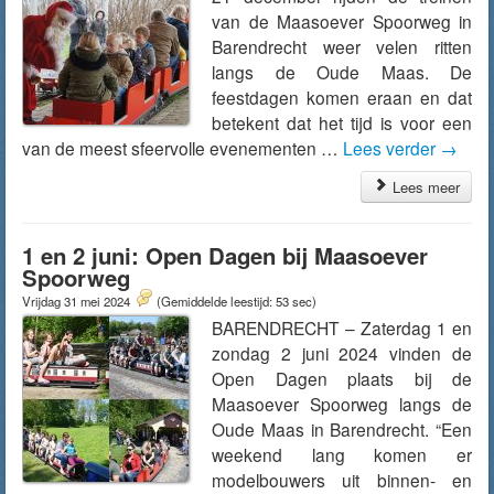
van de Maasoever Spoorweg in
Barendrecht weer velen ritten
langs de Oude Maas. De
feestdagen komen eraan en dat
betekent dat het tijd is voor een
van de meest sfeervolle evenementen …
Lees verder
→
Lees meer
1 en 2 juni: Open Dagen bij Maasoever
Spoorweg
Vrijdag 31 mei 2024
(Gemiddelde leestijd: 53 sec)
BARENDRECHT – Zaterdag 1 en
zondag 2 juni 2024 vinden de
Open Dagen plaats bij de
Maasoever Spoorweg langs de
Oude Maas in Barendrecht. “Een
weekend lang komen er
modelbouwers uit binnen- en