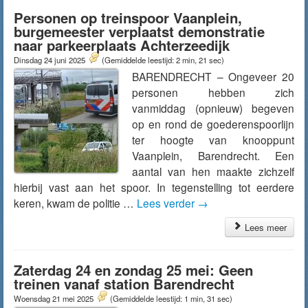
Personen op treinspoor Vaanplein,
burgemeester verplaatst demonstratie
naar parkeerplaats Achterzeedijk
Dinsdag 24 juni 2025
(Gemiddelde leestijd: 2 min, 21 sec)
BARENDRECHT – Ongeveer 20
personen hebben zich
vanmiddag (opnieuw) begeven
op en rond de goederenspoorlijn
ter hoogte van knooppunt
Vaanplein, Barendrecht. Een
aantal van hen maakte zichzelf
hierbij vast aan het spoor. In tegenstelling tot eerdere
keren, kwam de politie …
Lees verder
→
Lees meer
Zaterdag 24 en zondag 25 mei: Geen
treinen vanaf station Barendrecht
Woensdag 21 mei 2025
(Gemiddelde leestijd: 1 min, 31 sec)