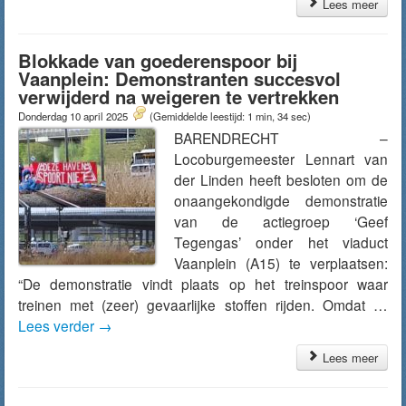
Lees meer
Blokkade van goederenspoor bij
Vaanplein: Demonstranten succesvol
verwijderd na weigeren te vertrekken
Donderdag 10 april 2025
(Gemiddelde leestijd: 1 min, 34 sec)
BARENDRECHT –
Locoburgemeester Lennart van
der Linden heeft besloten om de
onaangekondigde demonstratie
van de actiegroep ‘Geef
Tegengas’ onder het viaduct
Vaanplein (A15) te verplaatsen:
“De demonstratie vindt plaats op het treinspoor waar
treinen met (zeer) gevaarlijke stoffen rijden. Omdat …
Lees verder
→
Lees meer