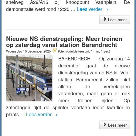
snelweg A29/A15 bij knooppunt Vaanplein. De
demonstratie werd rond 12:20 …
Lees verder
→
Lees meer
Nieuwe NS dienstregeling: Meer treinen
op zaterdag vanaf station Barendrecht
Woensdag 10 december 2025
(Gemiddelde leestijd: 1 min, 1 sec)
BARENDRECHT – Op zondag 14
december gaat de nieuwe
dienstregeling van de NS in. Voor
station Barendrecht zullen niet
alleen de vertrektijden
veranderen, maar gaan er ook
meer treinen rijden: Op
zaterdagen rijdt de sprinter voortaan ieder kwartier in
plaats …
Lees verder
→
Lees meer