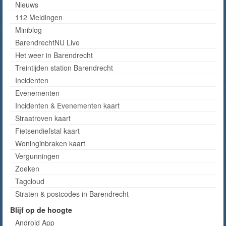
Nieuws
112 Meldingen
Miniblog
BarendrechtNU Live
Het weer in Barendrecht
Treintijden station Barendrecht
Incidenten
Evenementen
Incidenten & Evenementen kaart
Straatroven kaart
Fietsendiefstal kaart
Woninginbraken kaart
Vergunningen
Zoeken
Tagcloud
Straten & postcodes in Barendrecht
Blijf op de hoogte
Android App