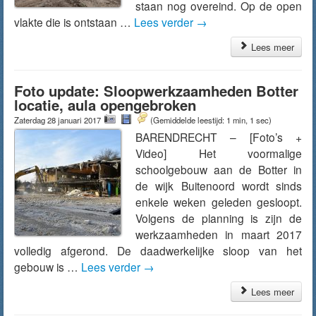
staan nog overeind. Op de open
vlakte die is ontstaan …
Lees verder
→
Lees meer
Foto update: Sloopwerkzaamheden Botter
locatie, aula opengebroken
Zaterdag 28 januari 2017
(Gemiddelde leestijd: 1 min, 1 sec)
BARENDRECHT – [Foto’s +
Video] Het voormalige
schoolgebouw aan de Botter in
de wijk Buitenoord wordt sinds
enkele weken geleden gesloopt.
Volgens de planning is zijn de
werkzaamheden in maart 2017
volledig afgerond. De daadwerkelijke sloop van het
gebouw is …
Lees verder
→
Lees meer