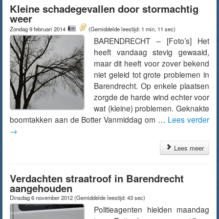
Kleine schadegevallen door stormachtig
weer
Zondag 9 februari 2014
(Gemiddelde leestijd: 1 min, 11 sec)
BARENDRECHT – [Foto’s] Het
heeft vandaag stevig gewaaid,
maar dit heeft voor zover bekend
niet geleid tot grote problemen in
Barendrecht. Op enkele plaatsen
zorgde de harde wind echter voor
wat (kleine) problemen. Geknakte
boomtakken aan de Botter Vanmiddag om …
Lees verder
→
Lees meer
Verdachten straatroof in Barendrecht
aangehouden
Dinsdag 6 november 2012
(Gemiddelde leestijd: 43 sec)
Politieagenten hielden maandag