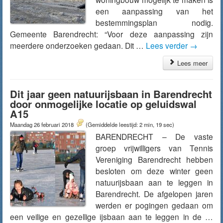
een aanpassing van het
bestemmingsplan nodig.
Gemeente Barendrecht: “Voor deze aanpassing zijn
meerdere onderzoeken gedaan. Dit …
Lees verder
→
Lees meer
Dit jaar geen natuurijsbaan in Barendrecht
door onmogelijke locatie op geluidswal
A15
Maandag 26 februari 2018
(Gemiddelde leestijd: 2 min, 19 sec)
BARENDRECHT – De vaste
groep vrijwilligers van Tennis
Vereniging Barendrecht hebben
besloten om deze winter geen
natuurijsbaan aan te leggen in
Barendrecht. De afgelopen jaren
werden er pogingen gedaan om
een veilige en gezellige ijsbaan aan te leggen in de …