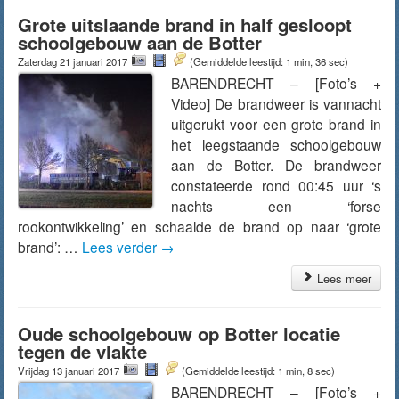
Grote uitslaande brand in half gesloopt
schoolgebouw aan de Botter
Zaterdag 21 januari 2017
(Gemiddelde leestijd: 1 min, 36 sec)
BARENDRECHT – [Foto’s +
Video] De brandweer is vannacht
uitgerukt voor een grote brand in
het leegstaande schoolgebouw
aan de Botter. De brandweer
constateerde rond 00:45 uur ‘s
nachts een ‘forse
rookontwikkeling’ en schaalde de brand op naar ‘grote
brand’: …
Lees verder
→
Lees meer
Oude schoolgebouw op Botter locatie
tegen de vlakte
Vrijdag 13 januari 2017
(Gemiddelde leestijd: 1 min, 8 sec)
BARENDRECHT – [Foto’s +