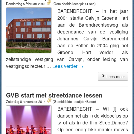
Donderdag 5 februari 2015
(Gemiddelde leestijd: 41 sec)
BARENDRECHT – In het jaar
2001 startte Calvijn Groene Hart
aan de Barendrechtseweg als
dependance van de vestiging
Johannes Calvijn Barendrecht
aan de Botter. In 2004 ging het
Groene Hart verder als
zelfstandige vestiging van Calvijn, onder leiding van
vestigingsdirecteur …
Lees verder
→
Lees meer
GVB start met streetdance lessen
Zaterdag 8 november 2014
(Gemiddelde leestijd: 48 sec)
BARENDRECHT – Wil jij ook
dansen net als in de videoclips op
tv of als in de film StreetDance?
Op een energieke manier moves