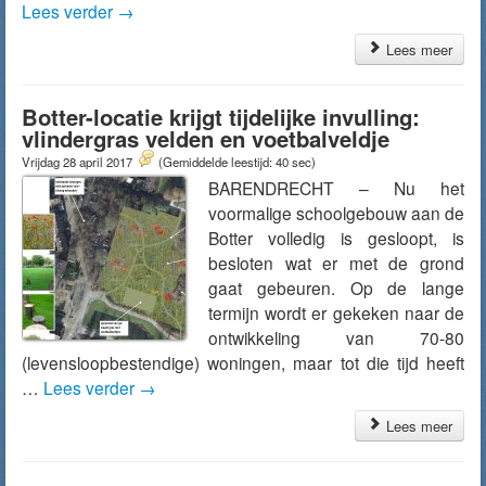
Lees verder
→
Lees meer
Botter-locatie krijgt tijdelijke invulling:
vlindergras velden en voetbalveldje
Vrijdag 28 april 2017
(Gemiddelde leestijd: 40 sec)
BARENDRECHT – Nu het
voormalige schoolgebouw aan de
Botter volledig is gesloopt, is
besloten wat er met de grond
gaat gebeuren. Op de lange
termijn wordt er gekeken naar de
ontwikkeling van 70-80
(levensloopbestendige) woningen, maar tot die tijd heeft
…
Lees verder
→
Lees meer