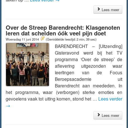
Lees meer
Over de Streep Barendrecht: Klasgenoten
leren dat schelden óók veel pijn doet
Woensdag 11 juni 2014
(Gemiddelde leestijd: 2 min, 39 sec)
BARENDRECHT – [Uitzending]
Gisteravond werd bij het TV
programma ‘Over de streep’ de
aflevering uitgezonden waar
leerlingen van de Focus
Beroepsacademie uit
Barendrecht aan meededen. In
het programma, waar (verborgen) sterke emoties en
gevoelens vaak tot uiting komen, stond het …
Lees verder
→
Lees meer