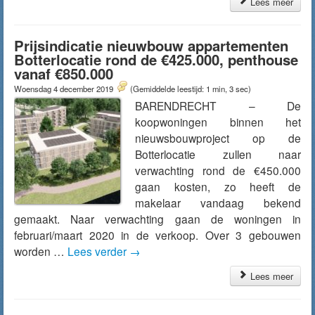
Lees meer
Prijsindicatie nieuwbouw appartementen
Botterlocatie rond de €425.000, penthouse
vanaf €850.000
Woensdag 4 december 2019
(Gemiddelde leestijd: 1 min, 3 sec)
BARENDRECHT – De
koopwoningen binnen het
nieuwsbouwproject op de
Botterlocatie zullen naar
verwachting rond de €450.000
gaan kosten, zo heeft de
makelaar vandaag bekend
gemaakt. Naar verwachting gaan de woningen in
februari/maart 2020 in de verkoop. Over 3 gebouwen
worden …
Lees verder
→
Lees meer