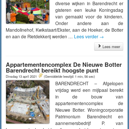
diverse wijken in Barendrecht er
gisteren een leuke Koningsdag
van gemaakt voor de kinderen.
Onder andere aan de
Mandolinehof, Kwikstaart/Ekster, aan de Hoeker, de Botter
en aan de Rietdekkerij werden …
Lees verder
→
Lees meer
Appartementencomplex De Nieuwe Botter
Barendrecht bereikt hoogste punt
Dinsdag 13 april 2021
(Gemiddelde leestijd: 1 min, 56 sec)
BARENDRECHT – Afgelopen
vrijdag werd een mijlpaal bereikt
in de bouw van
appartementencomplex de
Nieuwe Botter. Woningcorporatie
Patrimonium Barendrecht en
aannemersbedrijf P. van