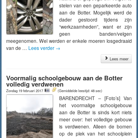
stelen van een geparkeerde auto
aan de Botter. Mogelijk werd de
dader gestoord tijdens zijn
“werkzaamheden”, want er zijn
geen banden/velgen
meegenomen. Wel werden er enkele moeren losgedraaid
van de …
Lees verder
→
Lees meer
Voormalig schoolgebouw aan de Botter
volledig verdwenen
Zondag 19 februari 2017
(Gemiddelde leestijd: 48 sec)
BARENDRECHT – [Foto’s] Van
het voormalige schoolgebouw
aan de Botter is sinds kort niets
meer over: het volledige gebouw
is verdwenen. Alleen de bomen
op de plek van het schoolplein