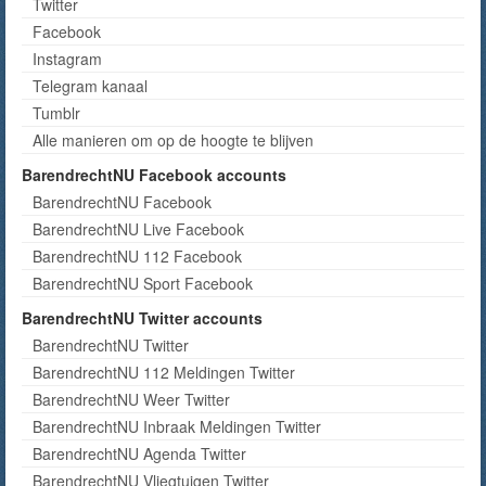
Twitter
Facebook
Instagram
Telegram kanaal
Tumblr
Alle manieren om op de hoogte te blijven
BarendrechtNU Facebook accounts
BarendrechtNU Facebook
BarendrechtNU Live Facebook
BarendrechtNU 112 Facebook
BarendrechtNU Sport Facebook
BarendrechtNU Twitter accounts
BarendrechtNU Twitter
BarendrechtNU 112 Meldingen Twitter
BarendrechtNU Weer Twitter
BarendrechtNU Inbraak Meldingen Twitter
BarendrechtNU Agenda Twitter
BarendrechtNU Vliegtuigen Twitter