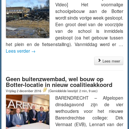
Video] Het voormalige
schoolgebouw aan de Botter
wordt sinds vorige week gesloopt.
Een groot deel van de voorzijde
van de school is inmiddels
gesloopt (oa het gebouw tussen
het plein en de fietsenstalling). Vanmiddag werd er …
Lees verder
→
Lees meer
Geen buitenzwembad, wel bouw op
Botter-locatie in nieuw coalitieakkoord
Vrijdag 2 december 2016
(Gemiddelde leestijd: 2 min, 9 sec)
BARENDRECHT – Afgelopen
dinsdagavond zijn de vier
wethouders voor het nieuwe
Barendrechtse college: Dirk
Vermaat (EVB), Lennart van der