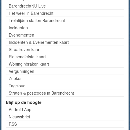
BarendrechtNU Live
Het weer in Barendrecht
Treintijden station Barendrecht
Incidenten
Evenementen
Incidenten & Evenementen kaart
Straatroven kaart
Fietsendiefstal kaart
Woninginbraken kaart
Vergunningen
Zoeken
Tagcloud
Straten & postcodes in Barendrecht
Blijf op de hoogte
Android App
Nieuwsbrief
RSS