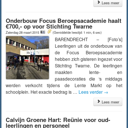
Lees meer
Onderbouw Focus Beroepsacademie haalt
€700,- op voor Stichting Twarne
Zaterdag 28 maart 2015
(Gemiddelde leestijd: 1 min, 6 sec)
BARENDRECHT – [Foto’s]
Leerlingen uit de onderbouw van
de Focus Beroepsacademie
hebben zich gisteren ingezet voor
Stichting Twarne. De leerlingen
maakten lente- en
paasdecoraties die ‘s middags
werden verkocht tijdens de Lente Markt op het
schoolplein. Het exacte bedrag is …
Lees verder
→
Lees meer
Calvijn Groene Hart: Reünie voor oud-
leerlingen en personeel