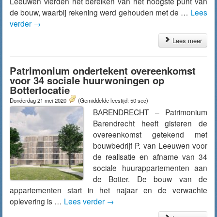
Leeuwen vierden het bereiken van het hoogste punt van
de bouw, waarbij rekening werd gehouden met de …
Lees
verder
→
Lees meer
Patrimonium ondertekent overeenkomst
voor 34 sociale huurwoningen op
Botterlocatie
Donderdag 21 mei 2020
(Gemiddelde leestijd: 50 sec)
BARENDRECHT – Patrimonium
Barendrecht heeft gisteren de
overeenkomst getekend met
bouwbedrijf P. van Leeuwen voor
de realisatie en afname van 34
sociale huurappartementen aan
de Botter. De bouw van de
appartementen start in het najaar en de verwachte
oplevering is …
Lees verder
→