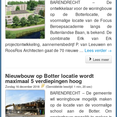
BARENDRECHT – De
ontwikkelaar voor de woningbouw
op de Botterlocatie, de
voormalige locatie van de Focus
Beroepsacademie langs de
Buitenlandse Baan, is bekend. De
combinatie Erik van Erk
projectontwikkeling, aannemersbedrijf P. van Leeuwen en
RoosRos Architecten gaat de 70 nieuwe …
Lees verder
→
Lees meer
Nieuwbouw op Botter locatie wordt
maximaal 5 verdiepingen hoog
Zondag 16 december 2018
(Gemiddelde leestijd: 1 min, 20 sec)
BARENDRECHT – De gemeente
wil woningbouw mogelijk maken
op de locatie van de voormalige
school aan de Botter. Om
woningbouw mogelijk te maken is