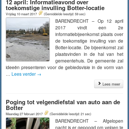
12 april: Informatieavond over
toekomstige invulling Botter-locatie
Vrijdag 10 maart 2017
(Gemiddelde leestijd: 59 sec)
BARENDRECHT – Op 12 april
2017 vindt een 2e
informatiebijeenkomst plaats over
de toekomstige invulling van de
Botter-locatie. De bijeenkomst zal
plaatsvinden in de hal van het
gemeentehuis. De gemeente zal
ideeën presenteren voor de gebiedsvisie in de vorm van
…
Lees verder
→
Lees meer
Poging tot velgendiefstal van auto aan de
Botter
Maandag 27 februari 2017
(Gemiddelde leestijd: 21 sec)
BARENDRECHT – Afgelopen
nacht is er gepoogd om velgen te