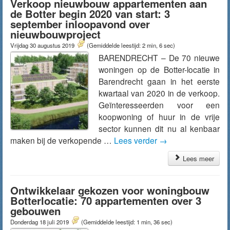
Verkoop nieuwbouw appartementen aan
de Botter begin 2020 van start: 3
september inloopavond over
nieuwbouwproject
Vrijdag 30 augustus 2019
(Gemiddelde leestijd: 2 min, 6 sec)
BARENDRECHT – De 70 nieuwe
woningen op de Botter-locatie in
Barendrecht gaan in het eerste
kwartaal van 2020 in de verkoop.
Geïnteresseerden voor een
koopwoning of huur in de vrije
sector kunnen dit nu al kenbaar
maken bij de verkopende …
Lees verder
→
Lees meer
Ontwikkelaar gekozen voor woningbouw
Botterlocatie: 70 appartementen over 3
gebouwen
Donderdag 18 juli 2019
(Gemiddelde leestijd: 1 min, 36 sec)