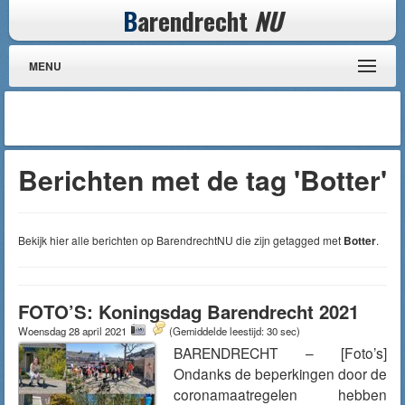
B
arendrecht
NU
MENU
Berichten met de tag 'Botter'
Bekijk hier alle berichten op BarendrechtNU die zijn getagged met
Botter
.
FOTO’S: Koningsdag Barendrecht 2021
Woensdag 28 april 2021
(Gemiddelde leestijd: 30 sec)
BARENDRECHT – [Foto’s]
Ondanks de beperkingen door de
coronamaatregelen hebben