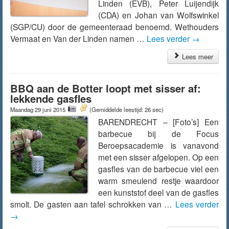
Linden (EVB), Peter Luijendijk
(CDA) en Johan van Wolfswinkel
(SGP/CU) door de gemeenteraad benoemd. Wethouders
Vermaat en Van der Linden namen …
Lees verder
→
Lees meer
BBQ aan de Botter loopt met sisser af:
lekkende gasfles
Maandag 29 juni 2015
(Gemiddelde leestijd: 26 sec)
BARENDRECHT – [Foto’s] Een
barbecue bij de Focus
Beroepsacademie is vanavond
met een sisser afgelopen. Op een
gasfles van de barbecue viel een
warm smeulend restje waardoor
een kunststof deel van de gasfles
smolt. De gasten aan tafel schrokken van …
Lees verder
→