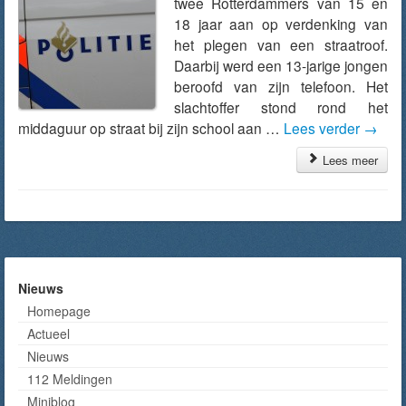
twee Rotterdammers van 15 en
18 jaar aan op verdenking van
het plegen van een straatroof.
Daarbij werd een 13-jarige jongen
beroofd van zijn telefoon. Het
slachtoffer stond rond het
middaguur op straat bij zijn school aan …
Lees verder
→
Lees meer
Nieuws
Homepage
Actueel
Nieuws
112 Meldingen
Miniblog