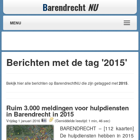
B
arendrecht
NU
MENU
Berichten met de tag '2015'
Bekijk hier alle berichten op BarendrechtNU die zijn getagged met
2015
.
Ruim 3.000 meldingen voor hulpdiensten
in Barendrecht in 2015
Vrijdag 1 januari 2016
(Gemiddelde leestijd: 1 min, 46 sec)
BARENDRECHT – [112 kaarten]
De hulpdiensten hebben in 2015