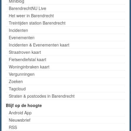
Miniblog
BarendrechtNU Live
Het weer in Barendrecht
Treintijden station Barendrecht
Incidenten
Evenementen
Incidenten & Evenementen kaart
Straatroven kaart
Fietsendiefstal kaart
Woninginbraken kaart
Vergunningen
Zoeken
Tagcloud
Straten & postcodes in Barendrecht
Blijf op de hoogte
Android App
Nieuwsbrief
RSS