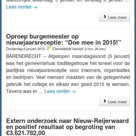
Lees verder
→
Lees meer
Oproep burgemeester op
nieuwjaarsreceptie: “Doe mee in 2015!”
Donderdag 8 januari 2015
(Gemiddelde leestijd: 2 min, 26 sec)
BARENDRECHT – Afgelopen maandagavond (5 januari)
was het gemeentehuis traditiegetrouw het toneel voor de
jaarlijkse nieuwjaarsreceptie voor inwoners, organisaties
en bedrijven. Veel mensen maakten van de gelegenheid
gebruik het college en elkaar een goed 2015 te wensen.
Tevens was er …
Lees verder
→
Lees meer
Extern onderzoek naar Nieuw-Reijerwaard
en positief resultaat op begroting van
€3.621.782,00