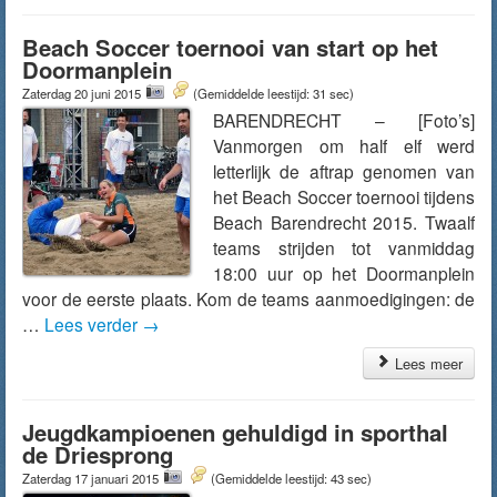
Beach Soccer toernooi van start op het
Doormanplein
Zaterdag 20 juni 2015
(Gemiddelde leestijd: 31 sec)
BARENDRECHT – [Foto’s]
Vanmorgen om half elf werd
letterlijk de aftrap genomen van
het Beach Soccer toernooi tijdens
Beach Barendrecht 2015. Twaalf
teams strijden tot vanmiddag
18:00 uur op het Doormanplein
voor de eerste plaats. Kom de teams aanmoedigingen: de
…
Lees verder
→
Lees meer
Jeugdkampioenen gehuldigd in sporthal
de Driesprong
Zaterdag 17 januari 2015
(Gemiddelde leestijd: 43 sec)