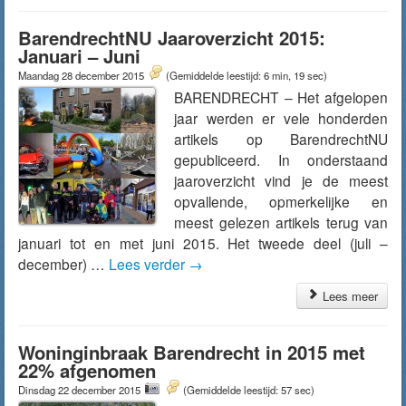
BarendrechtNU Jaaroverzicht 2015:
Januari – Juni
Maandag 28 december 2015
(Gemiddelde leestijd: 6 min, 19 sec)
BARENDRECHT – Het afgelopen
jaar werden er vele honderden
artikels op BarendrechtNU
gepubliceerd. In onderstaand
jaaroverzicht vind je de meest
opvallende, opmerkelijke en
meest gelezen artikels terug van
januari tot en met juni 2015. Het tweede deel (juli –
december) …
Lees verder
→
Lees meer
Woninginbraak Barendrecht in 2015 met
22% afgenomen
Dinsdag 22 december 2015
(Gemiddelde leestijd: 57 sec)