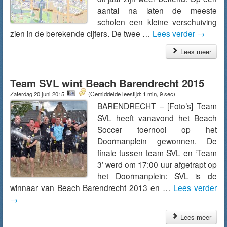
aantal na laten de meeste
scholen een kleine verschuiving
zien in de berekende cijfers. De twee …
Lees verder
→
Lees meer
Team SVL wint Beach Barendrecht 2015
Zaterdag 20 juni 2015
(Gemiddelde leestijd: 1 min, 9 sec)
BARENDRECHT – [Foto’s] Team
SVL heeft vanavond het Beach
Soccer toernooi op het
Doormanplein gewonnen. De
finale tussen team SVL en ‘Team
3’ werd om 17:00 uur afgetrapt op
het Doormanplein: SVL is de
winnaar van Beach Barendrecht 2013 en …
Lees verder
→
Lees meer