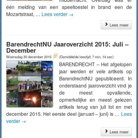
één melding van een speeltoestel in brand een de
Mozartstraat, …
Lees verder
→
Lees meer
BarendrechtNU Jaaroverzicht 2015: Juli –
December
Woensdag 30 december 2015
(Gemiddelde leestijd: 7 min, 14 sec)
BARENDRECHT – Het afgelopen
jaar werden er vele artikels op
BarendrechtNU gepubliceerd. In
onderstaand jaaroverzicht vind je
de meest opvallende,
opmerkelijke en meest gelezen
artikels terug van juli tot en met
december 2015. Het eerste deel (januari – juni) is …
Lees
verder
→
Lees meer