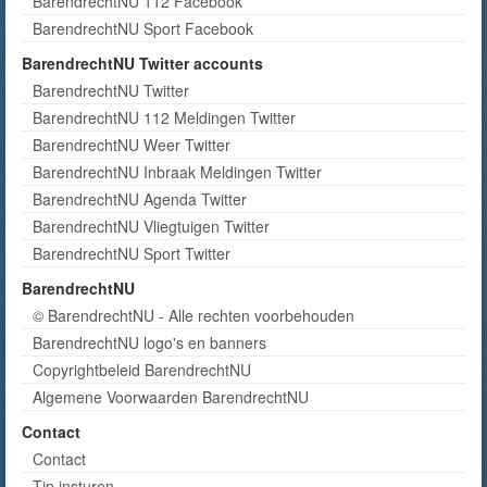
BarendrechtNU 112 Facebook
BarendrechtNU Sport Facebook
BarendrechtNU Twitter accounts
BarendrechtNU Twitter
BarendrechtNU 112 Meldingen Twitter
BarendrechtNU Weer Twitter
BarendrechtNU Inbraak Meldingen Twitter
BarendrechtNU Agenda Twitter
BarendrechtNU Vliegtuigen Twitter
BarendrechtNU Sport Twitter
BarendrechtNU
© BarendrechtNU - Alle rechten voorbehouden
BarendrechtNU logo's en banners
Copyrightbeleid BarendrechtNU
Algemene Voorwaarden BarendrechtNU
Contact
Contact
Tip insturen