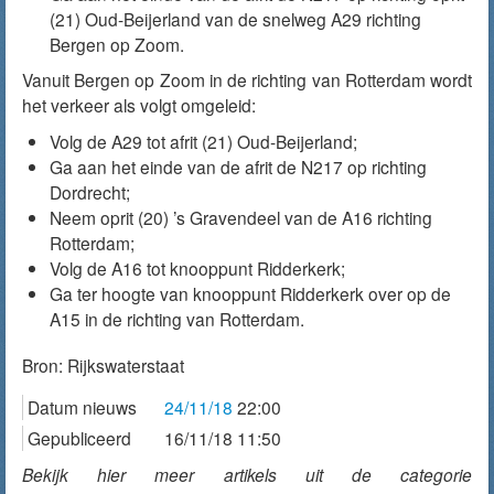
(21) Oud-Beijerland van de snelweg A29 richting
Bergen op Zoom.
Vanuit Bergen op Zoom in de richting van Rotterdam wordt
het verkeer als volgt omgeleid:
Volg de A29 tot afrit (21) Oud-Beijerland;
Ga aan het einde van de afrit de N217 op richting
Dordrecht;
Neem oprit (20) ’s Gravendeel van de A16 richting
Rotterdam;
Volg de A16 tot knooppunt Ridderkerk;
Ga ter hoogte van knooppunt Ridderkerk over op de
A15 in de richting van Rotterdam.
Bron:
Rijkswaterstaat
Datum nieuws
24/11/18
22:00
Gepubliceerd
16/11/18 11:50
Bekijk hier meer artikels uit de categorie