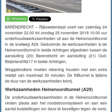
BARENDRECHT – Rijkswaterstaat voert van zaterdag 24
november 22.00 tot zondag 25 november 2018 10.00 uur
onderhoudswerkzaamheden uit aan de Heinenoordtunnel
in de snelweg A29. Gedurende de werkzaamheden is de
Heinenoordtunnel in beide richtingen afgesloten tussen de
aansluiting (20) Barendrecht en aansluiting (21) Oud-
Beijerland/N217 in beide richtingen.
Weggebruikers moeten rekening houden met een extra
reistijd van maximaal 30 minuten. De Killtunnel is tijdens
de duur van de werkzaamheden tolvrij.
Werkzaamheden Heinenoordtunnel (A29)
De onderhoudswerkzaamheden in de Heinenoordtunnel
vinden plaats aan het noodstroomsysteem en aan een
aantal buisleidingen om deze te beveiligen tegen de vorst.