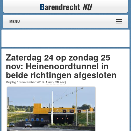
B
arendrecht
NU
MENU
Zaterdag 24 op zondag 25
nov: Heinenoordtunnel in
beide richtingen afgesloten
Vrijdag 16 november 2018
(
1 min, 20 sec
)