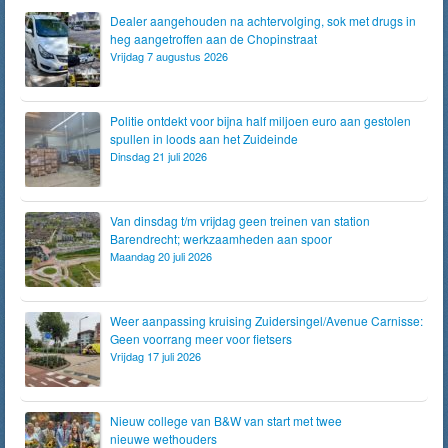
Dealer aangehouden na achtervolging, sok met drugs in
heg aangetroffen aan de Chopinstraat
Vrijdag 7 augustus 2026
Politie ontdekt voor bijna half miljoen euro aan gestolen
spullen in loods aan het Zuideinde
Dinsdag 21 juli 2026
Van dinsdag t/m vrijdag geen treinen van station
Barendrecht; werkzaamheden aan spoor
Maandag 20 juli 2026
Weer aanpassing kruising Zuidersingel/Avenue Carnisse:
Geen voorrang meer voor fietsers
Vrijdag 17 juli 2026
Nieuw college van B&W van start met twee
nieuwe wethouders