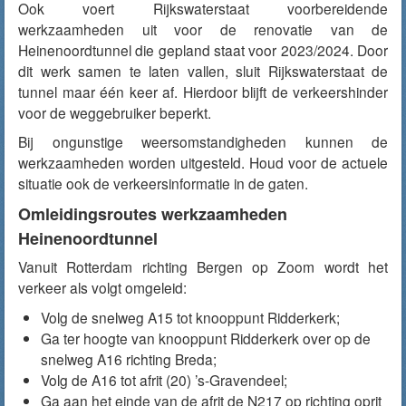
Ook voert Rijkswaterstaat voorbereidende
werkzaamheden uit voor de renovatie van de
Heinenoordtunnel die gepland staat voor 2023/2024. Door
dit werk samen te laten vallen, sluit Rijkswaterstaat de
tunnel maar één keer af. Hierdoor blijft de verkeershinder
voor de weggebruiker beperkt.
Bij ongunstige weersomstandigheden kunnen de
werkzaamheden worden uitgesteld. Houd voor de actuele
situatie ook de verkeersinformatie in de gaten.
Omleidingsroutes werkzaamheden
Heinenoordtunnel
Vanuit Rotterdam richting Bergen op Zoom wordt het
verkeer als volgt omgeleid:
Volg de snelweg A15 tot knooppunt Ridderkerk;
Ga ter hoogte van knooppunt Ridderkerk over op de
snelweg A16 richting Breda;
Volg de A16 tot afrit (20) ’s-Gravendeel;
Ga aan het einde van de afrit de N217 op richting oprit